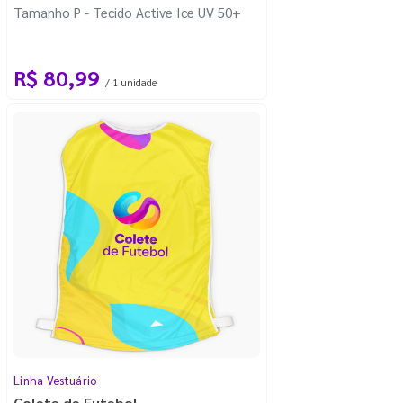
Tamanho P - Tecido Active Ice UV 50+
R$ 80,99
/ 1 unidade
Linha Vestuário
Colete de Futebol