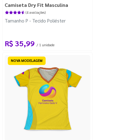
Camiseta Dry Fit Masculina
(4 avaliações)
Tamanho P - Tecido Poliéster
R$ 35,99
/ 1 unidade
NOVA MODELAGEM