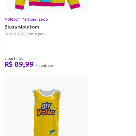
Moletom Personalizado
Blusa Moletom
(0 avaliações)
a partir de
R$ 89,99
/ 1 unidade