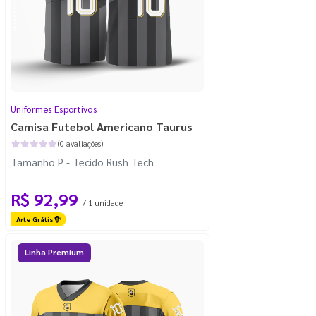
Uniformes Esportivos
Camisa Futebol Americano Taurus
(0 avaliações)
Tamanho P - Tecido Rush Tech
R$ 92,99
/ 1 unidade
Arte Grátis
Linha Premium