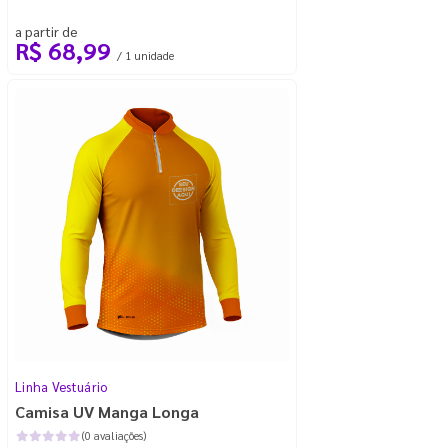
a partir de
R$ 68,99
/ 1 unidade
Linha Vestuário
Camisa UV Manga Longa
(0 avaliações)