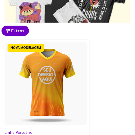
Filtros
NOVA MODELAGEM
Linha Vestuário