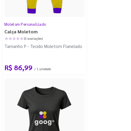
Moletom Personalizado
Calça Moletom
(0 avaliações)
Tamanho P - Tecido Moletom Flanelado
R$ 86,99
/ 1 unidade