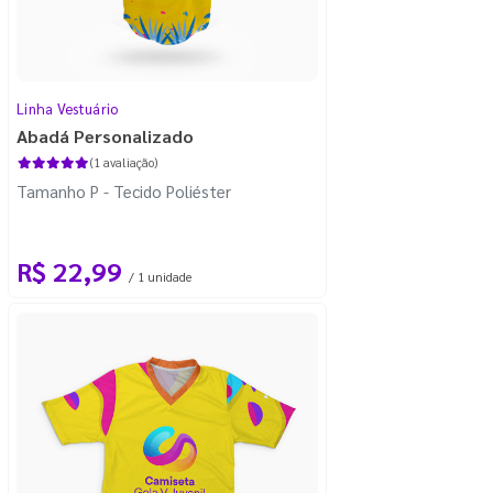
Linha Vestuário
Abadá Personalizado
(1 avaliação)
Tamanho P - Tecido Poliéster
R$ 22,99
/ 1 unidade