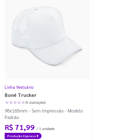
Linha Vestuário
Boné Trucker
(0 avaliações)
98x165mm - Sem Impressão - Modelo
Padrão
R$ 71,99
/ 1 unidade
Produção Express