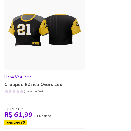
Linha Vestuário
Cropped Básico Oversized
(0 avaliações)
a partir de
R$ 61,99
/ 1 unidade
Arte Grátis