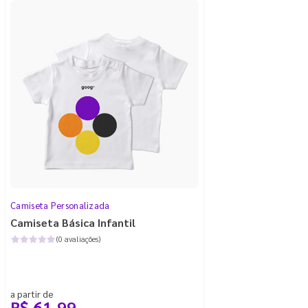
Camiseta Personalizada
Camiseta Básica Infantil
(0 avaliações)
a partir de
R$ 61,99