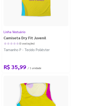
Linha Vestuário
Camiseta Dry Fit Juvenil
(0 avaliações)
Tamanho P - Tecido Poliéster
R$ 35,99
/ 1 unidade