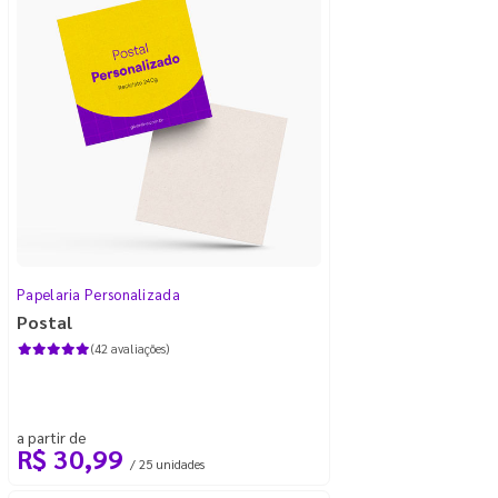
Papelaria Personalizada
Postal
(42 avaliações)
a partir de
R$ 30,99
/ 25 unidades