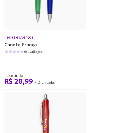
Feiras e Eventos
Caneta França
(0 avaliações)
a partir de
R$ 28,99
/ 10 unidades