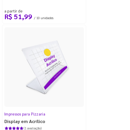
a partir de
R$ 51,99
/ 10 unidades
Impressos para Pizzaria
Display em Acrílico
(1 avaliação)