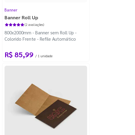
Banner
Banner Roll Up
(2 avaliações)
800x2000mm - Banner sem Roll Up -
Colorido Frente - Refile Automático
R$ 85,99
/ 1 unidade