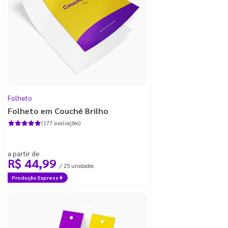
Folheto
Folheto em Couché Brilho
(177 avaliações)
a partir de
R$ 44,99
/ 25 unidades
Produção Express