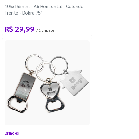
105x155mm - A6 Horizontal - Colorido
Frente - Dobra 75°
R$ 29,99
/ 1 unidade
Brindes