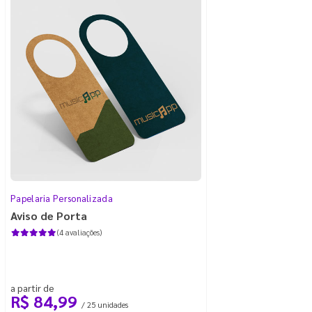
Papelaria Personalizada
Aviso de Porta
(4 avaliações)
a partir de
R$ 84,99
/ 25 unidades