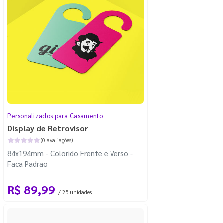
Personalizados para Casamento
Display de Retrovisor
(0 avaliações)
84x194mm - Colorido Frente e Verso -
Faca Padrão
R$ 89,99
/ 25 unidades