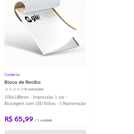
Caderno
Bloco de Recibo
(0 avaliações)
105x148mm - Impressão 1 cor -
Blocagem com 100 folhas - 1 Numeração
R$ 65,99
/ 1 unidade