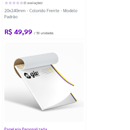
(0 avaliações)
20x240mm - Colorido Frente - Modelo
Padrão
R$ 49,99
/ 50 unidades
Papelaria Personalizada