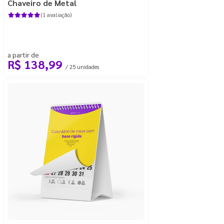
Chaveiro de Metal
(1 avaliação)
a partir de
R$ 138,99
/ 25 unidades