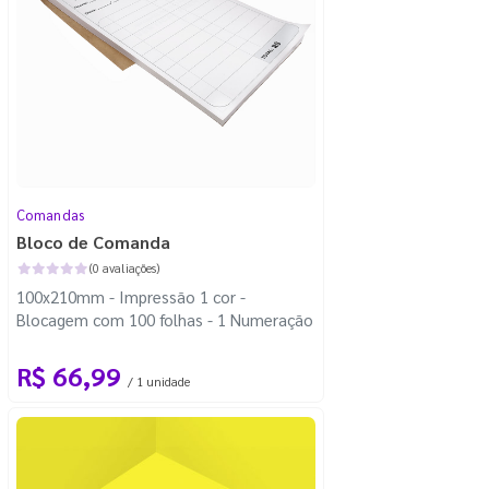
Comandas
Bloco de Comanda
(0 avaliações)
100x210mm - Impressão 1 cor -
Blocagem com 100 folhas - 1 Numeração
R$ 66,99
/ 1 unidade