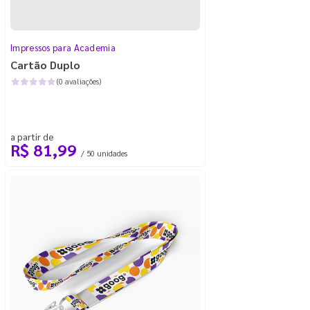
Impressos para Academia
Cartão Duplo
(0 avaliações)
a partir de
R$ 81,99
/ 50 unidades