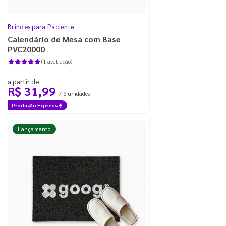
Brindes para Paciente
Calendário de Mesa com Base
PVC20000
(1 avaliação)
a partir de
R$ 31,99
/ 5 unidades
Produção Express
Lançamento