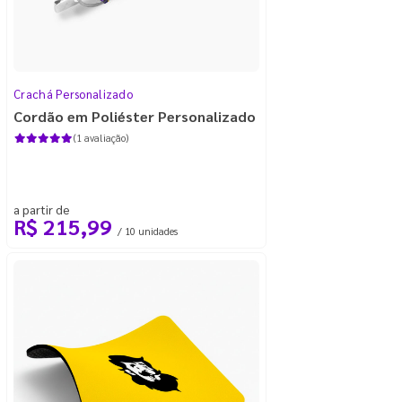
Crachá Personalizado
Cordão em Poliéster Personalizado
(1 avaliação)
a partir de
R$ 215,99
/ 10 unidades