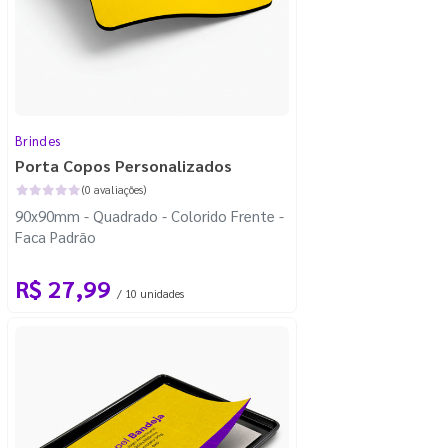
Brindes
Porta Copos Personalizados
(0 avaliações)
90x90mm - Quadrado - Colorido Frente -
Faca Padrão
R$ 27,99
/ 10 unidades