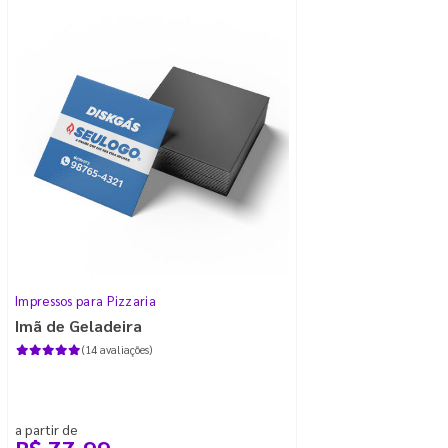
Impressos para Pizzaria
Imã de Geladeira
(14 avaliações)
a partir de
R$ 77,99