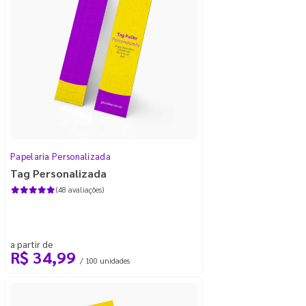
Papelaria Personalizada
Tag Personalizada
(48 avaliações)
a partir de
R$ 34,99
/ 100 unidades