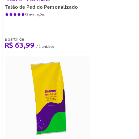
Talão de Pedido Personalizado
(2 avaliações)
a partir de
R$ 63,99
/ 1 unidade