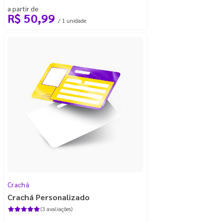
a partir de
R$ 50,99
/ 1 unidade
Crachá
Crachá Personalizado
(3 avaliações)