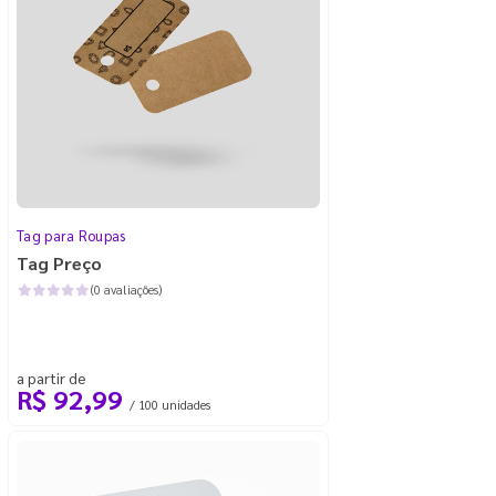
Tag para Roupas
Tag Preço
(0 avaliações)
a partir de
R$ 92,99
/ 100 unidades