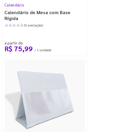
Calendário
Calendário de Mesa com Base
Rígida
(0 avaliações)
a partir de
R$ 75,99
/ 1 unidade