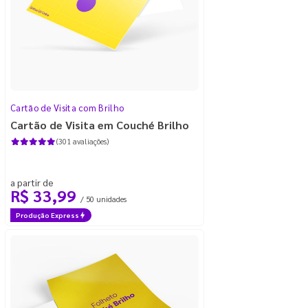
Cartão de Visita com Brilho
Cartão de Visita em Couché Brilho
(301 avaliações)
a partir de
R$ 33,99
/ 50 unidades
Produção Express