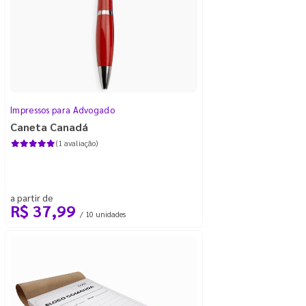
Impressos para Advogado
Caneta Canadá
(1 avaliação)
a partir de
R$ 37,99
/ 10 unidades