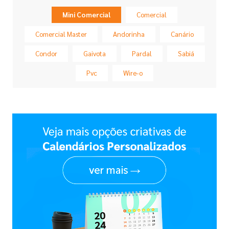
Mini Comercial
Comercial
Comercial Master
Andorinha
Canário
Condor
Gaivota
Pardal
Sabiá
Pvc
Wire-o