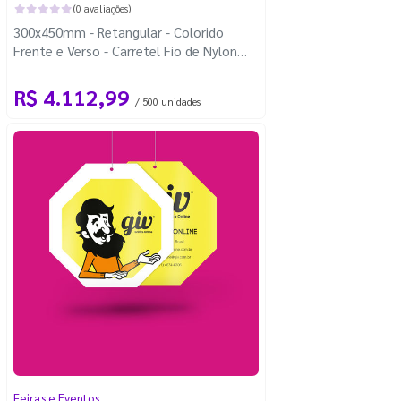
(0 avaliações)
300x450mm - Retangular - Colorido
Frente e Verso - Carretel Fio de Nylon
com 100m - 4 Cantos Arredondados
R$ 4.112,99
/ 500 unidades
Feiras e Eventos