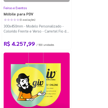
Feiras e Eventos
Móbile para PDV
(0 avaliações)
300x450mm - Modelo Personalizado -
Colorido Frente e Verso - Carretel Fio de
Nylon com 100m - Corte Personalizado
R$ 4.257,99
/ 500 unidades