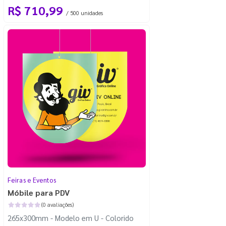
R$ 710,99
/ 500 unidades
Feiras e Eventos
Móbile para PDV
(0 avaliações)
265x300mm - Modelo em U - Colorido