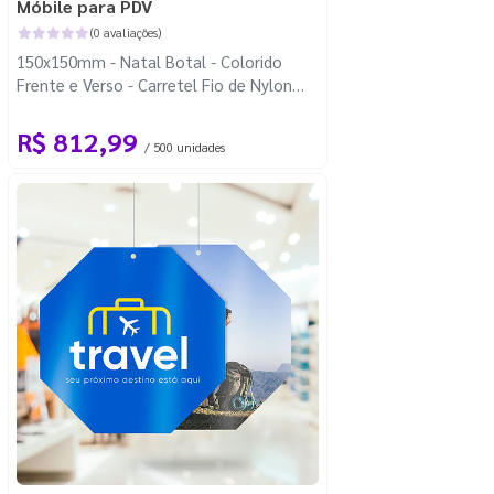
Móbile para PDV
(0 avaliações)
150x150mm - Natal Botal - Colorido
Frente e Verso - Carretel Fio de Nylon
com 100m - Faca Padrão
R$ 812,99
/ 500 unidades