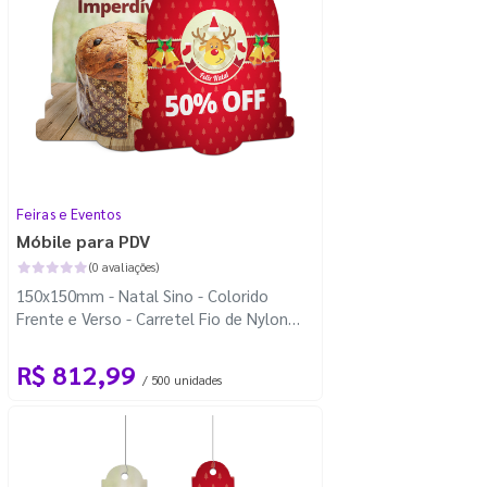
Feiras e Eventos
Móbile para PDV
(0 avaliações)
150x150mm - Natal Sino - Colorido
Frente e Verso - Carretel Fio de Nylon
com 100m - Faca Padrão
R$ 812,99
/ 500 unidades