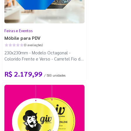
Feiras e Eventos
Móbile para PDV
(0 avaliações)
230x230mm - Modelo Octagonal -
Colorido Frente e Verso - Carretel Fio de
Nylon com 100m - Faca Padrão
R$ 2.179,99
/ 500 unidades