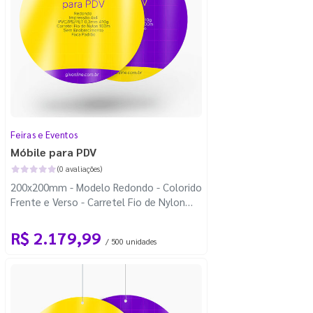
Feiras e Eventos
Móbile para PDV
(0 avaliações)
200x200mm - Modelo Redondo - Colorido
Frente e Verso - Carretel Fio de Nylon
com 100m - Faca Padrão
R$ 2.179,99
/ 500 unidades