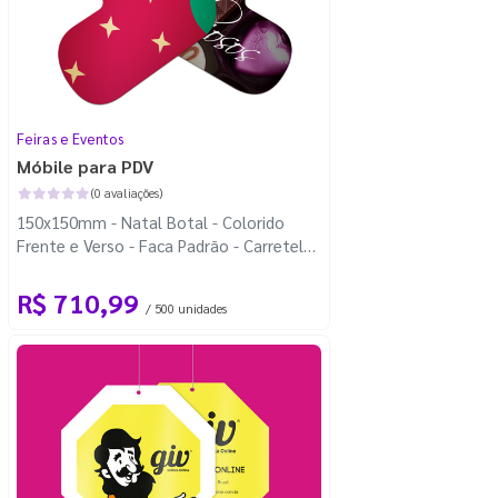
Feiras e Eventos
Móbile para PDV
(0 avaliações)
150x150mm - Natal Botal - Colorido
Frente e Verso - Faca Padrão - Carretel
Fio de Nylon com 100m
R$ 710,99
/ 500 unidades