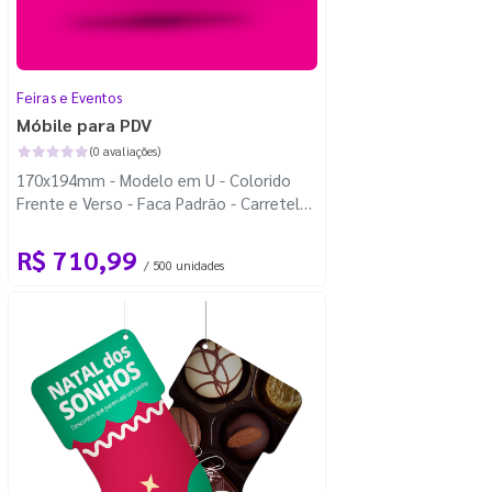
Feiras e Eventos
Móbile para PDV
(0 avaliações)
170x194mm - Modelo em U - Colorido
Frente e Verso - Faca Padrão - Carretel
Fio de Nylon com 100m
R$ 710,99
/ 500 unidades