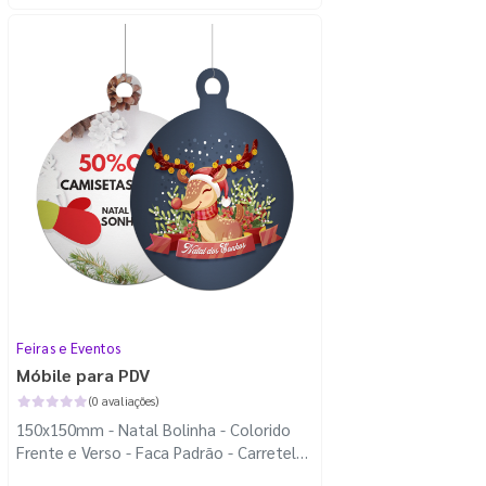
Feiras e Eventos
Móbile para PDV
(0 avaliações)
150x150mm - Natal Bolinha - Colorido
Frente e Verso - Faca Padrão - Carretel
Fio de Nylon com 100m