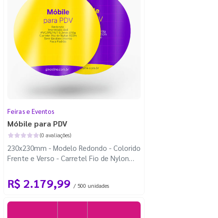
Feiras e Eventos
Móbile para PDV
(0 avaliações)
230x230mm - Modelo Redondo - Colorido
Frente e Verso - Carretel Fio de Nylon
com 100m - Faca Padrão
R$ 2.179,99
/ 500 unidades