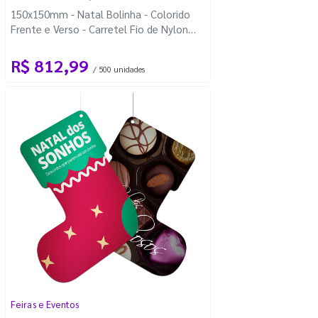
150x150mm - Natal Bolinha - Colorido
Frente e Verso - Carretel Fio de Nylon
com 100m - Faca Padrão
R$ 812,99
/ 500 unidades
Feiras e Eventos