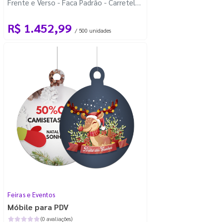
Frente e Verso - Faca Padrão - Carretel
Fio de Nylon com 100m
R$ 1.452,99
/ 500 unidades
Feiras e Eventos
Móbile para PDV
(0 avaliações)