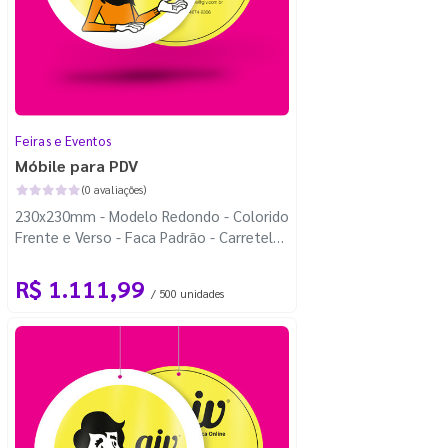
Feiras e Eventos
Móbile para PDV
(0 avaliações)
230x230mm - Modelo Redondo - Colorido
Frente e Verso - Faca Padrão - Carretel
Fio de Nylon com 100m
R$ 1.111,99
/ 500 unidades