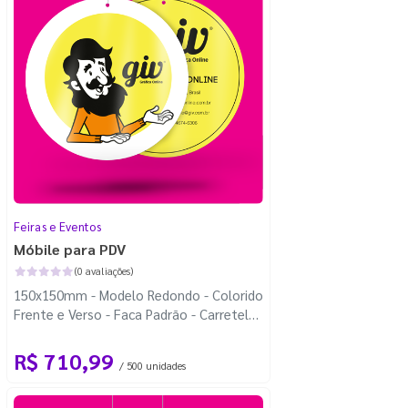
Feiras e Eventos
Móbile para PDV
(0 avaliações)
150x150mm - Modelo Redondo - Colorido
Frente e Verso - Faca Padrão - Carretel
Fio de Nylon com 100m
R$ 710,99
/ 500 unidades