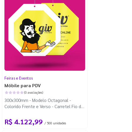
Feiras e Eventos
Móbile para PDV
(0 avaliações)
300x300mm - Modelo Octagonal -
Colorido Frente e Verso - Carretel Fio de
Nylon com 100m - Faca Padrão
R$ 4.122,99
/ 500 unidades