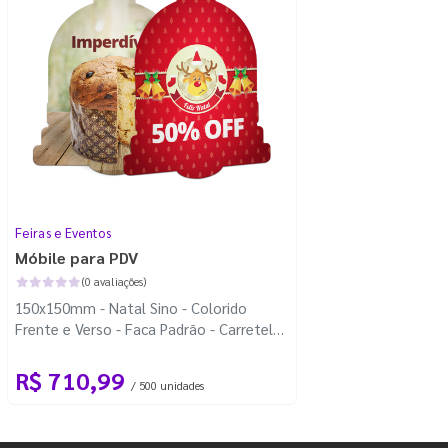
Feiras e Eventos
Móbile para PDV
(0 avaliações)
150x150mm - Natal Sino - Colorido
Frente e Verso - Faca Padrão - Carretel
Fio de Nylon com 100m
R$ 710,99
/ 500 unidades