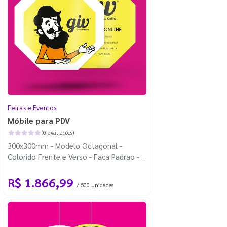
Feiras e Eventos
Móbile para PDV
(0 avaliações)
300x300mm - Modelo Octagonal -
Colorido Frente e Verso - Faca Padrão -
Carretel Fio de Nylon com 100m
R$ 1.866,99
/ 500 unidades