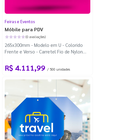
Feiras e Eventos
Móbile para PDV
(0 avaliações)
265x300mm - Modelo em U - Colorido
Frente e Verso - Carretel Fio de Nylon
com 100m - Faca Padrão
R$ 4.111,99
/ 500 unidades