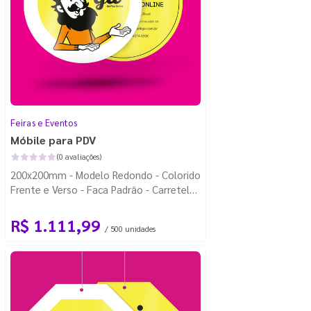
Feiras e Eventos
Móbile para PDV
(0 avaliações)
200x200mm - Modelo Redondo - Colorido
Frente e Verso - Faca Padrão - Carretel
Fio de Nylon com 100m
R$ 1.111,99
/ 500 unidades