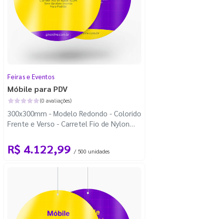
Feiras e Eventos
Móbile para PDV
(0 avaliações)
300x300mm - Modelo Redondo - Colorido
Frente e Verso - Carretel Fio de Nylon
com 100m - Faca Padrão
R$ 4.122,99
/ 500 unidades