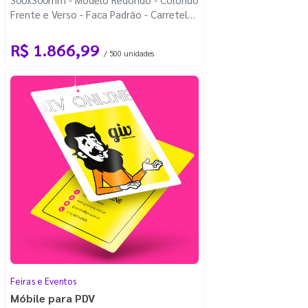
Frente e Verso - Faca Padrão - Carretel
Fio de Nylon com 100m
R$ 1.866,99
/ 500 unidades
Feiras e Eventos
Móbile para PDV