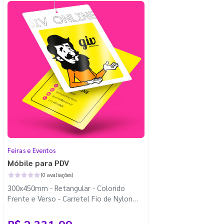
Feiras e Eventos
Móbile para PDV
(0 avaliações)
300x450mm - Retangular - Colorido
Frente e Verso - Carretel Fio de Nylon
com 100m - 4 Cantos Arredondados
R$ 2.331,99