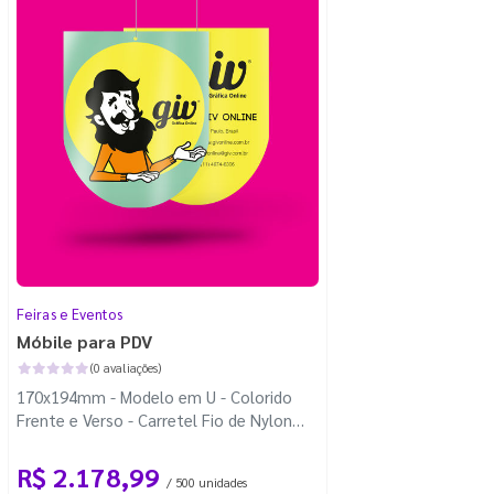
Feiras e Eventos
Móbile para PDV
(0 avaliações)
170x194mm - Modelo em U - Colorido
Frente e Verso - Carretel Fio de Nylon
com 100m - Faca Padrão
R$ 2.178,99
/ 500 unidades