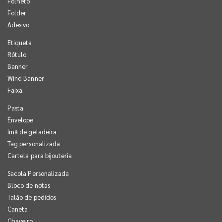
Folheto
Folder
Adesivo
Etiqueta
Rótulo
Banner
Wind Banner
Faixa
Pasta
Envelope
Imã de geladeira
Tag personalizada
Cartela para bijouteria
Sacola Personalizada
Bloco de notas
Talão de pedidos
Caneta
Chaveiro