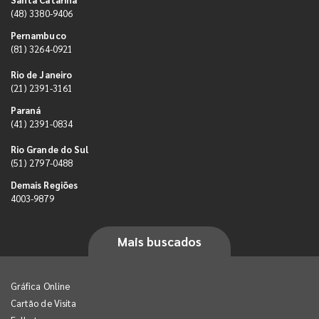
(48) 3380-9406
Pernambuco
(81) 3264-0921
Rio de Janeiro
(21) 2391-3161
Paraná
(41) 2391-0834
Rio Grande do Sul
(51) 2797-0488
Demais Regiões
4003-9879
Mais buscados
Gráfica Online
Cartão de Visita