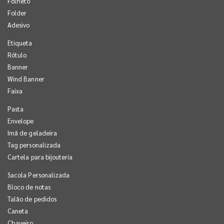
Folheto
Folder
Adesivo
Etiqueta
Rótulo
Banner
Wind Banner
Faixa
Pasta
Envelope
Imã de geladeira
Tag personalizada
Cartela para bijouteria
Sacola Personalizada
Bloco de notas
Talão de pedidos
Caneta
Chaveiro