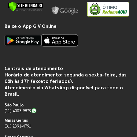
ÓTIMO
Baixe o App GIV Online
Centrais de atendimento
Horário de atendimento: segunda a sexta-feira, das
08h às 17h (exceto feriados).
Atendimento via WhatsApp disponível para todo o
Brasil.
São Paulo
(11) 4003-9879
Minas Gerais
(31) 2391-4791
Santa Catarina