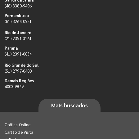
(48) 3380-9406
Pernambuco
(81) 3264-0921
Rio de Janeiro
(21) 2391-3161
Paraná
(41) 2391-0834
Rio Grande do Sul
(51) 2797-0488
Demais Regiões
4003-9879
Mais buscados
Gráfica Online
Cartão de Visita