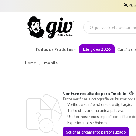
🎁
Ga
Eleições 2026
Todos os Produtos
Cartão de
Home
mobile
Nenhum resultado para
"mobile"
🧐
Tente verificar a ortografia ou buscar por 
Verifique se não há erro de digitação.
Tente utilizar uma única palavra.
Use termos menos específicos e filtre de
Experimente sinônimos.
Solicitar orçamento personalizado