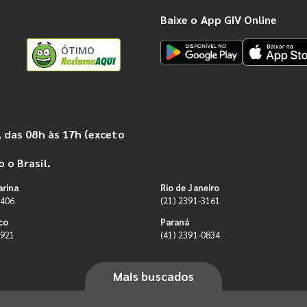
Baixe o App GIV Online
ÓTIMO
 das 08h às 17h (exceto
 o Brasil.
arina
Rio de Janeiro
9406
(21) 2391-3161
co
Paraná
0921
(41) 2391-0834
Mais buscados