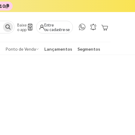
10
Baixe
Entre
o app
ou cadastre-se
Ponto de Venda
Lançamentos
Segmentos