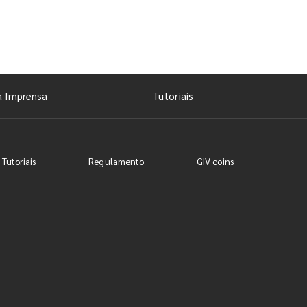
a Imprensa
Tutoriais
 Tutoriais
Regulamento
GIV coins