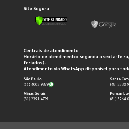
Site Seguro
Centrais de atendimento
Horário de atendimento: segunda a sexta-feira,
feriados).
Atendimento via WhatsApp disponível para todo
São Paulo
Santa Cat
(11) 4003-9879
(48) 3380-
Minas Gerais
Pernambu
(31) 2391-4791
(81) 3264-