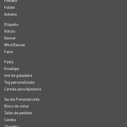
Folheto
Folder
Adesivo
Etiqueta
Rótulo
Banner
Wind Banner
Faixa
Pasta
Envelope
Imã de geladeira
Tag personalizada
Cartela para bijouteria
Sacola Personalizada
Bloco de notas
Talão de pedidos
Caneta
Chaveiro