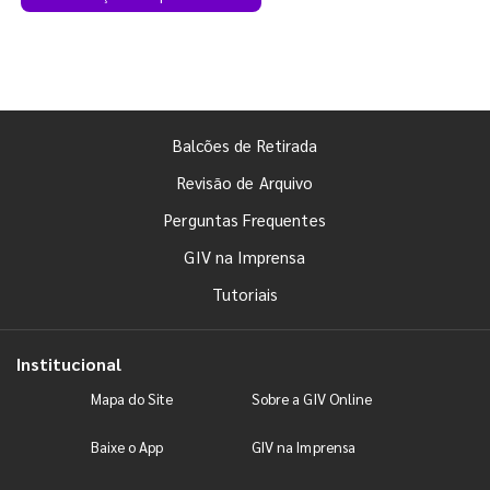
Balcões de Retirada
Revisão de Arquivo
Perguntas Frequentes
GIV na Imprensa
Tutoriais
Institucional
Mapa do Site
Sobre a GIV Online
Baixe o App
GIV na Imprensa