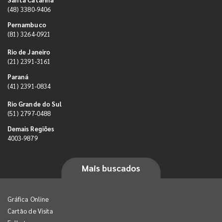
(48) 3380-9406
Pernambuco
(81) 3264-0921
Rio de Janeiro
(21) 2391-3161
Paraná
(41) 2391-0834
Rio Grande do Sul
(51) 2797-0488
Demais Regiões
4003-9879
Mais buscados
Gráfica Online
Cartão de Visita