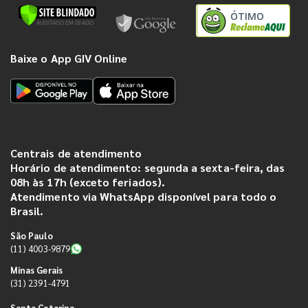
ÓTIMO
Baixe o App GIV Online
Centrais de atendimento
Horário de atendimento: segunda a sexta-feira, das
08h às 17h (exceto feriados).
Atendimento via WhatsApp disponível para todo o
Brasil.
São Paulo
(11) 4003-9879
Minas Gerais
(31) 2391-4791
Santa Catarina