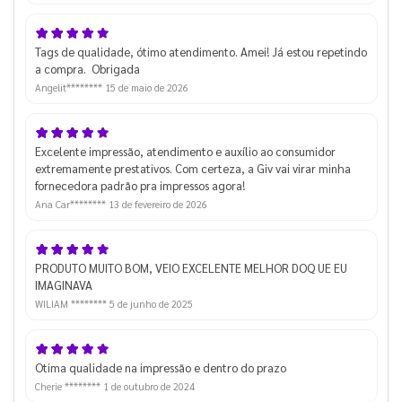
Tags de qualidade, ótimo atendimento. Amei! Já estou repetindo
a compra. Obrigada
Angelit********
15 de maio de 2026
Excelente impressão, atendimento e auxílio ao consumidor
extremamente prestativos. Com certeza, a Giv vai virar minha
fornecedora padrão pra impressos agora!
Ana Car********
13 de fevereiro de 2026
PRODUTO MUITO BOM, VEIO EXCELENTE MELHOR DOQ UE EU
IMAGINAVA
WILIAM ********
5 de junho de 2025
Otima qualidade na impressão e dentro do prazo
Cherie ********
1 de outubro de 2024