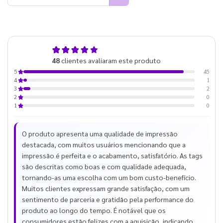
4,9
48
clientes avaliaram este produto
de 5
45
5
1
4
2
3
0
2
0
1
O produto apresenta uma qualidade de impressão
destacada, com muitos usuários mencionando que a
impressão é perfeita e o acabamento, satisfatório. As tags
são descritas como boas e com qualidade adequada,
tornando-as uma escolha com um bom custo-benefício.
Muitos clientes expressam grande satisfação, com um
sentimento de parceria e gratidão pela performance do
produto ao longo do tempo. É notável que os
consumidores estão felizes com a aquisição, indicando