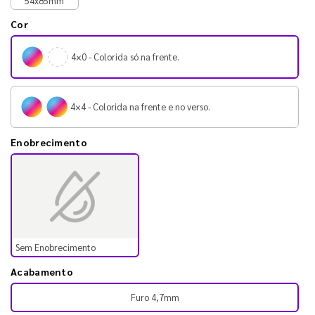
54x85mm
Cor
4×0 - Colorida só na frente.
4×4 - Colorida na frente e no verso.
Enobrecimento
Sem Enobrecimento
Acabamento
Furo 4,7mm