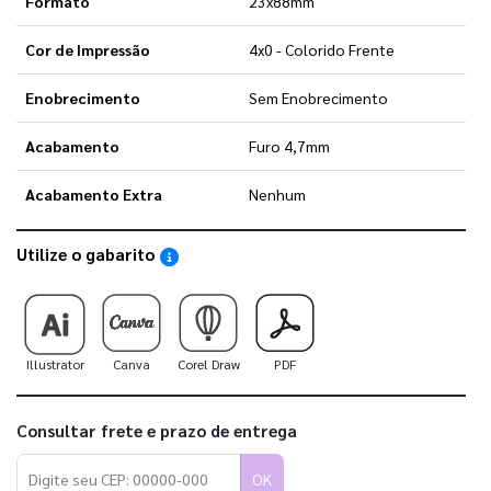
Formato
23x88mm
Cor de Impressão
4x0 - Colorido Frente
Enobrecimento
Sem Enobrecimento
Acabamento
Furo 4,7mm
Acabamento Extra
Nenhum
Utilize o gabarito
Saiba como utilizar os nossos gabaritos
Illustrator
Canva
Corel Draw
PDF
Consultar frete e prazo de entrega
OK