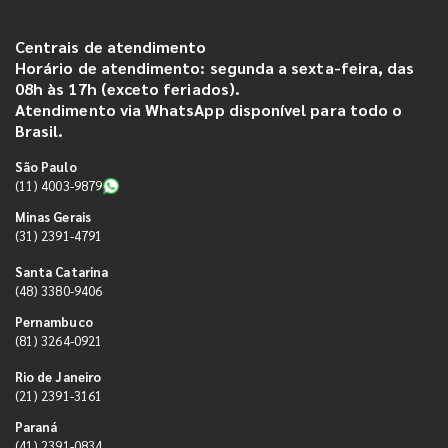
Centrais de atendimento
Horário de atendimento: segunda a sexta-feira, das
08h às 17h (exceto feriados).
Atendimento via WhatsApp disponível para todo o
Brasil.
São Paulo
(11) 4003-9879
Minas Gerais
(31) 2391-4791
Santa Catarina
(48) 3380-9406
Pernambuco
(81) 3264-0921
Rio de Janeiro
(21) 2391-3161
Paraná
(41) 2391-0834