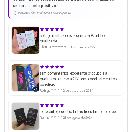
um forte apelo positivo.
Resumo das avaliações criado por IA
Só faço minhas coisas com a GIV, mt boa
qualidade.
TÁCILLA********
9 de fevereiro de 2026
sem comentários! excelente produto e a
qualidade que só a GIV tem! excelente custo x
benefício
+1
Rodrigo********
2 de outubro de 2024
Excelente produto, brilho ficou lindo no papel
Rosimei********
23 de agosto de 2024