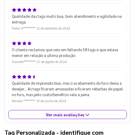
Qualidade das tags muito boa, bom atendimento e agilidade na
entrega.
Pedro H********
12 de setembro de 2024
O cliente reclamou que veio em faltando 58 tags e que estava
menor em relação a ultima produção
Evandro********
21 de agosto de 2024
Qualidade de impressão boa, mas o acabamento do furo deixa a
desejar... As tags ficaram amassadas e ficaram rebarbas de papel
no furo, mas pelo custo/beneficio vale a pena.
Renata ********
19 de junho de 2024
Ver mais avaliações
Tag Personalizada
 - identifique com 