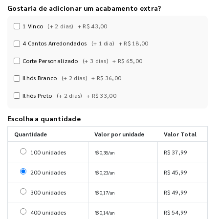
Gostaria de adicionar um acabamento extra?
1 Vinco
(+ 2 dias)
+ R$ 43,00
4 Cantos Arredondados
(+ 1 dia)
+ R$ 18,00
Corte Personalizado
(+ 3 dias)
+ R$ 65,00
Ilhós Branco
(+ 2 dias)
+ R$ 36,00
Ilhós Preto
(+ 2 dias)
+ R$ 33,00
Escolha a quantidade
Quantidade
Valor por unidade
Valor Total
Selecionar 100 unidades
100 unidades
R$ 37,99
R$ 0,38/un
Selecionar 200 unidades
200 unidades
R$ 45,99
R$ 0,23/un
Selecionar 300 unidades
300 unidades
R$ 49,99
R$ 0,17/un
Selecionar 400 unidades
400 unidades
R$ 54,99
R$ 0,14/un