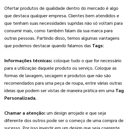
Ofertar produtos de qualidade dentro do mercado é algo 
que destaca qualquer empresa. Clientes bem atendidos e 
que tenham suas necessidades supridas não só voltam para 
consumir mais, como também falam da sua marca para 
outras pessoas. Partindo disso, temos algumas vantagens 
que podemos destacar quando falamos das 
Tags
:
Informações técnicas: 
coloque tudo o que for necessário 
para a utilização daquele produto ou serviço. Coloque as 
formas de lavagem, secagem e produtos que não são 
recomendados para uma peça de roupa, entre várias outras 
ideias que podem ser vistas de maneira prática em uma 
Tag 
Personalizada
.
Chamar a atenção:
 um design arrojado e que seja 
diferente dos outros pode ser o começo de uma compra de 
sucesso. Por isso investir em um design que seja coerente 