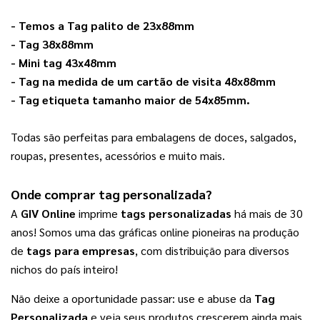
- Temos a 
Tag palito de 23x88mm
- 
Tag 38x88mm
- 
Mini tag 43x48mm
- 
Tag na medida de um cartão de visita 48x88mm
- 
Tag etiqueta tamanho maior de 54x85mm
.
Todas são perfeitas para embalagens de doces, salgados, 
roupas, presentes, acessórios e muito mais. 
Onde comprar 
tag personalizada
? 
A 
GIV Online
 imprime 
tags personalizadas
 há mais de 30 
anos! Somos uma das gráficas online pioneiras na produção 
de 
tags para empresas
, com distribuição para diversos 
nichos do país inteiro!
Não deixe a oportunidade passar: use e abuse da 
Tag 
Personalizada
 e veja seus produtos crescerem ainda mais. 