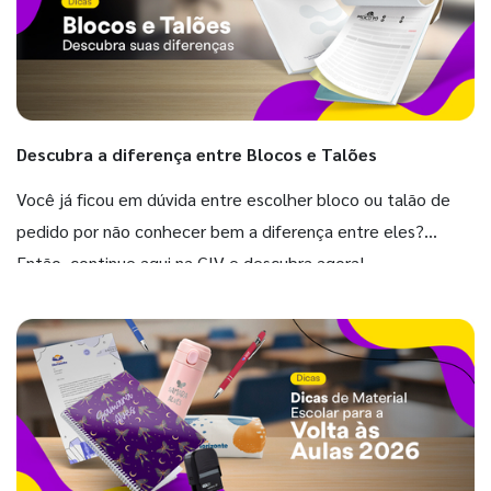
Descubra a diferença entre Blocos e Talões
Você já ficou em dúvida entre escolher bloco ou talão de
pedido por não conhecer bem a diferença entre eles?
Então, continue aqui na GIV e descubra agora!