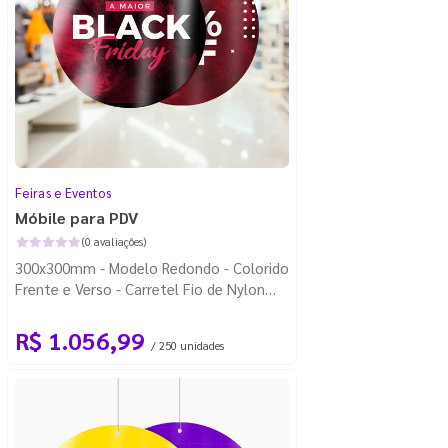
Feiras e Eventos
Móbile para PDV
(0 avaliações)
300x300mm - Modelo Redondo - Colorido
Frente e Verso - Carretel Fio de Nylon
com 100m - Faca Padrão
R$ 1.056,99
/ 250 unidades