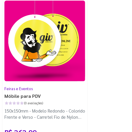
Feiras e Eventos
Móbile para PDV
(0 avaliações)
150x150mm - Modelo Redondo - Colorido
Frente e Verso - Carretel Fio de Nylon
com 100m - Faca Padrão
R$ 262,99