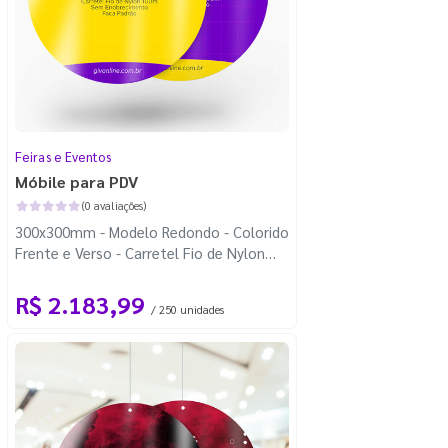
Feiras e Eventos
Móbile para PDV
(0 avaliações)
300x300mm - Modelo Redondo - Colorido
Frente e Verso - Carretel Fio de Nylon
com 100m - Faca Padrão
R$ 2.183,99
/ 250 unidades