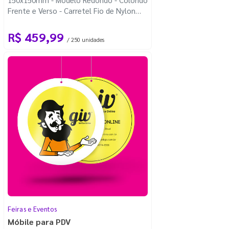
Frente e Verso - Carretel Fio de Nylon
com 100m - Faca Padrão
R$ 459,99
/ 250 unidades
Feiras e Eventos
Móbile para PDV