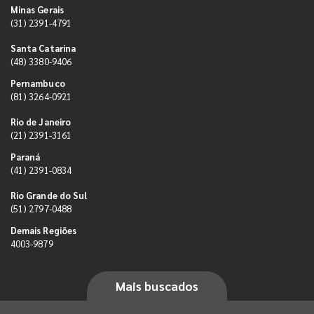
Minas Gerais
(31) 2391-4791
Santa Catarina
(48) 3380-9406
Pernambuco
(81) 3264-0921
Rio de Janeiro
(21) 2391-3161
Paraná
(41) 2391-0834
Rio Grande do Sul
(51) 2797-0488
Demais Regiões
4003-9879
Mais buscados