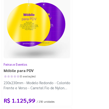
Feiras e Eventos
Móbile para PDV
(0 avaliações)
230x230mm - Modelo Redondo - Colorido
Frente e Verso - Carretel Fio de Nylon
com 100m - Faca Padrão
R$ 1.125,99
/ 250 unidades