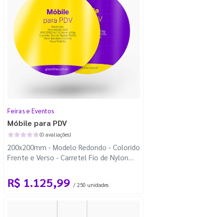
Feiras e Eventos
Móbile para PDV
(0 avaliações)
200x200mm - Modelo Redondo - Colorido
Frente e Verso - Carretel Fio de Nylon
com 100m - Faca Padrão
R$ 1.125,99
/ 250 unidades