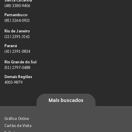
(48) 3380-9406
Pernambuco
(81) 3264-0921
Rio de Janeiro
(21) 2391-3161
Paraná
(41) 2391-0834
Rio Grande do Sul
(51) 2797-0488
Demais Regiões
4003-9879
Mais buscados
Gráfica Online
Cartão de Visita