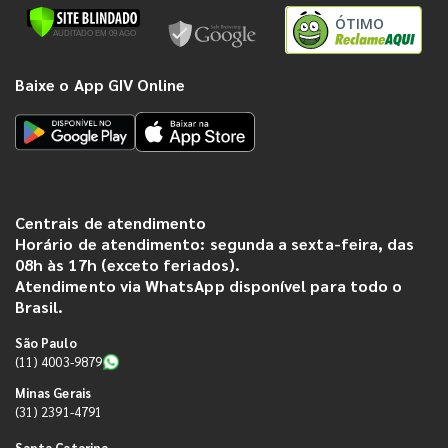
ÓTIMO
Baixe o App GIV Online
Centrais de atendimento
Horário de atendimento: segunda a sexta-feira, das
08h às 17h (exceto feriados).
Atendimento via WhatsApp disponível para todo o
Brasil.
São Paulo
(11) 4003-9879
Minas Gerais
(31) 2391-4791
Santa Catarina