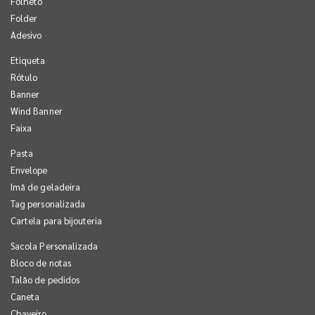
Folheto
Folder
Adesivo
Etiqueta
Rótulo
Banner
Wind Banner
Faixa
Pasta
Envelope
Imã de geladeira
Tag personalizada
Cartela para bijouteria
Sacola Personalizada
Bloco de notas
Talão de pedidos
Caneta
Chaveiro