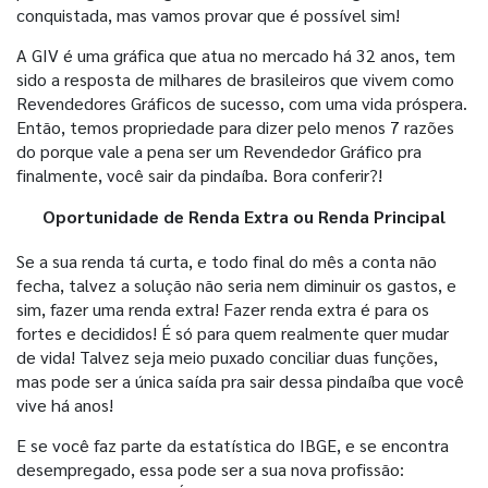
conquistada, mas vamos provar que é possível sim!
A GIV é uma gráfica que atua no mercado há 32 anos, tem
sido a resposta de milhares de brasileiros que vivem como
Revendedores Gráficos de sucesso, com uma vida próspera.
Então, temos propriedade para dizer pelo menos 7 razões
do porque vale a pena ser um Revendedor Gráfico pra
finalmente, você sair da pindaíba. Bora conferir?!
Oportunidade de Renda Extra ou Renda Principal
Se a sua renda tá curta, e todo final do mês a conta não
fecha, talvez a solução não seria nem diminuir os gastos, e
sim, fazer uma renda extra! Fazer renda extra é para os
fortes e decididos! É só para quem realmente quer mudar
de vida! Talvez seja meio puxado conciliar duas funções,
mas pode ser a única saída pra sair dessa pindaíba que você
vive há anos!
E se você faz parte da estatística do IBGE, e se encontra
desempregado, essa pode ser a sua nova profissão: