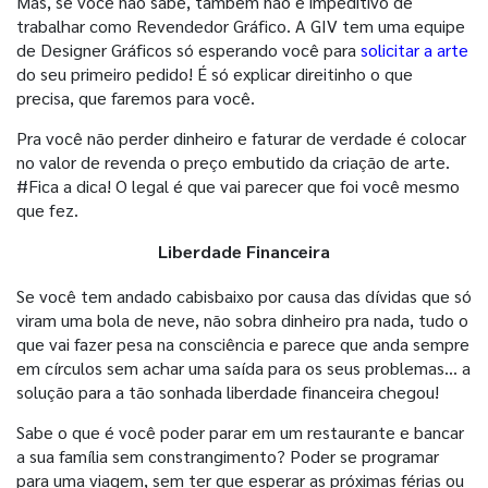
Mas, se você não sabe, também não é impeditivo de
trabalhar como Revendedor Gráfico. A GIV tem uma equipe
de Designer Gráficos só esperando você para
solicitar a arte
do seu primeiro pedido! É só explicar direitinho o que
precisa, que faremos para você.
Pra você não perder dinheiro e faturar de verdade é colocar
no valor de revenda o preço embutido da criação de arte.
#Fica a dica! O legal é que vai parecer que foi você mesmo
que fez.
Liberdade Financeira
Se você tem andado cabisbaixo por causa das dívidas que só
viram uma bola de neve, não sobra dinheiro pra nada, tudo o
que vai fazer pesa na consciência e parece que anda sempre
em círculos sem achar uma saída para os seus problemas… a
solução para a tão sonhada liberdade financeira chegou!
Sabe o que é você poder parar em um restaurante e bancar
a sua família sem constrangimento? Poder se programar
para uma viagem, sem ter que esperar as próximas férias ou