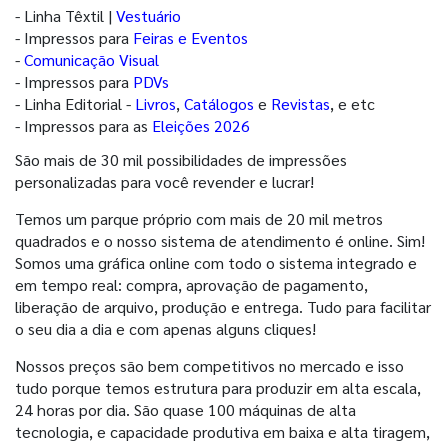
- Linha Têxtil |
Vestuário
- Impressos para
Feiras e Eventos
-
Comunicação Visual
- Impressos para
PDVs
- Linha Editorial -
Livros
,
Catálogos
e
Revistas
, e etc
- Impressos para as
Eleições 2026
São mais de 30 mil possibilidades de impressões
personalizadas para você revender e lucrar!
Temos um parque próprio com mais de 20 mil metros
quadrados e o nosso sistema de atendimento é online. Sim!
Somos uma gráfica online com todo o sistema integrado e
em tempo real: compra, aprovação de pagamento,
liberação de arquivo, produção e entrega. Tudo para facilitar
o seu dia a dia e com apenas alguns cliques!
Nossos preços são bem competitivos no mercado e isso
tudo porque temos estrutura para produzir em alta escala,
24 horas por dia. São quase 100 máquinas de alta
tecnologia, e capacidade produtiva em baixa e alta tiragem,