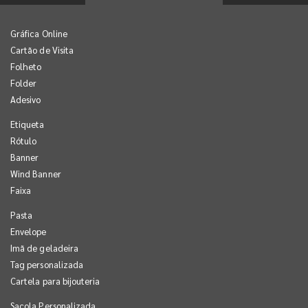
Gráfica Online
Cartão de Visita
Folheto
Folder
Adesivo
Etiqueta
Rótulo
Banner
Wind Banner
Faixa
Pasta
Envelope
Imã de geladeira
Tag personalizada
Cartela para bijouteria
Sacola Personalizada