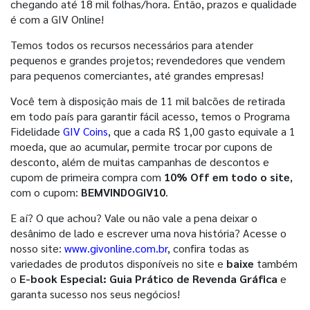
chegando até 18 mil folhas/hora. Então, prazos e qualidade
é com a GIV Online!
Temos todos os recursos necessários para atender
pequenos e grandes projetos; revendedores que vendem
para pequenos comerciantes, até grandes empresas!
Você tem à disposição mais de 11 mil balcões de retirada
em todo país para garantir fácil acesso, temos o Programa
Fidelidade
GIV Coins
, que a cada R$ 1,00 gasto equivale a 1
moeda, que ao acumular, permite trocar por cupons de
desconto, além de muitas campanhas de descontos e
cupom de primeira compra com
10% Off em todo o site
,
com o cupom:
BEMVINDOGIV10
.
E aí? O que achou? Vale ou não vale a pena deixar o
desânimo de lado e escrever uma nova história? Acesse o
nosso site:
www.givonline.com.br
, confira todas as
variedades de produtos disponíveis no site e
baixe
também
o
E-book Especial: Guia Prático de Revenda Gráfica
e
garanta sucesso nos seus negócios!