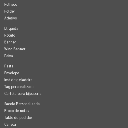
Folheto
Folder
Adesivo
Etiqueta
Rótulo
Banner
Wind Banner
Faixa
Pasta
Envelope
Imã de geladeira
Tag personalizada
Cartela para bijouteria
Sacola Personalizada
Bloco de notas
Talão de pedidos
Caneta