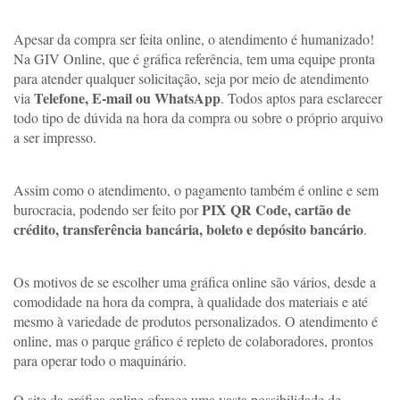
Apesar da compra ser feita online, o atendimento é humanizado! 
Na GIV Online, que é gráfica referência, tem uma equipe pronta 
para atender qualquer solicitação, seja por meio de atendimento 
 Telefone, E-mail ou WhatsApp
via
. Todos aptos para esclarecer 
todo tipo de dúvida na hora da compra ou sobre o próprio arquivo 
a ser impresso. 
Assim como o atendimento, o pagamento também é online e sem 
PIX QR Code, cartão de 
burocracia, podendo ser feito por 
crédito, transferência bancária, boleto e depósito bancário
. 
Os motivos de se escolher uma gráfica online são vários, desde a 
comodidade na hora da compra, à qualidade dos materiais e até 
mesmo à variedade de produtos personalizados. O atendimento é 
online, mas o parque gráfico é repleto de colaboradores, prontos 
para operar todo o maquinário. 
O site da gráfica online oferece uma vasta possibilidade de 