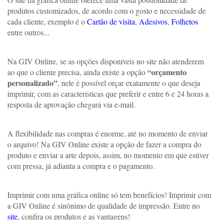
produtos customizados, de acordo com o gosto e necessidade de 
cada cliente, exemplo é o 
Cartão de visita
, 
Adesivos
, 
Folhetos
entre outros... 
Na GIV Online, se as opções disponíveis no site não atenderem 
 “orçamento 
ao que o cliente precisa, ainda existe a opção
personalizado”
, nele é possível orçar exatamente o que deseja 
imprimir, com as características que preferir e entre 6 e 24 horas a 
resposta de aprovação chegará via e-mail.
A flexibilidade nas compras é enorme, até no momento de enviar 
o arquivo! Na GIV Online existe a opção de fazer a compra do 
produto e enviar a arte depois, assim, no momento em que estiver 
com pressa, já adianta a compra e o pagamento. 
Imprimir com uma gráfica online só tem benefícios! Imprimir com 
a GIV Online é sinônimo de qualidade de impressão. Entre no 
site
, confira os produtos e as vantagens!