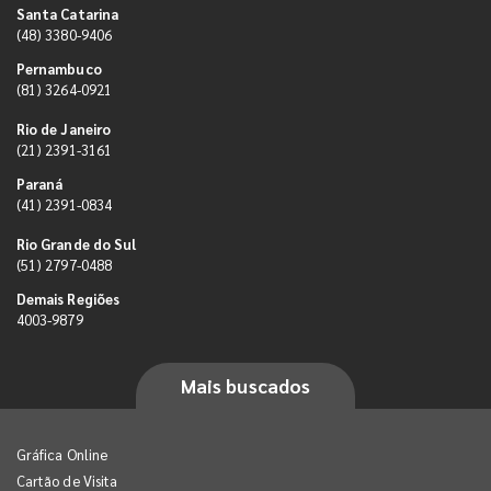
Santa Catarina
(48) 3380-9406
Pernambuco
(81) 3264-0921
Rio de Janeiro
(21) 2391-3161
Paraná
(41) 2391-0834
Rio Grande do Sul
(51) 2797-0488
Demais Regiões
4003-9879
Mais buscados
Gráfica Online
Cartão de Visita