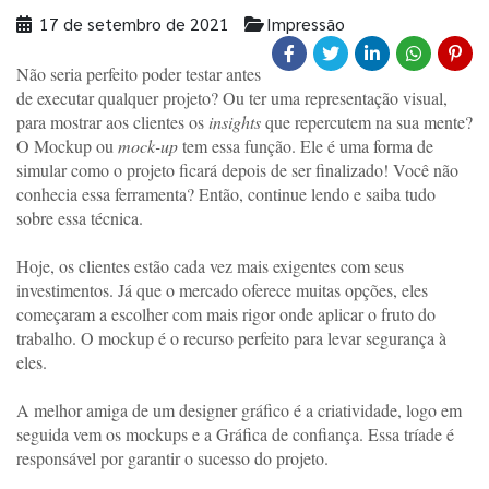
17 de setembro de 2021
Impressão
Não seria perfeito poder testar antes 
de executar qualquer projeto? Ou ter uma representação visual, 
para mostrar aos clientes os 
insights
 que repercutem na sua mente? 
O Mockup ou 
mock-up 
tem essa função. Ele é uma forma de 
simular como o projeto ficará depois de ser finalizado! Você não 
conhecia essa ferramenta? Então, continue lendo e saiba tudo 
sobre essa técnica. 
Hoje, os clientes estão cada vez mais exigentes com seus 
investimentos. Já que o mercado oferece muitas opções, eles 
começaram a escolher com mais rigor onde aplicar o fruto do 
trabalho. O mockup é o recurso perfeito para levar segurança à 
eles. 
A melhor amiga de um designer gráfico é a criatividade, logo em 
seguida vem os mockups e a Gráfica de confiança. Essa tríade é 
responsável por garantir o sucesso do projeto. 