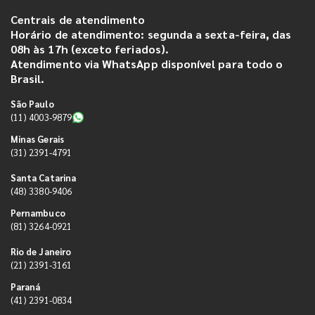
Centrais de atendimento
Horário de atendimento: segunda a sexta-feira, das
08h às 17h (exceto feriados).
Atendimento via WhatsApp disponível para todo o
Brasil.
São Paulo
(11) 4003-9879
Minas Gerais
(31) 2391-4791
Santa Catarina
(48) 3380-9406
Pernambuco
(81) 3264-0921
Rio de Janeiro
(21) 2391-3161
Paraná
(41) 2391-0834