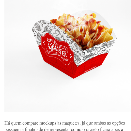
Há quem compare mockups às maquetes, já que ambas as opções 
possuem a finalidade de representar como o projeto ficará após a 