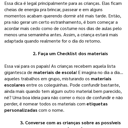
Essa dica é legal principalmente para as crianças. Elas ficam 
cheias de energia pra brincar, passear e em alguns 
momentos acabam querendo dormir até mais tarde. Então, 
pra não gerar um certo estranhamento, é bom começar a 
acordar mais cedo como de costume nos dias de aulas pelo 
menos uma semaninha antes. Assim, a criança estará mais 
adaptada quando realmente for o dia do retorno. 
2. Faça um Checklist dos materiais 
Essa vai para os papais! As crianças recebem aquela lista 
gigantesca de 
materiais de escola
! E imagina no dia a dia… 
aqueles trabalhos em grupo, misturando os 
materiais 
escolares
 entre os coleguinhas. Pode confundir bastante, 
ainda mais quando tem algum outro material bem parecido, 
né? Uma boa ideia para não correr o risco de confundir e não 
perder, é nomear todos os materiais com 
etiquetas 
personalizadas
 com o nome. 
3. Converse com as crianças sobre as possíveis 