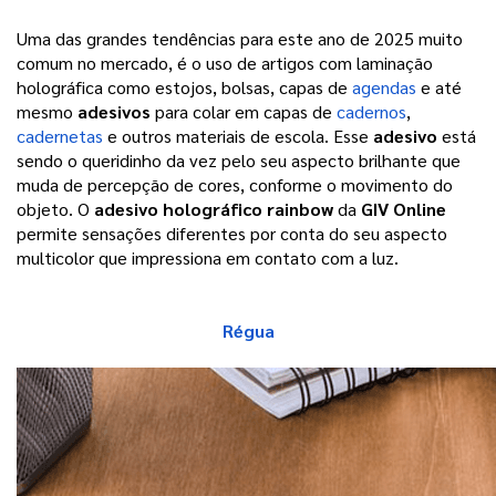
Uma das grandes tendências para este ano de 2025 muito 
comum no mercado, é o uso de artigos com laminação 
holográfica como estojos, bolsas, capas de 
agendas
 e até 
mesmo 
adesivos
 para colar em capas de 
cadernos
, 
cadernetas
 e outros materiais de escola. 
Esse
adesivo
está
sendo o queridinho da vez pelo seu aspecto brilhante que
muda de percepção de cores, conforme o movimento do
objeto. O
adesivo holográfico rainbow
da
GIV Online
permite sensações diferentes por conta do seu aspecto
multicolor que impressiona em contato com a luz.
Régua