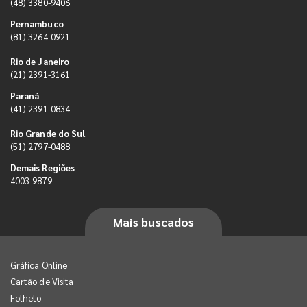
(48) 3380-9406
Pernambuco
(81) 3264-0921
Rio de Janeiro
(21) 2391-3161
Paraná
(41) 2391-0834
Rio Grande do Sul
(51) 2797-0488
Demais Regiões
4003-9879
Mais buscados
Gráfica Online
Cartão de Visita
Folheto