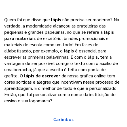
Quem foi que disse que 
lápis
 não precisa ser moderno? Na 
verdade, a modernidade alcançou as prateleiras das 
pequenas e grandes papelarias, no que se refere a 
lápis 
para materiais
 de escritório, brindes promocionais e 
materiais de escola como um todo! 
Em fases de
alfabetização, por exemplo, o
lápis
é essencial para
escrever as primeiras palavrinhas. E com o
lápis
, tem a
vantagem de ser possível corrigir o texto com o auxílio de
uma borracha, já que a escrita é feita com ponta de
grafite.
O
lápis de escrever
da nossa gráfica online tem
cores sortidas e alegres que incentivam nesse processo de
aprendizagem. E o melhor de tudo é que é personalizado.
Então, que tal personalizar com o nome da instituição de
ensino e sua logomarca?
Carimbos