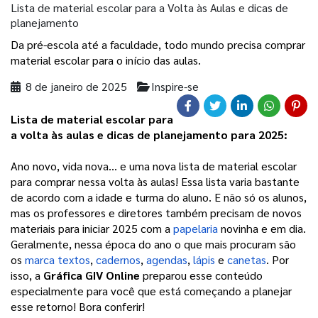
Lista de material escolar para a Volta às Aulas e dicas de
planejamento
Da pré-escola até a faculdade, todo mundo precisa comprar
material escolar para o início das aulas.
8 de janeiro de 2025
Inspire-se
Lista de material escolar para 
a volta às aulas e dicas de planejamento para 2025: 
Ano novo, vida nova… e uma nova lista de material escolar 
para comprar nessa volta às aulas! Essa lista varia bastante 
de acordo com a idade e turma do aluno. E não só os alunos, 
mas os professores e diretores também precisam de novos 
materiais para iniciar 2025 com a 
papelaria
 novinha e em dia. 
Geralmente, nessa época do ano o que mais procuram são 
os 
marca textos
, 
cadernos
, 
agendas
, 
lápis
 e 
canetas
. Por 
isso, a 
Gráfica GIV Online
 preparou esse conteúdo 
especialmente para você que está começando a planejar 
esse retorno! Bora conferir!  