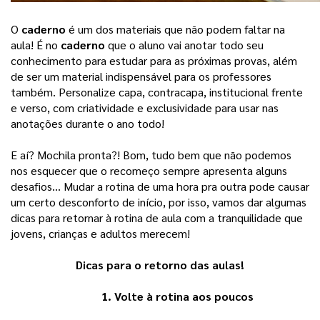
O 
caderno
 é um dos materiais que não podem faltar na 
aula! É no 
caderno
 que o aluno vai anotar todo seu 
conhecimento para estudar para as próximas provas, além 
de ser um material indispensável para os professores 
também. Personalize capa, contracapa, institucional frente 
e verso, com criatividade e exclusividade para usar nas 
anotações durante o ano todo! 
E aí? Mochila pronta?! Bom, tudo bem que não podemos 
nos esquecer que o recomeço sempre apresenta alguns 
desafios… 
Mudar a rotina de uma hora pra outra pode causar
um certo desconforto de início, por isso, vamos dar algumas
dicas para retornar à rotina de aula com a tranquilidade que
jovens, crianças e adultos merecem!
Dicas para o retorno das aulas!
1. Volte à rotina aos poucos