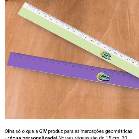
Olha só o que a 
GIV
 produz para as marcações geométricas 
- 
régua personalizada
! Nossas réguas são de 15 cm, 20 