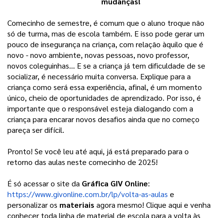
mudanças!
Comecinho de semestre, é comum que o aluno troque não 
só de turma, mas de escola também. E isso pode gerar um 
pouco de insegurança na criança, com relação àquilo que é 
novo - novo ambiente, novas pessoas, novo professor, 
novos coleguinhas… E se a criança já tem dificuldade de se 
socializar, é necessário muita conversa. Explique para a 
criança como será essa experiência, afinal, é um momento 
único, cheio de oportunidades de aprendizado. Por isso, é 
importante que o responsável esteja dialogando com a 
criança para encarar novos desafios ainda que no começo 
pareça ser difícil. 
Pronto! Se você leu até aqui, já está preparado para o 
retorno das aulas neste comecinho de 2025! 
É só acessar o
site da
Gráfica GIV Online
:
https://www.givonline.com.br/lp/volta-as-aulas
e
personalizar os
materiais
agora mesmo! Clique aqui e venha
conhecer toda linha de material de escola para a volta às