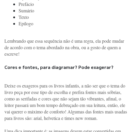
Prefácio
Sumário
Texto
Epílogo
Lembrando que essa sequência não é uma regra, ela pode mudar 
de acordo com o tema abordado na obra, ou a gosto de quem a 
escreve! 
Cores e fontes, para diagramar? Pode exagerar?
Deixe os exageros para os livros infantis, a não ser que o tema do 
livro peça por esse tipo de escolha e prefira fontes mais sóbrias, 
como as serifadas e cores que não sejam tão vibrantes, afinal, o 
leitor passará um bom tempo debruçado em sua leitura, então, ele 
vai querer o máximo de conforto! Algumas das fontes mais usadas 
para livros são: arial, helvetica e times new roman.
Uma dica importante é: as imagens devem estar convertidas em 