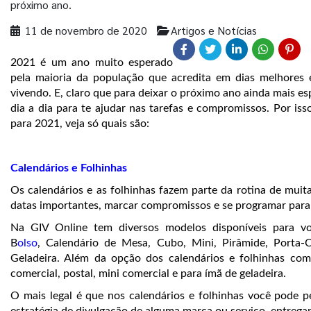
próximo ano.
11 de novembro de 2020
Artigos e Notícias
2021 é um ano muito esperado
pela maioria da população que acredita em dias melhores
vivendo. E, claro que para deixar o próximo ano ainda mais es
dia a dia para te ajudar nas tarefas e compromissos. Por is
para 2021, veja só quais são:
Calendários e Folhinhas
Os calendários e as folhinhas fazem parte da rotina de muita
datas importantes, marcar compromissos e se programar para 
Na GIV Online tem diversos modelos disponíveis para vo
B
olso
,
Calendário de Mesa, Cubo, Mini, Pirâmide, Porta-C
Geladeira. Além da opção dos calendários e folhinhas com
comercial, postal, mini comercial e para ímã de geladeira.
O mais legal é que nos calendários e folhinhas você pode p
estratégia de divulgação de alguma marca ou serviço, entregan