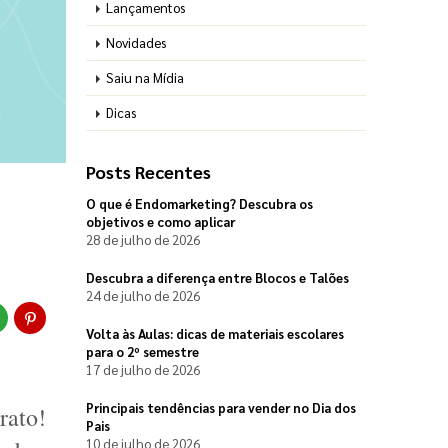
Lançamentos
Novidades
Saiu na Mídia
Dicas
Posts Recentes
O que é Endomarketing? Descubra os
objetivos e como aplicar
28 de julho de 2026
Descubra a diferença entre Blocos e Talões
24 de julho de 2026
Volta às Aulas: dicas de materiais escolares
para o 2º semestre
17 de julho de 2026
Principais tendências para vender no Dia dos
ato! 
Pais
10 de julho de 2026