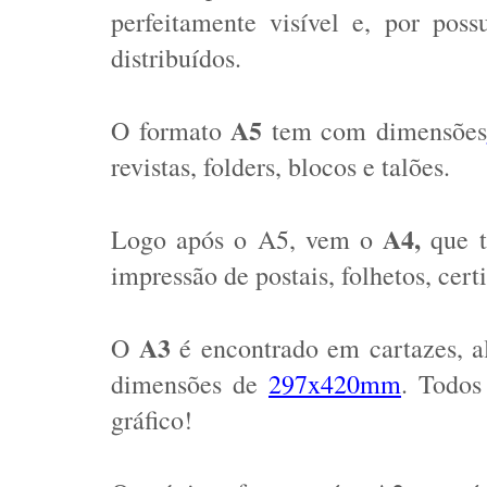
perfeitamente visível e, por pos
distribuídos. 
A5
O formato 
 tem com dimensões
revistas, folders, blocos e talões. 
A4, 
Logo após o A5, vem o 
que 
impressão de postais, folhetos, certi
A3
O 
 é encontrado em cartazes, al
dimensões de 
297x420mm
. Todos
gráfico! 