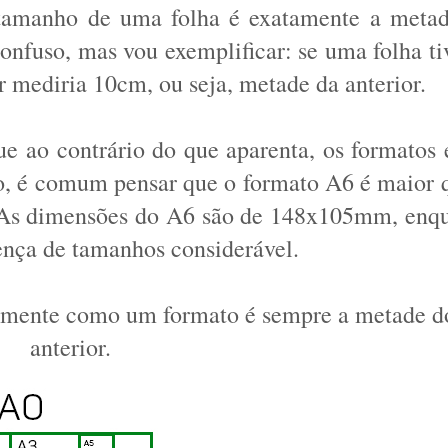
 tamanho de uma folha é exatamente a metad
onfuso, mas vou exemplificar: se uma folha tiv
 mediria 10cm, ou seja, metade da anterior. 
ue ao contrário do que aparenta, os formatos e
, é comum pensar que o formato A6 é maior q
! As dimensões do A6 são de 148x105mm, enqu
nça de tamanhos considerável. 
lmente como um formato é sempre a metade do
anterior. 