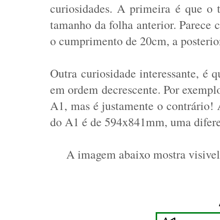
curiosidades. A primeira é que o
tamanho da folha anterior. Parece c
o cumprimento de 20cm, a posterior
Outra curiosidade interessante, é q
em ordem decrescente. Por exemplo
A1, mas é justamente o contrário
do A1 é de 594x841mm, uma difere
A imagem abaixo mostra visive