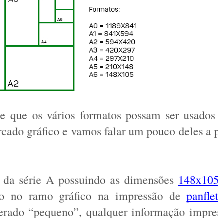
e que os vários formatos possam ser usados 
rcado gráfico e vamos falar um pouco deles a pa
 da série A possuindo as dimensões 
148x10
o no ramo gráfico na impressão de 
panfle
erado “pequeno”, qualquer informação impres