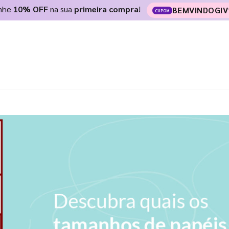
nhe
10% OFF
na sua
primeira compra
!
BEMVINDOGIV
CUPOM