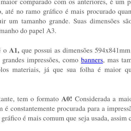
 maior comparado com os anteriores, é um p
o, até no ramo gráfico é mais procurado quan
amanho do papel A3.
A1,
 o 
 que possui as dimensões 594x841mm
a grandes impressões, como 
banners
, mas ta
los materiais, já que sua folha é maior qu
A0! 
ante, tem o formato 
Considerada a maio
é constantemente procurada para a impressã
 gráfico é mais comum que seja usada, assim 