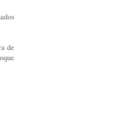
ados 
a de 
oque 