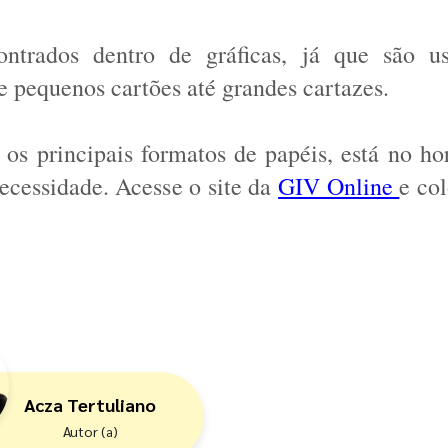
ntrados dentro de gráficas, já que são us
 pequenos cartões até grandes cartazes. 
os principais formatos de papéis, está no hor
ecessidade. Acesse o site da 
GIV Online 
e col
Acza Tertuliano
Autor (a)