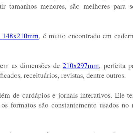
suir tamanhos menores, são melhores para s
 148x210mm
, é muito encontrado em caderne
tem as dimensões de 
210x297mm
, perfeita p
ficados, receituários, revistas, dentre outros. 
ém de cardápios e jornais interativos. Ele te
 os formatos são constantemente usados no 