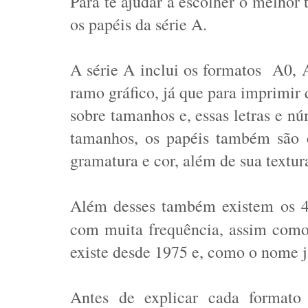
Para te ajudar a escolher o melhor
os papéis da série A. 
A série A inclui os formatos  A0, 
ramo gráfico, já que para imprimir 
sobre tamanhos e, essas letras e n
tamanhos, os papéis também são cla
gramatura e cor, além de sua textu
Além desses também existem os 4
com muita frequência, assim como 
existe desde 1975 e, como o nome j
Antes de explicar cada formato 