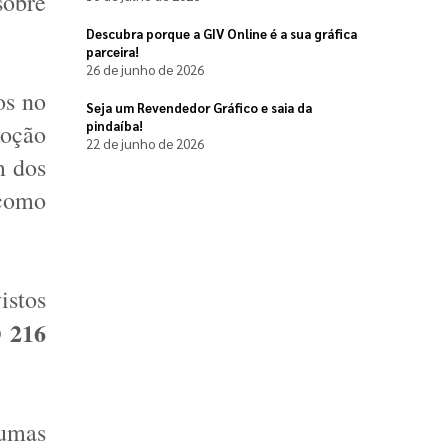
obre 
Descubra porque a GIV Online é a sua gráfica
parceira!
26 de junho de 2026
s no 
Seja um Revendedor Gráfico e saia da
pindaíba!
oção 
22 de junho de 2026
 dos 
como 
stos 
ISO 216 
umas 