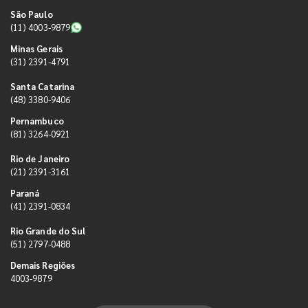
São Paulo
(11) 4003-9879
Minas Gerais
(31) 2391-4791
Santa Catarina
(48) 3380-9406
Pernambuco
(81) 3264-0921
Rio de Janeiro
(21) 2391-3161
Paraná
(41) 2391-0834
Rio Grande do Sul
(51) 2797-0488
Demais Regiões
4003-9879