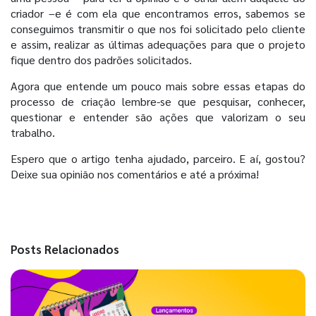
criador –e é com ela que encontramos erros, sabemos se
conseguimos transmitir o que nos foi solicitado pelo cliente
e assim, realizar as últimas adequações para que o projeto
fique dentro dos padrões solicitados.
Agora que entende um pouco mais sobre essas etapas do
processo de criação lembre-se que pesquisar, conhecer,
questionar e entender são ações que valorizam o seu
trabalho.
Espero que o artigo tenha ajudado, parceiro. E aí, gostou?
Deixe sua opinião nos comentários e até a próxima!
Posts Relacionados