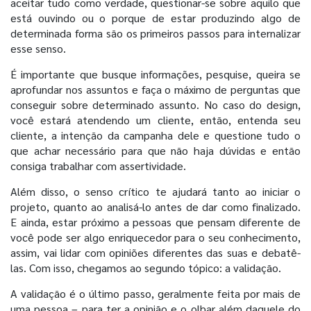
aceitar tudo como verdade, questionar-se sobre aquilo que
está ouvindo ou o porque de estar produzindo algo de
determinada forma são os primeiros passos para internalizar
esse senso.
É importante que busque informações, pesquise, queira se
aprofundar nos assuntos e faça o máximo de perguntas que
conseguir sobre determinado assunto. No caso do design,
você estará atendendo um cliente, então, entenda seu
cliente, a intenção da campanha dele e questione tudo o
que achar necessário para que não haja dúvidas e então
consiga trabalhar com assertividade.
Além disso, o senso crítico te ajudará tanto ao iniciar o
projeto, quanto ao analisá-lo antes de dar como finalizado.
E ainda, estar próximo a pessoas que pensam diferente de
você pode ser algo enriquecedor para o seu conhecimento,
assim, vai lidar com opiniões diferentes das suas e debatê-
las. Com isso, chegamos ao segundo tópico: a validação.
A validação é o último passo, geralmente feita por mais de
uma pessoa – para ter a opinião e o olhar além daquele do