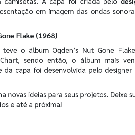
 camisetas. A capa foi criada pelo
desi
epresentação em imagem das ondas sonora
Gone Flake (1968)
s teve o álbum Ogden’s Nut Gone Flak
Chart, sendo então, o álbum mais ven
 da capa foi desenvolvida pelo designer
a novas ideias para seus projetos. Deixe s
os e até a próxima!