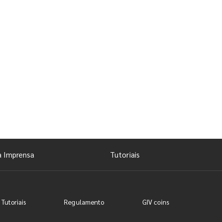
a Imprensa
Tutoriais
 Tutoriais
Regulamento
GIV coins