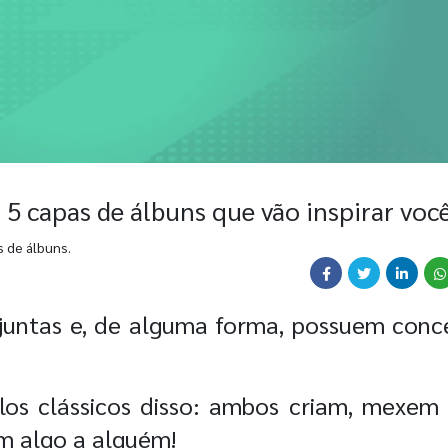
5 capas de álbuns que vão inspirar voc
 de álbuns.
untas e, de alguma forma, possuem conce
los clássicos disso: ambos criam, mexem
m algo a alguém!