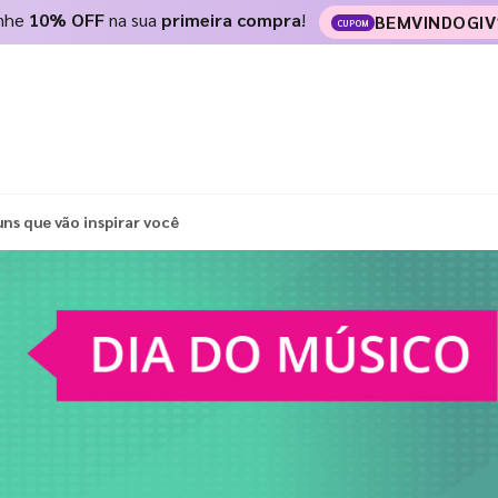
nhe
10% OFF
na sua
primeira compra
!
BEMVINDOGIV
CUPOM
ns que vão inspirar você