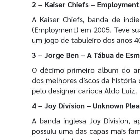
2 – Kaiser Chiefs – Employment
A Kaiser Chiefs, banda de indi
(Employment) em 2005. Teve sua
um jogo de tabuleiro dos anos 4
3 – Jorge Ben – A Tábua de Esm
O décimo primeiro álbum do art
dos melhores discos da história 
pelo designer carioca Aldo Luiz.
4 – Joy Division – Unknown Ple
A banda inglesa Joy Division, 
possuiu uma das capas mais fam