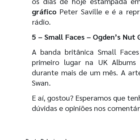
os dias de hoje estampada em
gráfico
Peter Saville e é a r
rádio.
5 – Small Faces – Ogden’s Nut 
A banda britânica Small Face
primeiro lugar na UK Albums 
durante mais de um mês. A arte
Swan.
E aí, gostou? Esperamos que tenh
dúvidas e opiniões nos comentári