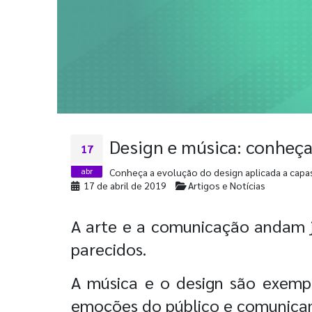
Design e música: conheça 
17
abr
Conheça a evolução do design aplicada a capas
17 de abril de 2019
Artigos e Notícias
A arte e a comunicação andam j
parecidos.
A música e o design são exemp
emoções do público e comunica