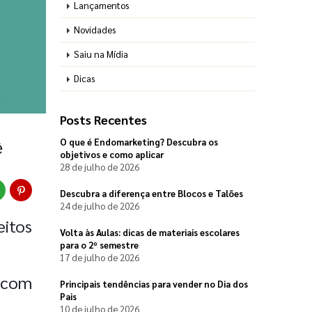
Lançamentos
Novidades
Saiu na Mídia
Dicas
Posts Recentes
ê
O que é Endomarketing? Descubra os
objetivos e como aplicar
28 de julho de 2026
Descubra a diferença entre Blocos e Talões
24 de julho de 2026
itos
Volta às Aulas: dicas de materiais escolares
para o 2º semestre
17 de julho de 2026
 com
Principais tendências para vender no Dia dos
Pais
10 de julho de 2026