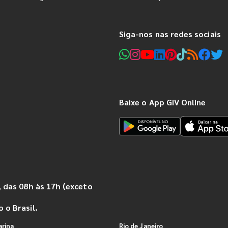
Siga-nos nas redes sociais
Baixe o App GIV Online
 das 08h às 17h (exceto
 o Brasil.
arina
Rio de Janeiro