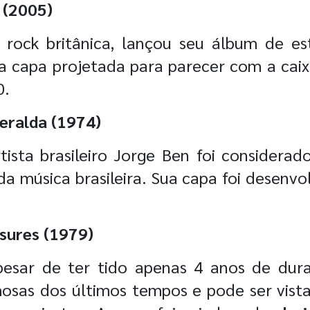
 (2005)
e rock britânica, lançou seu álbum de es
 capa projetada para parecer com a caix
0.
eralda (1974)
ista brasileiro Jorge Ben foi considera
da música brasileira. Sua capa foi desenvo
asures (1979)
apesar de ter tido apenas 4 anos de dur
osas dos últimos tempos e pode ser vist