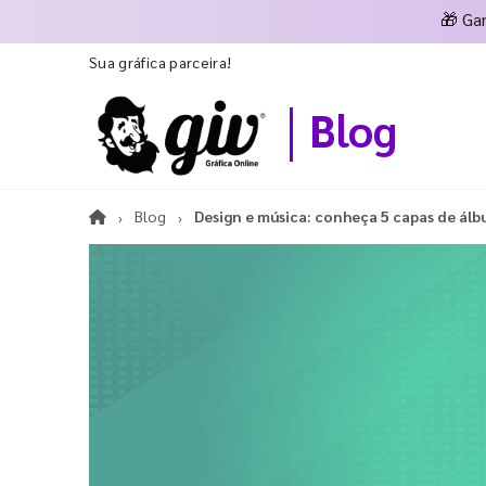
🎁
Ga
Sua gráfica parceira!
Blog
Blog
Design e música: conheça 5 capas de álbu