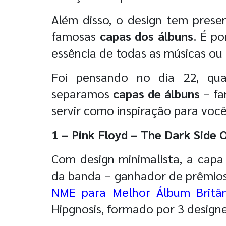
Além disso, o design tem prese
famosas
capas dos álbuns
. É p
essência de todas as músicas ou 
Foi pensando no dia 22, q
separamos
capas de álbuns
– fa
servir como inspiração para você
1 – Pink Floyd – The Dark Side
Com design minimalista, a capa
da banda – ganhador de prêmio
NME para Melhor Álbum Britân
Hipgnosis, formado por 3 designe