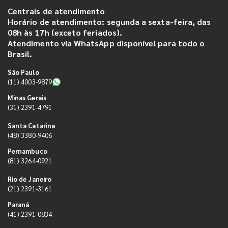
Centrais de atendimento
Horário de atendimento: segunda a sexta-feira, das
08h às 17h (exceto feriados).
Atendimento via WhatsApp disponível para todo o
Brasil.
São Paulo
(11) 4003-9879
Minas Gerais
(31) 2391-4791
Santa Catarina
(48) 3380-9406
Pernambuco
(81) 3264-0921
Rio de Janeiro
(21) 2391-3161
Paraná
(41) 2391-0834