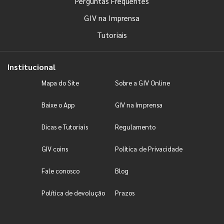
Perguntas Frequentes
GIV na Imprensa
Tutoriais
Institucional
Mapa do Site
Sobre a GIV Online
Baixe o App
GIV na Imprensa
Dicas e Tutoriais
Regulamento
GIV coins
Política de Privacidade
Fale conosco
Blog
Política de devolução
Prazos