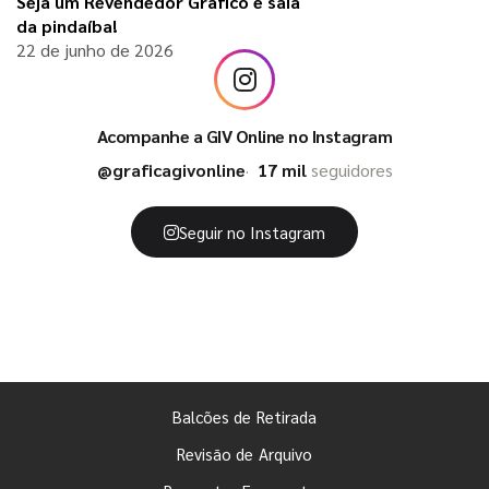
Seja um Revendedor Gráfico e saia
da pindaíba!
22 de junho de 2026
Acompanhe a GIV Online no Instagram
@graficagivonline
17 mil
seguidores
Seguir no Instagram
Balcões de Retirada
Revisão de Arquivo