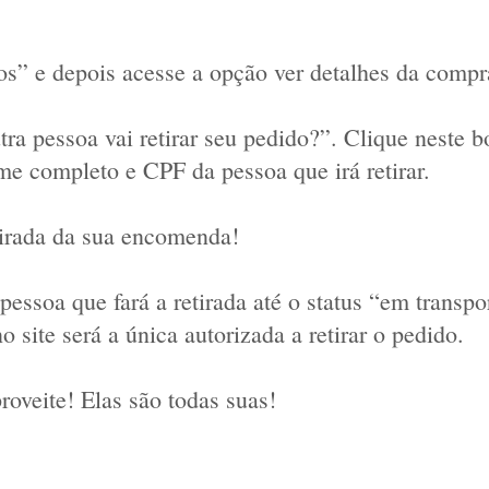
os” e depois acesse a opção ver detalhes da compr
tra pessoa vai retirar seu pedido?”. Clique neste b
e completo e CPF da pessoa que irá retirar.
etirada da sua encomenda!
essoa que fará a retirada até o status “em transpor
 site será a única autorizada a retirar o pedido.
oveite! Elas são todas suas!