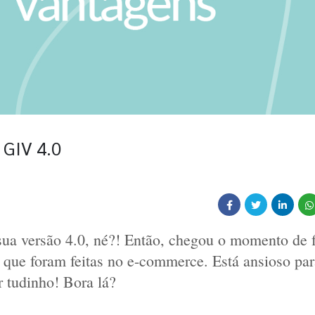
 GIV 4.0
sua versão 4.0, né?! Então, chegou o momento de fa
 que foram feitas no e-commerce. Está ansioso para
r tudinho! Bora lá?