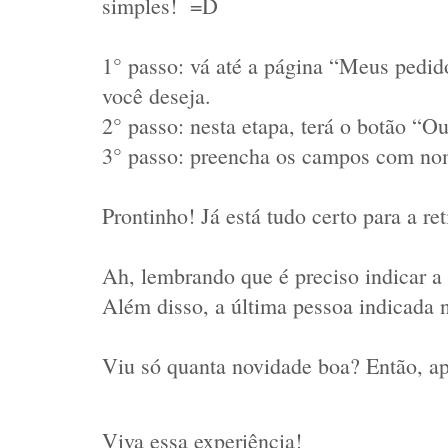
simples!  =D
1° passo: vá até a página “Meus pedid
você deseja.
2° passo: nesta etapa, terá o botão “Ou
3° passo: preencha os campos com nom
Prontinho! Já está tudo certo para a r
Ah, lembrando que é preciso indicar a p
Além disso, a última pessoa indicada no
Viu só quanta novidade boa? Então, apr
Viva essa experiência!