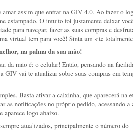
e amar assim que entrar na GIV 4.0. Ao fazer o log
e estampado. O intuito foi justamente deixar você
ade para navegar, fazer as suas compras e desfruta
rma virtual tem para você! Sinta um site totalmente
melhor, na palma da sua mão!
i da mão é: o celular! Então, pensando na facilida
a GIV vai te atualizar sobre suas compras em tem
mples. Basta ativar a caixinha, que aparecerá na et
ar as notificações no próprio pedido, acessando a 
e aparece logo abaixo.
 sempre atualizados, principalmente o número do 