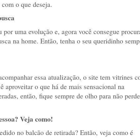
o com o que deseja. 
busca
 por uma evolução e, agora você consegue procura
usca na home. Então, tenha o seu queridinho sempr
companhar essa atualização, o site tem vitrines c
ê aproveitar o que há de mais sensacional na 
eradas, então, fique sempre de olho para não perder
pessoa? Veja como!
dido no balcão de retirada? Então, veja como é 