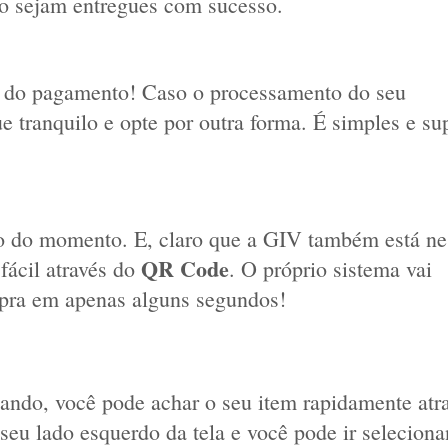
ido sejam entregues com sucesso.
ão do pagamento! Caso o processamento do seu 
 tranquilo e opte por outra forma. É simples e sup
o do momento. E, claro que a GIV também está nes
QR Code
ácil através do 
. O próprio sistema vai 
ompra em apenas alguns segundos! 
ando, você pode achar o seu item rapidamente atra
 seu lado esquerdo da tela e você pode ir seleciona