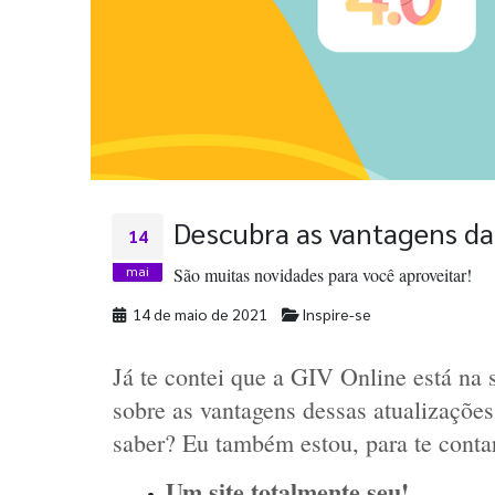
Descubra as vantagens da
14
mai
São muitas novidades para você aproveitar!
14 de maio de 2021
Inspire-se
Já te contei que a GIV Online está na 
sobre as vantagens dessas atualizações
saber? Eu também estou, para te conta
Um site totalmente seu!