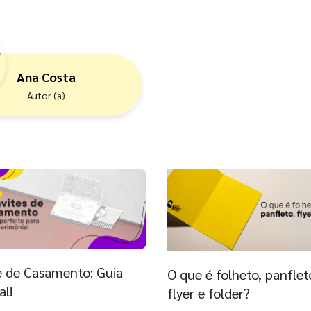
Ana Costa
Autor (a)
e de Casamento: Guia
O que é folheto, panflet
al!
flyer e folder?