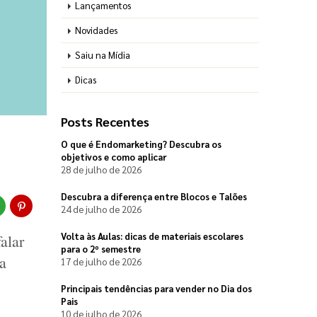
Lançamentos
Novidades
Saiu na Mídia
Dicas
Posts Recentes
O que é Endomarketing? Descubra os
objetivos e como aplicar
28 de julho de 2026
Descubra a diferença entre Blocos e Talões
24 de julho de 2026
Volta às Aulas: dicas de materiais escolares
lar 
para o 2º semestre
 
17 de julho de 2026
Principais tendências para vender no Dia dos
Pais
10 de julho de 2026