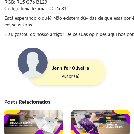
RGB: R15 G76 B129
Código hexadecimal: #0f4c81
Está esperando o quê? Não existem dúvidas de que essa cor 
em seus Jobs.
E aí, gostou do nosso artigo? Deixe suas opiniões aqui nos come
Jennifer Oliveira
Autor (a)
Posts Relacionados