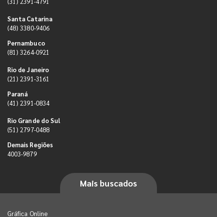
(31) 2391-4791
Santa Catarina
(48) 3380-9406
Pernambuco
(81) 3264-0921
Rio de Janeiro
(21) 2391-3161
Paraná
(41) 2391-0834
Rio Grande do Sul
(51) 2797-0488
Demais Regiões
4003-9879
Mais buscados
Gráfica Online