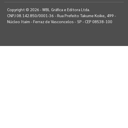
Copyright © 2026 - WBL Gráfica e Editora Ltda.
CNPJ 08.142.850/0001-36 - Rua Prefeito Takume Koike, 499 -
Núcleo Itaim - Ferraz de Vasconcelos - SP - CEP 08538-100