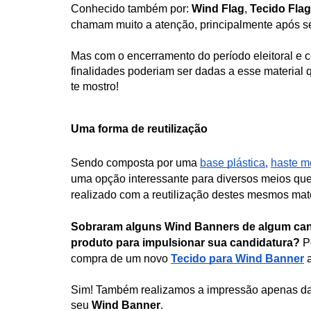
Conhecido também por: 
Wind Flag
, 
Tecido Fla
chamam muito a atenção, principalmente após s
Mas com o encerramento do período eleitoral e c
finalidades poderiam ser dadas a esse materia
te mostro!
Uma forma de reutilização
Sendo composta por uma 
base plástica
, 
haste m
uma opção interessante para diversos meios que 
realizado com a reutilização destes mesmos mater
Sobraram alguns 
Wind Banners
 de algum can
produto para impulsionar sua candidatura?
 P
compra de um novo 
Tecido para 
Wind Banner
 
Sim! Também realizamos a impressão apenas da 
seu 
Wind Banner
.