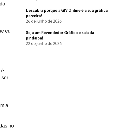
do 
Descubra porque a GIV Online é a sua gráfica
parceira!
26 de junho de 2026
e eu 
Seja um Revendedor Gráfico e saia da
pindaíba!
22 de junho de 2026
 é 
ser 
m a 
das no 