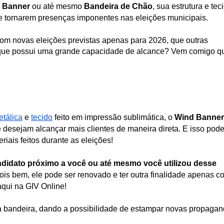
g Banner
 ou até mesmo 
Bandeira de Chão
, sua estrutura e teci
e tornarem presenças imponentes nas eleições municipais.
om novas eleições previstas apenas para 2026, que outras 
l que possui uma grande capacidade de alcance? Vem comigo qu
etálica
 e
tecido
 feito em impressão sublimática, o 
Wind Banner
desejam alcançar mais clientes de maneira direta. E isso pode 
iais feitos durante as eleições!
didato próximo a você ou até mesmo você utilizou desse 
ois bem, ele pode ser renovado e ter outra finalidade apenas co
aqui na GIV Online!
bandeira, dando a possibilidade de estampar novas propagan