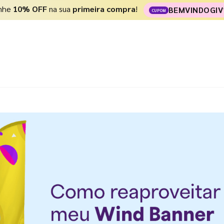
nhe
10% OFF
na sua
primeira compra
!
BEMVINDOGIV
CUPOM