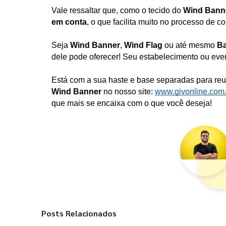
Vale ressaltar que, como o tecido do 
Wind Bann
em conta
, o que facilita muito no processo de c
Seja 
Wind Banner
, 
Wind Flag
 ou até mesmo 
Ba
dele pode oferecer! Seu estabelecimento ou even
Está com a sua haste e base separadas para reut
Wind Banner
no nosso site:
www.givonline.com.
que mais se encaixa com o que você deseja!
Posts Relacionados