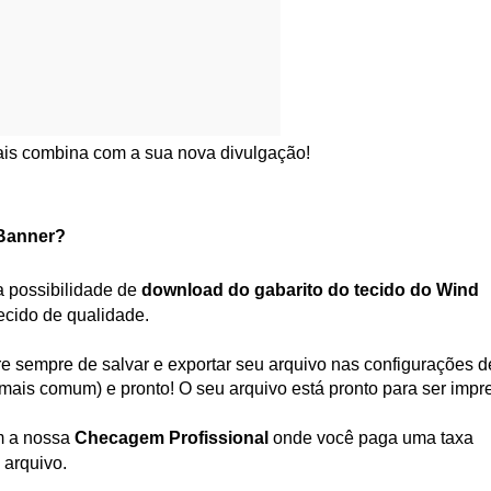
ais combina com a sua nova divulgação!
 Banner
?
 possibilidade de 
download do gabarito do tecido do 
Wind 
tecido de qualidade.
e sempre de salvar e exportar seu arquivo nas configurações de
mais comum) e pronto! O seu arquivo está pronto para ser impr
m a nossa 
Checagem Profissional
 onde você paga uma taxa 
 arquivo.