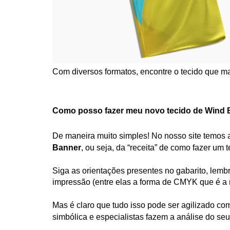
Com diversos formatos, encontre o tecido que m
Como posso fazer meu novo 
tecido de Wind
De maneira muito simples! No nosso site temos a
Banner
, ou seja, da “receita” de como fazer um 
Siga as orientações presentes no gabarito, lembr
impressão (entre elas a forma de CMYK que é a 
Mas é claro que tudo isso pode ser agilizado co
simbólica e especialistas fazem a análise do seu