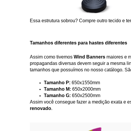
Essa estrutura sobrou? Compre outro tecido e te
Tamanhos diferentes para hastes diferentes
Assim como tivemos 
Wind Banners
 maiores e m
propagandas diversas devem seguir a mesma lin
tamanhos que possuímos no nosso catálogo. São
Tamanho P:
 650x1550mm
Tamanho M:
 650x2000mm
Tamanho G:
 650x2500mm 
Assim você consegue fazer a medição exata e es
renovado
.