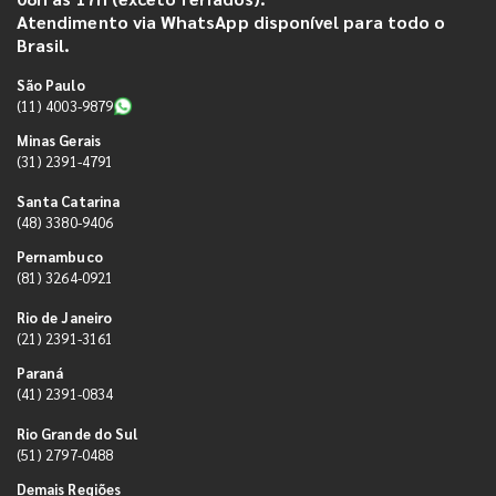
Atendimento via WhatsApp disponível para todo o
Brasil.
São Paulo
(11) 4003-9879
Minas Gerais
(31) 2391-4791
Santa Catarina
(48) 3380-9406
Pernambuco
(81) 3264-0921
Rio de Janeiro
(21) 2391-3161
Paraná
(41) 2391-0834
Rio Grande do Sul
(51) 2797-0488
Demais Regiões