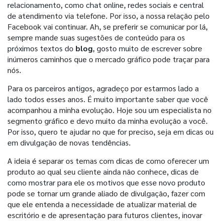
relacionamento, como chat online, redes sociais e central
de atendimento via telefone. Por isso, a nossa relação pelo
Facebook vai continuar. Ah, se preferir se comunicar por lá,
sempre mande suas sugestões de conteúdo para os
próximos textos do
blog
, gosto muito de escrever sobre
inúmeros caminhos que o mercado gráfico pode traçar para
nós.
Para os parceiros antigos, agradeço por estarmos lado a
lado todos esses anos. É muito importante saber que você
acompanhou a minha evolução. Hoje sou um especialista no
segmento gráfico e devo muito da minha evolução a você.
Por isso, quero te ajudar no que for preciso, seja em dicas ou
em divulgação de novas tendências.
A ideia é separar os temas com dicas de como oferecer um
produto ao qual seu cliente ainda não conhece, dicas de
como mostrar para ele os motivos que esse novo produto
pode se tornar um grande aliado de divulgação, fazer com
que ele entenda a necessidade de atualizar material de
escritório e de apresentação para futuros clientes, inovar