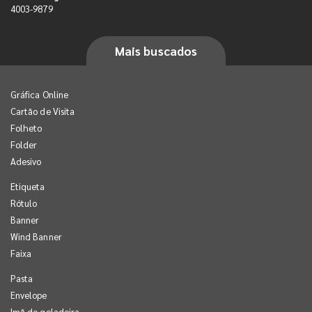
4003-9879
Mais buscados
Gráfica Online
Cartão de Visita
Folheto
Folder
Adesivo
Etiqueta
Rótulo
Banner
Wind Banner
Faixa
Pasta
Envelope
Imã de geladeira