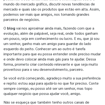
mundo do mercado gráfico, discutir novas tendências de
mercado e quais são os produtos que estão em alta. Assim,
podemos ser mais que amigos, nos tornando grandes
parceiros de negócios.
O
blog
vai nos aproximar ainda mais, fazendo com que a
evolução, além de palpável, seja real, onde todos ganham
um pouco, seja em conhecimento ou lucro. E eu, que já sou
um senhor, ganho mais um amigo para guardar do lado
esquerdo do peito. Conhecer um ao outro é tarefa
importante para que eu possa entender onde preciso mudar
e onde devo colocar ainda mais gás para te ajudar. Dessa
forma, prometo criar conteúdo relevante e que seja muito
proveitoso para o seu desenvolvimento, parceiro.
Se você está começando, agradeço muito a sua preferência
e repito: estou aqui para ajudá-lo no que for preciso. Conte
sempre comigo, eu posso até ser um senhor, mas topo
qualquer negócio que possa ajudar você, amigo.
Não se esqueça que também tenho outros canais de