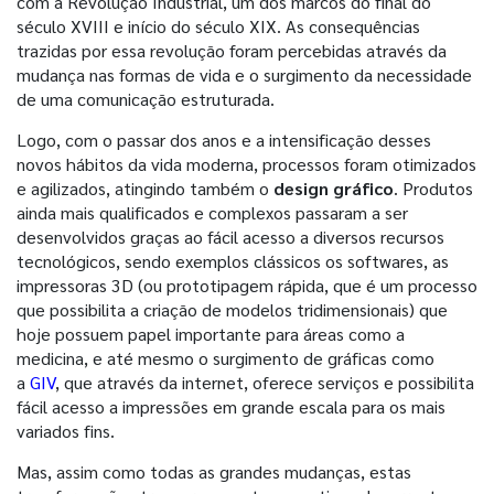
com a Revolução Industrial, um dos marcos do final do
século XVIII e início do século XIX. As consequências
trazidas por essa revolução foram percebidas através da
mudança nas formas de vida e o surgimento da necessidade
de uma comunicação estruturada.
Logo, com o passar dos anos e a intensificação desses
novos hábitos da vida moderna, processos foram otimizados
e agilizados, atingindo também o
design gráfico
. Produtos
ainda mais qualificados e complexos passaram a ser
desenvolvidos graças ao fácil acesso a diversos recursos
tecnológicos, sendo exemplos clássicos os softwares, as
impressoras 3D (ou prototipagem rápida, que é um processo
que possibilita a criação de modelos tridimensionais) que
hoje possuem papel importante para áreas como a
medicina, e até mesmo o surgimento de gráficas como
a
GIV
, que através da internet, oferece serviços e possibilita
fácil acesso a impressões em grande escala para os mais
variados fins.
Mas, assim como todas as grandes mudanças, estas