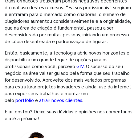
transformações trouxeram pontos negativos decorrentes
do mal-uso destes recursos. “Falsos profissionais” surgiram
e entraram para o mercado como criadores; o número de
plagiadores aumentou consideravelmente e a originalidade,
que na área de criação é fundamental, passou a ser
desconsiderada por muitas pessoas, iniciando um processo
de cópia desenfreada e padronização de figuras.
Então, basicamente, a tecnologia abriu novos horizontes e
disponibiliza um grande leque de opções para os
profissionais como você, parceiro
GIV
. O sucesso do seu
negócio na área vai ser guiado pela forma que seu trabalho
for desenvolvido. Aproveite dos mais variados programas
para estruturar projetos inovadores e ainda, use da internet
para expor seus trabalhos e montar um
belo
portfólio
e
atrair novos clientes
.
E aí, gostou? Deixe suas dúvidas e opiniões nos comentários
e até a próxima!