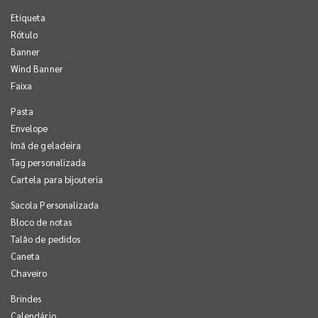
Etiqueta
Rótulo
Banner
Wind Banner
Faixa
Pasta
Envelope
Imã de geladeira
Tag personalizada
Cartela para bijouteria
Sacola Personalizada
Bloco de notas
Talão de pedidos
Caneta
Chaveiro
Brindes
Calendário