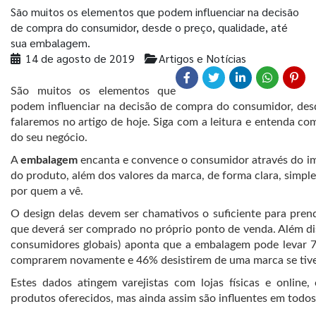
São muitos os elementos que podem influenciar na decisão
de compra do consumidor, desde o preço, qualidade, até
sua embalagem.
14 de agosto de 2019
Artigos e Notícias
São muitos os elementos que
podem influenciar na decisão de compra do consumidor, desd
falaremos no artigo de hoje. Siga com a leitura e entenda c
do seu negócio.
A
embalagem
encanta e convence o consumidor através do imp
do produto, além dos valores da marca, de forma clara, simpl
por quem a vê.
O design delas devem ser chamativos o suficiente para prend
que deverá ser comprado no próprio ponto de venda. Além di
consumidores globais) aponta que a embalagem pode levar
comprarem novamente e 46% desistirem de uma marca se tive
Estes dados atingem varejistas com lojas físicas e onlin
produtos oferecidos, mas ainda assim são influentes em todos