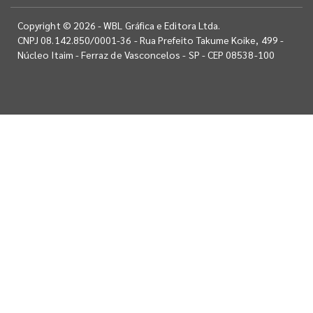
Copyright © 2026 - WBL Gráfica e Editora Ltda.
CNPJ 08.142.850/0001-36 - Rua Prefeito Takume Koike, 499 -
Núcleo Itaim - Ferraz de Vasconcelos - SP - CEP 08538-100