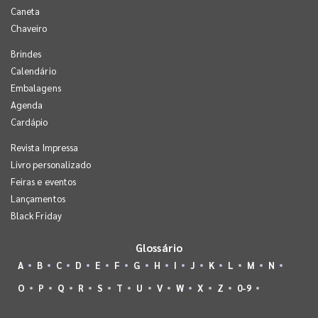
Caneta
Chaveiro
Brindes
Calendário
Embalagens
Agenda
Cardápio
Revista Impressa
Livro personalizado
Feiras e eventos
Lançamentos
Black Friday
Glossário
A
B
C
D
E
F
G
H
I
J
K
L
M
N
O
P
Q
R
S
T
U
V
W
X
Z
0-9