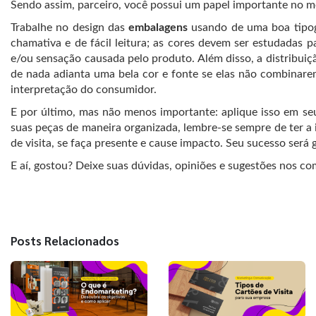
Sendo assim, parceiro, você possui um papel importante no m
Trabalhe no design das
embalagens
usando de uma boa tipogra
chamativa e de fácil leitura; as cores devem ser estudadas 
e/ou sensação causada pelo produto. Além disso, a distribui
de nada adianta uma bela cor e fonte se elas não combinare
interpretação do consumidor.
E por último, mas não menos importante: aplique isso em se
suas peças de maneira organizada, lembre-se sempre de ter a 
de visita, se faça presente e cause impacto. Seu sucesso será 
E aí, gostou? Deixe suas dúvidas, opiniões e sugestões nos co
Posts Relacionados