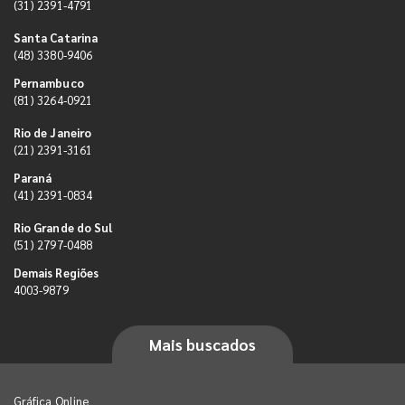
(31) 2391-4791
Santa Catarina
(48) 3380-9406
Pernambuco
(81) 3264-0921
Rio de Janeiro
(21) 2391-3161
Paraná
(41) 2391-0834
Rio Grande do Sul
(51) 2797-0488
Demais Regiões
4003-9879
Mais buscados
Gráfica Online