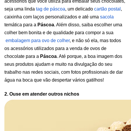
acessórios que você utiliza para embalar seus chocolates, 
seja uma linda
tag de páscoa
, um delicado
cartão postal
, 
caixinha com laços personalizados e até uma
sacola
temática para a 
Páscoa
. Além disso, saiba escolher uma 
colher bem bonita e de qualidade para compor a sua
embalagem para ovo de colher
, e não só ela, mas todos 
os acessórios utilizados para a venda de ovos de 
chocolate para a 
Páscoa
. Até porque, a boa imagem dos 
seus produtos ajudam e muito na divulgação do seu 
trabalho nas redes sociais, com fotos profissionais de dar 
água na boca que vão despertar vários gatilhos!   
2. Ouse em atender outros nichos 