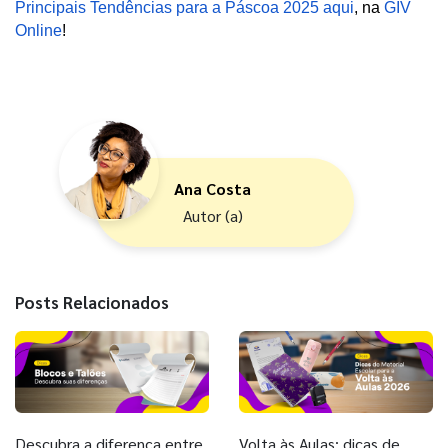
Principais Tendências para a Páscoa 2025 aqui
, na
GIV 
Online
!
Ana Costa
Autor (a)
Posts Relacionados
Descubra a diferença entre
Volta às Aulas: dicas de