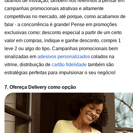
falamos de inovação, também nos referimos a pensar em 
campanhas promocionais atrativas e altamente 
competitivas no mercado, até porque, como acabamos de 
falar - a concorrência é grande! Pense em promoções 
exclusivas como: desconto especial a partir de um certo 
valor em compras, indique e ganhe desconto, compre 1 
leve 2 ou algo do tipo. Campanhas promocionais bem 
sinalizadas em
adesivos personalizados
 colados na 
vitrine, distribuição de
cartão fidelidade
 também são 
estratégias perfeitas para impulsionar o seu negócio!
7. Ofereça Delivery como opção