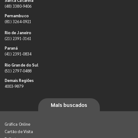
Santa Catarina
(48) 3380-9406
Pernambuco
(81) 3264-0921
Rio de Janeiro
(21) 2391-3161
Paraná
(41) 2391-0834
Rio Grande do Sul
(51) 2797-0488
Demais Regiões
4003-9879
Mais buscados
Gráfica Online
Cartão de Visita