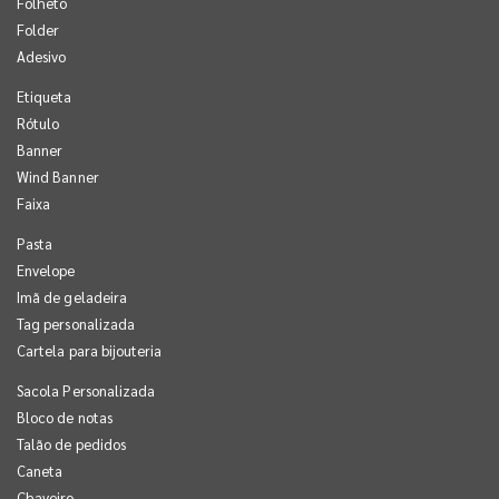
Folheto
Folder
Adesivo
Etiqueta
Rótulo
Banner
Wind Banner
Faixa
Pasta
Envelope
Imã de geladeira
Tag personalizada
Cartela para bijouteria
Sacola Personalizada
Bloco de notas
Talão de pedidos
Caneta
Chaveiro