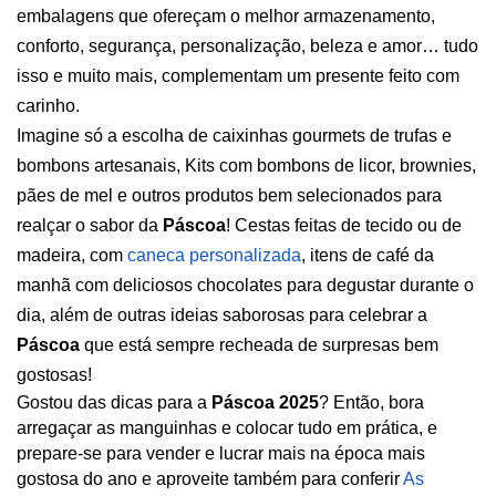
embalagens que ofereçam o melhor armazenamento, 
conforto, segurança, personalização, beleza e amor… tudo 
isso e muito mais, complementam um presente feito com 
carinho.
Imagine só a escolha de caixinhas gourmets de trufas e 
bombons artesanais, Kits com bombons de licor, brownies, 
pães de mel e outros produtos bem selecionados para 
realçar o sabor da 
Páscoa
! Cestas feitas de tecido ou de 
madeira, com
caneca personalizada
, itens de café da 
manhã com deliciosos chocolates para degustar durante o 
dia, além de outras ideias saborosas para celebrar a 
Páscoa
 que está sempre recheada de surpresas bem 
gostosas! 
Gostou das dicas para a 
Páscoa 2025
? Então, bora 
arregaçar as manguinhas e colocar tudo em prática, e 
prepare-se para vender e lucrar mais na época mais 
gostosa do ano e aproveite também para conferir
As 