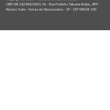
CNPJ 08.142.850/0001-36 - Rua Prefeito Takume Koike, 499 -
Núcleo Itaim - Ferraz de Vasconcelos - SP - CEP 08538-100