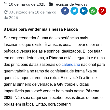
10 de março de 2025
Técnicas de Vendas
Atualizado em
10 de março
de 2026
8 Dicas para vender mais nessa Páscoa
Ser empreendedor é uma das experiências mais 
fascinantes que existe! É arriscar, ousar, inovar e pôr em 
prática diversas ideias e sonhos idealizados. E, por falar 
em empreendedorismo, a 
Páscoa
 está chegando e é uma 
das principais datas sazonais do
calendário
nacional para 
quem trabalha no ramo de confeitaria de forma fixa ou 
quem faz aquela rendinha extra. E se você tá a fim de 
ganhar dinheiro de verdade, a GIV trouxe 8 dicas 
imperdíveis para você vender bem mais nessa 
Páscoa 
2025
. Não saia daqui sem receber essas dicas de ouro e 
pô-las em prática! Então, bora conferir! 