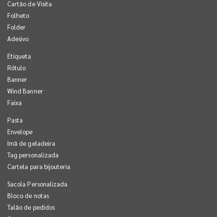
Cartão de Visita
Folheto
Folder
Adesivo
Etiqueta
Rótulo
Banner
Wind Banner
Faixa
Pasta
Envelope
Imã de geladeira
Tag personalizada
Cartela para bijouteria
Sacola Personalizada
Bloco de notas
Talão de pedidos