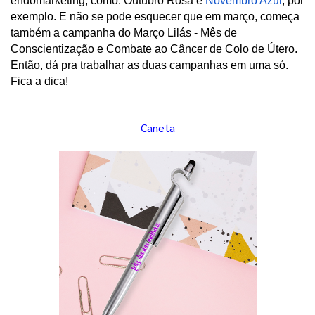
endomarketing, como: Outubro Rosa
e 
Novembro Azul
, por 
exemplo. E não se pode esquecer que em março, começa 
também a campanha do Março Lilás - Mês de 
Conscientização e Combate ao Câncer de Colo de Útero. 
Então, dá pra trabalhar as duas campanhas em uma só. 
Fica a dica!
Caneta