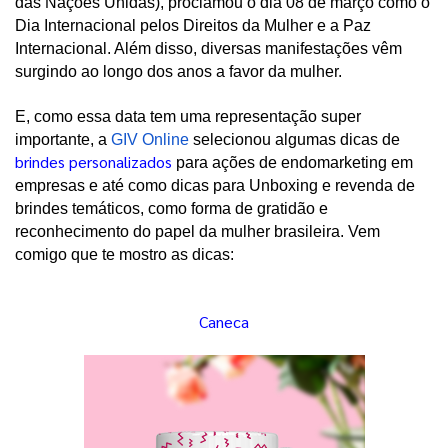
das Nações Unidas), proclamou o dia 08 de março como o 
Dia Internacional pelos Direitos da Mulher e a Paz 
Internacional. Além disso, diversas manifestações vêm 
surgindo ao longo dos anos a favor da mulher.
E, como essa data tem uma representação super 
importante, a
GIV Online
 selecionou algumas dicas de 
brindes personalizados
 para ações de endomarketing em 
empresas e até como dicas para Unboxing e revenda de 
brindes temáticos, como forma de gratidão e 
reconhecimento do papel da mulher brasileira. Vem 
comigo que te mostro as dicas: 
Caneca