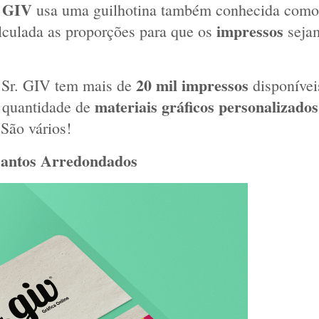
a GIV
 usa uma guilhotina também conhecida como 
impressos 
lculada as proporções para que os 
sejam
20 mil impressos
 o Sr. GIV tem mais de 
 disponívei
materiais gráficos personalizados
 quantidade de 
São vários!
antos Arredondados