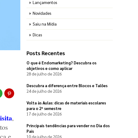
Lançamentos
Novidades
Saiu na Mídia
Dicas
Posts Recentes
O que é Endomarketing? Descubra os
objetivos e como aplicar
28 de julho de 2026
Descubra a diferença entre Blocos e Talões
24 de julho de 2026
Volta às Aulas: dicas de materiais escolares
para o 2º semestre
17 de julho de 2026
isita
,
os 
Principais tendências para vender no Dia dos
Pais
ca e 
10 de julho de 2026