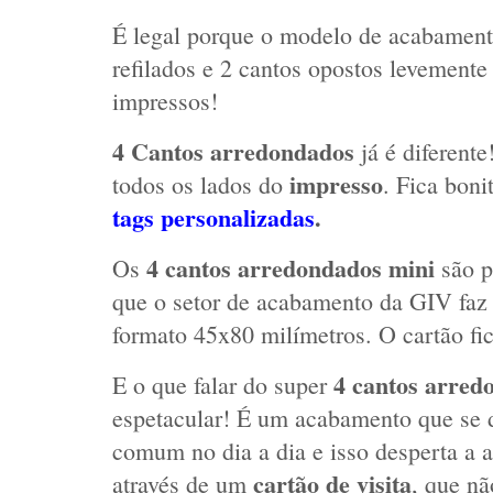
É legal porque o modelo de acabamen
refilados e 2 cantos opostos levemente
impressos!
4 Cantos arredondados
 já é diferent
impresso
todos os lados do 
. Fica bon
tags personalizadas
.
4 cantos arredondados mini
Os 
 são p
que o setor de acabamento da GIV faz 
formato 45x80 milímetros. O cartão fi
4 cantos arred
E o que falar do super 
espetacular! É um acabamento que se d
comum no dia a dia e isso desperta a at
cartão de visita
através de um 
, que nã