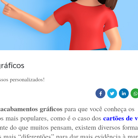
ráficos
ssos personalizados!
acabamentos gráficos
 
 para que você conheça os 
cartões de v
os mais populares, como é o caso dos 
ente do que muitos pensam, existem diversos format
s mais “diferentões” para dar mais evidência à mar