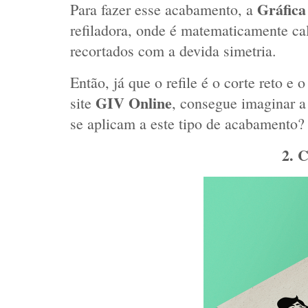
Gráfic
Para fazer esse acabamento, a 
refiladora, onde é matematicamente ca
recortados com a devida simetria.  
Então, já que o refile é o corte reto e
GIV Online
site 
, consegue imaginar a
se aplicam a este tipo de acabamento? 
 2.
C