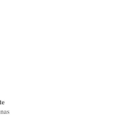
e 
nas 