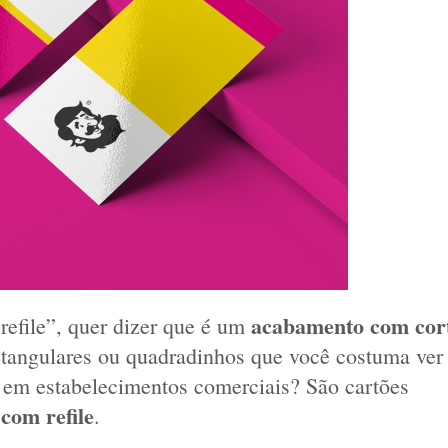
acabamento com cort
refile”, quer dizer que é um 
etangulares ou quadradinhos que você costuma ver 
 em estabelecimentos comerciais? São cartões 
 com refile
.