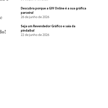
Descubra porque a GIV Online é a sua gráfica
parceira!
e 
26 de junho de 2026
Seja um Revendedor Gráfico e saia da
impresso personalizado! 
pindaíba!
22 de junho de 2026