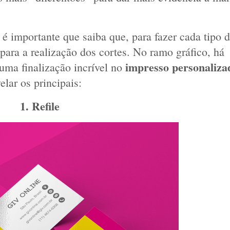
 é importante que saiba que, para fazer cada tipo d
para a realização dos cortes. No ramo gráfico, há 
ma finalização incrível no 
lar os principais:
 1. 
Refile