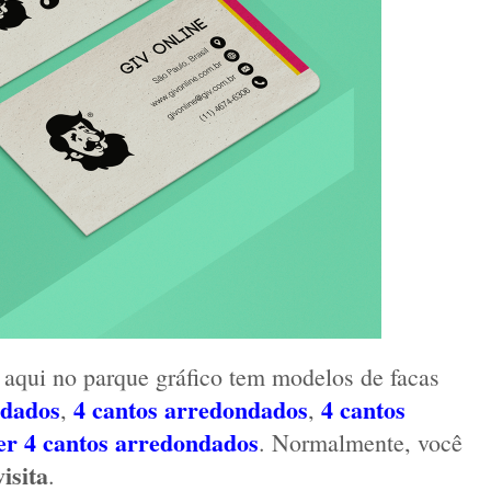
e aqui no parque gráfico tem modelos de facas 
ndados
 4 cantos arredondados
4 cantos 
,
, 
er 4 cantos arredondados
. Normalmente, você 
isita
.