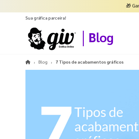
🎁
Ga
Sua gráfica parceira!
Blog
Blog
7 Tipos de acabamentos gráficos