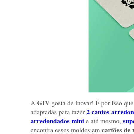
GIV 
A 
gosta de inovar! É por isso qu
2 cantos arredo
adaptadas para fazer 
arredondados mini
sup
e até mesmo,
cartões de v
encontra esses moldes em 