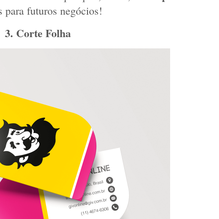
 para futuros negócios!
 3. 
Corte Folha