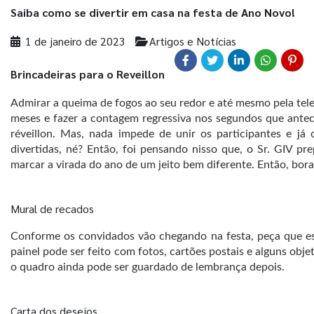
Saiba como se divertir em casa na festa de Ano Novo!
1 de janeiro de 2023
Artigos e Notícias
Brincadeiras para o Reveillon
Admirar a queima de fogos ao seu redor e até mesmo pela telev
meses e fazer a contagem regressiva nos segundos que ante
réveillon. Mas, nada impede de unir os participantes e j
divertidas, né? Então, foi pensando nisso que, o Sr. GIV p
marcar a virada do ano de um jeito bem diferente. Então, bor
Mural de recados
Conforme os convidados vão chegando na festa, peça que e
painel pode ser feito com fotos, cartões postais e alguns obje
o quadro ainda pode ser guardado de lembrança depois.
Carta dos desejos