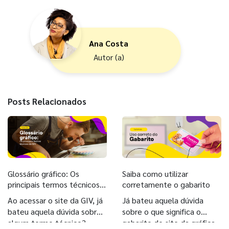
Ana Costa
Autor (a)
Posts Relacionados
Glossário gráfico: Os
Saiba como utilizar
principais termos técnicos
corretamente o gabarito
da GIV
Ao acessar o site da GIV, já
Já bateu aquela dúvida
bateu aquela dúvida sobre
sobre o que significa o
algum termo técnico?
gabarito do site da gráfica