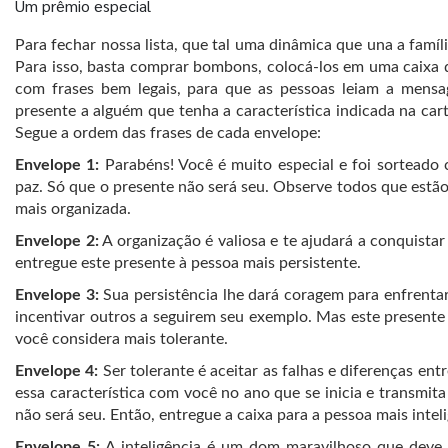
Um prêmio especial
Para fechar nossa lista, que tal uma dinâmica que una a famíli
Para isso, basta comprar bombons, colocá-los em uma caixa 
com frases bem legais, para que as pessoas leiam a mensag
presente a alguém que tenha a característica indicada na carti
Segue a ordem das frases de cada envelope:
Envelope 1:
Parabéns! Você é muito especial e foi sorteado 
paz. Só que o presente não será seu. Observe todos que estão
mais organizada.
Envelope 2:
A organização é valiosa e te ajudará a conquista
entregue este presente à pessoa mais persistente.
Envelope 3:
Sua persistência lhe dará coragem para enfrenta
incentivar outros a seguirem seu exemplo. Mas este presente 
você considera mais tolerante.
Envelope 4:
Ser tolerante é aceitar as falhas e diferenças entr
essa característica com você no ano que se inicia e transmita
não será seu. Então, entregue a caixa para a pessoa mais intel
Envelope 5:
A inteligência é um dom maravilhoso que deve se