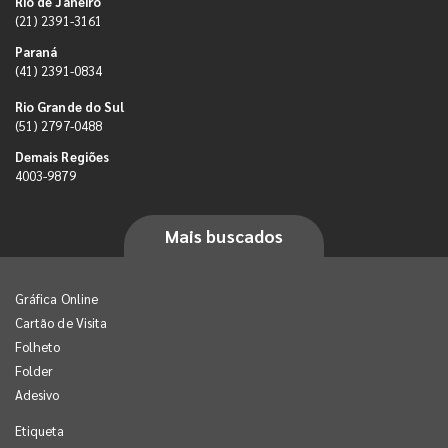
Rio de Janeiro
(21) 2391-3161
Paraná
(41) 2391-0834
Rio Grande do Sul
(51) 2797-0488
Demais Regiões
4003-9879
Mais buscados
Gráfica Online
Cartão de Visita
Folheto
Folder
Adesivo
Etiqueta