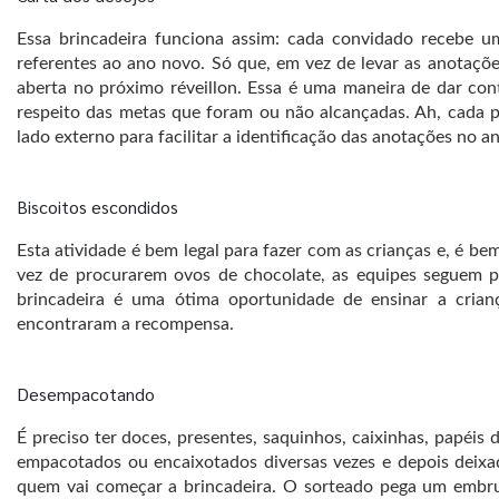
Essa brincadeira funciona assim: cada convidado recebe u
referentes ao ano novo. Só que, em vez de levar as anotaçõe
aberta no próximo réveillon. Essa é uma maneira de dar cont
respeito das metas que foram ou não alcançadas. Ah, cada p
lado externo para facilitar a identificação das anotações no an
Biscoitos escondidos
Esta atividade é bem legal para fazer com as crianças e, é be
vez de procurarem ovos de chocolate, as equipes seguem pis
brincadeira é uma ótima oportunidade de ensinar a crian
encontraram a recompensa.
Desempacotando
É preciso ter doces, presentes, saquinhos, caixinhas, papéi
empacotados ou encaixotados diversas vezes e depois deixad
quem vai começar a brincadeira. O sorteado pega um embru