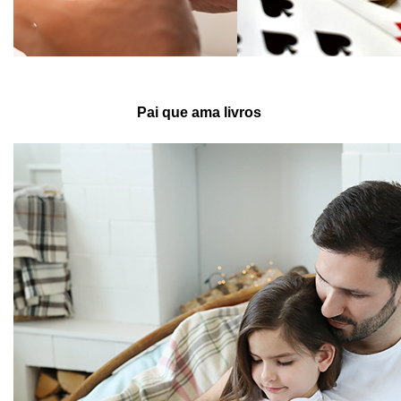
Pai que ama livros 