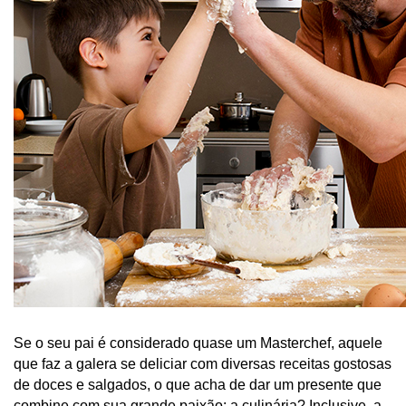
Se o seu pai é considerado quase um Masterchef, aquele 
que faz a galera se deliciar com diversas receitas gostosas 
de doces e salgados, o que acha de dar um presente que 
combine com sua grande paixão: a culinária? Inclusive, a 