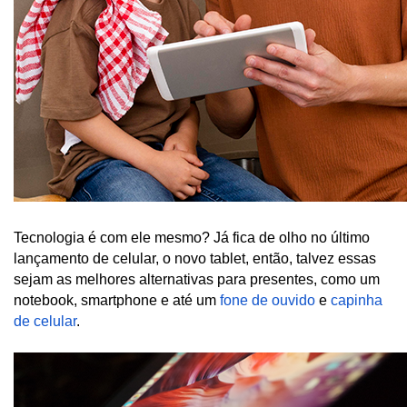
Tecnologia é com ele mesmo? Já fica de olho no último 
lançamento de celular, o novo tablet, então, talvez essas 
sejam as melhores alternativas para presentes, como um 
notebook, smartphone e até um 
fone de ouvido
 e 
capinha 
de celular
.  