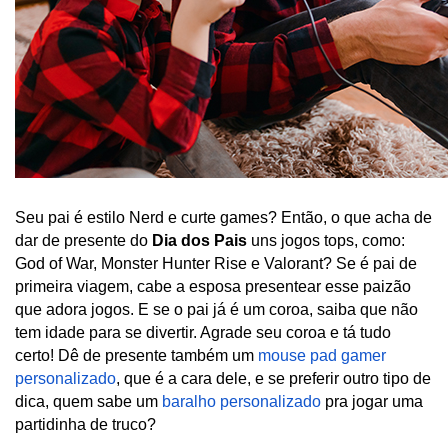
Seu pai é estilo Nerd e curte games? Então, o que acha de 
dar de presente do 
Dia dos Pais
 uns jogos tops, como: 
God of War, Monster Hunter Rise e Valorant? Se é pai de 
primeira viagem, cabe a esposa presentear esse paizão 
que adora jogos. E se o pai já é um coroa, saiba que não 
tem idade para se divertir. Agrade seu coroa e tá tudo 
certo! Dê de presente também um 
mouse pad gamer 
personalizado
, que é a cara dele, e se preferir outro tipo de 
dica, quem sabe um 
baralho personalizado
 pra jogar uma 
partidinha de truco? 