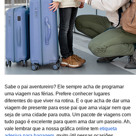
Sabe o pai aventureiro? Ele sempre acha de programar 
uma viagem nas férias. Prefere conhecer lugares 
diferentes do que viver na rotina. E o que acha de dar uma 
viagem de presente para esse pai que ama viajar nem que 
seja de uma cidade para outra. Um pacote de viagens com 
tudo pago é excelente para quem ama dar um passeio. Ah, 
vale lembrar que a nossa gráfica online tem 
etiqueta 
adesiva para bagagem
, muito útil nessas ocasiões.  