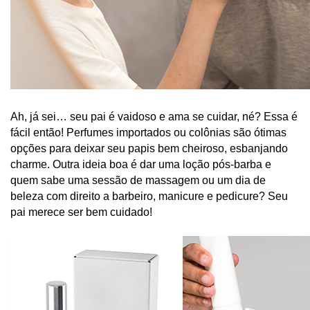
Ah, já sei… seu pai é vaidoso e ama se cuidar, né? Essa é 
fácil então! Perfumes importados ou colônias são ótimas 
opções para deixar seu papis bem cheiroso, esbanjando 
charme. Outra ideia boa é dar uma loção pós-barba e 
quem sabe uma sessão de massagem ou um dia de 
beleza com direito a barbeiro, manicure e pedicure? Seu 
pai merece ser bem cuidado!  