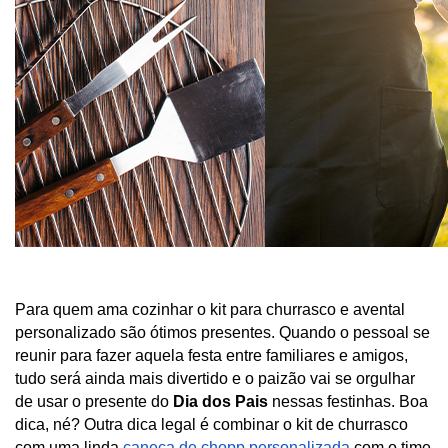
Para quem ama cozinhar o kit para churrasco e avental 
personalizado são ótimos presentes. Quando o pessoal se 
reunir para fazer aquela festa entre familiares e amigos, 
tudo será ainda mais divertido e o paizão vai se orgulhar 
de usar o presente do 
Dia dos Pais
 nessas festinhas. Boa 
dica, né? Outra dica legal é combinar o kit de churrasco 
com uma linda 
caneca de chopp personalizada
 com o time 