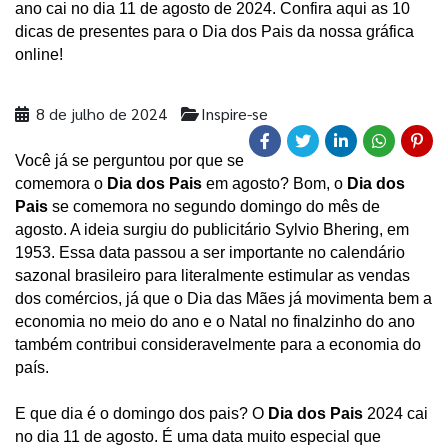
ano cai no dia 11 de agosto de 2024. Confira aqui as 10 
dicas de presentes para o Dia dos Pais da nossa gráfica 
online! 
8 de julho de 2024
Inspire-se
Você já se perguntou por que se 
comemora o 
Dia dos Pais
 em agosto? Bom, o 
Dia dos 
Pais
 se comemora no segundo domingo do mês de 
agosto. A ideia surgiu do publicitário Sylvio Bhering, em 
1953. Essa data passou a ser importante no calendário 
sazonal brasileiro para literalmente estimular as vendas 
dos comércios, já que o Dia das Mães já movimenta bem a 
economia no meio do ano e o Natal no finalzinho do ano 
também contribui consideravelmente para a economia do 
país.  
E que dia é o domingo dos pais? O 
Dia dos Pais
 2024 cai 
no dia 11 de agosto. É uma data muito especial que 