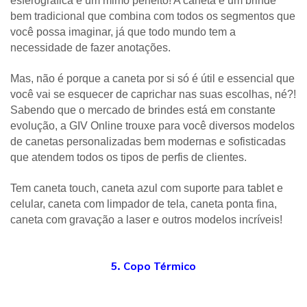
esferográfica é um mimo perfeito! A caneta é um brinde 
bem tradicional que combina com todos os segmentos que 
você possa imaginar, já que todo mundo tem a 
necessidade de fazer anotações. 
Mas, não é porque a caneta por si só é útil e essencial que 
você vai se esquecer de caprichar nas suas escolhas, né?! 
Sabendo que o mercado de brindes está em constante 
evolução, a GIV Online trouxe para você diversos modelos 
de canetas personalizadas bem modernas e sofisticadas 
que atendem todos os tipos de perfis de clientes. 
Tem caneta touch, caneta azul com suporte para tablet e 
celular, caneta com limpador de tela, caneta ponta fina, 
caneta com gravação a laser e outros modelos incríveis! 
5. Copo Térmico