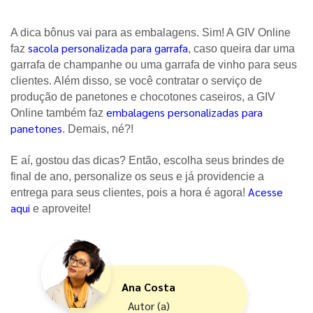
A dica bônus vai para as embalagens. Sim! A GIV Online 
sacola personalizada para garrafa
faz
, caso queira dar uma 
garrafa de champanhe ou uma garrafa de vinho para seus 
clientes. Além disso, se você contratar o serviço de 
produção de panetones e chocotones caseiros, a GIV 
embalagens personalizadas para
Online também faz 
panetones
. Demais, né?! 
E aí, gostou das dicas? Então, escolha seus brindes de 
final de ano, personalize os seus e já providencie a 
Acesse
entrega para seus clientes, pois a hora é agora! 
aqui
e aproveite!  
Ana Costa
Autor (a)