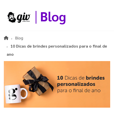
Blog
Blog
10 Dicas de brindes personalizados para o final de
ano