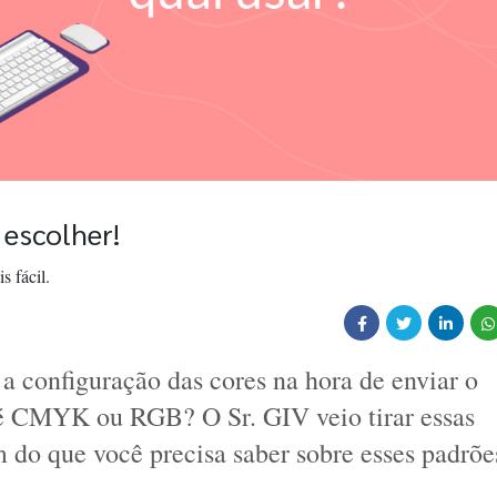
escolher!
s fácil.
 configuração das cores na hora de enviar o 
 é CMYK ou RGB? O Sr. GIV veio tirar essas 
m do que você precisa saber sobre esses padrões