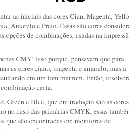
entar as iniciais das cores Cian, Magenta, Yello
ta, Amarelo e Preto. Essas são cores considera
tas opções de combinações, usadas na impressã
 apenas CMY! Isso porque, pensavam que para 
enas as cores ciano, magenta e amarelo; mas a 
esultando em um tom marrom. Então, resolver
a combinação certa. 
d, Green e Blue
, que em tradução são as cores 
mo no caso das primárias CMYK, essas també
s que são encontradas em monitores de 