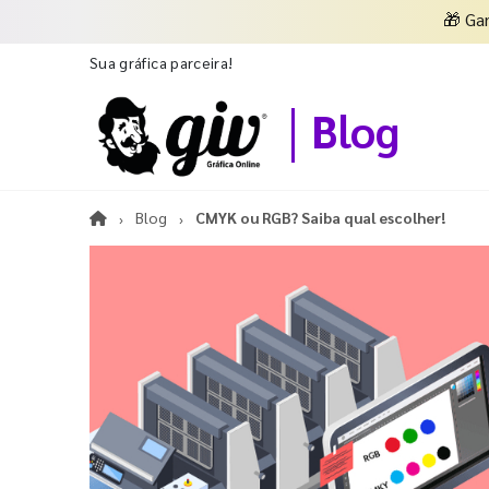
🎁
Ga
Sua gráfica parceira!
Blog
Blog
CMYK ou RGB? Saiba qual escolher!