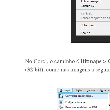
Bitmaps > 
No Corel, o caminho é 
(32 bit)
, como nas imagens a seguir