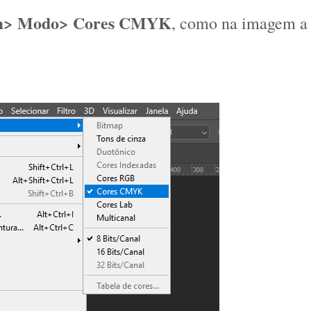
m> Modo> Cores CMYK
, como na imagem a 