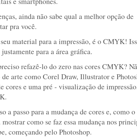
tais e smartphones. 
nças, ainda não sabe qual a melhor opção de 
ar pra você. 
seu material para a impressão, é o CMYK! Iss
justamente para a área gráfica.
 preciso refazê-lo do zero nas cores CMYK? Nã
de arte como Corel Draw, Illustrator e Photos
 cores e uma pré - visualização de impressão,
YK.
o a passo para a mudança de cores e, como o S
u mostrar como se faz essa mudança nos princip
be, começando pelo Photoshop. 