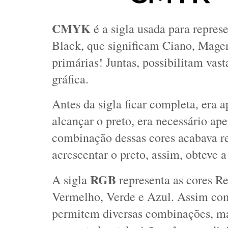
CMYK 
é a sigla usada para repres
Black, que significam Ciano, Magen
primárias! Juntas, possibilitam vas
gráfica. 
Antes da sigla ficar completa, era
alcançar o preto, era necessário ap
combinação dessas cores acabava r
acrescentar o preto, assim, obteve 
RGB
A sigla 
 representa as cores 
Re
Vermelho, Verde e Azul. Assim co
permitem diversas combinações, ma