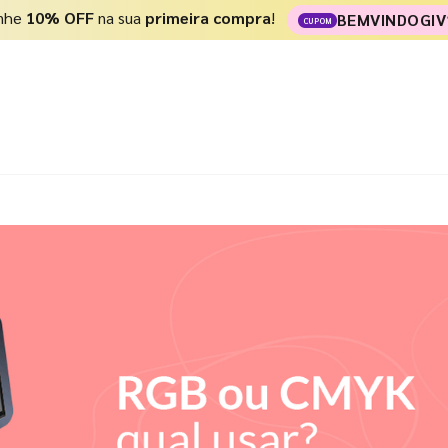
nhe
10% OFF
na sua
primeira compra
!
BEMVINDOGIV
CUPOM