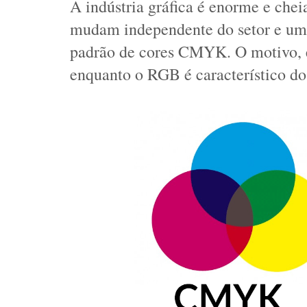
A indústria gráfica é enorme e chei
mudam independente do setor e um 
padrão de cores CMYK. O motivo, é 
enquanto o RGB é característico do 