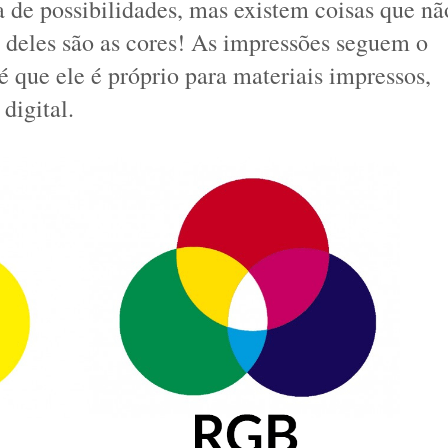
a de possibilidades, mas existem coisas que não
deles são as cores! As impressões seguem o 
que ele é próprio para materiais impressos, 
digital.