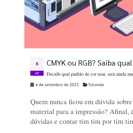
CMYK ou RGB? Saiba qual 
6
set
Decidir qual padrão de cor usar, será ainda mai
6 de setembro de 2021
Tutoriais
Quem nunca ficou em dúvida sobre a
material para a impressão? Afinal,
dúvidas e contar tim tim por tim ti