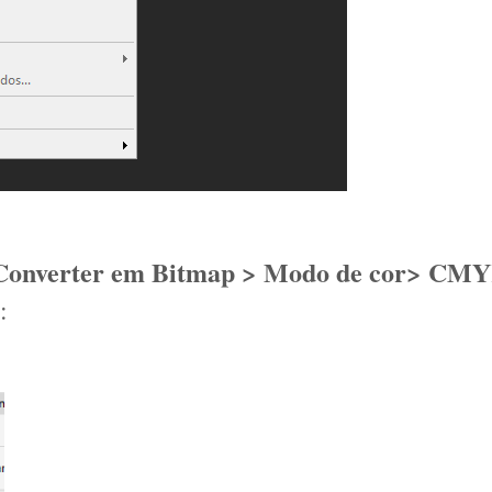
Converter em Bitmap > Modo de cor> CMY
: 