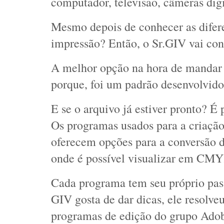
computador, televisão, câmeras digi
Mesmo depois de conhecer as difere
impressão? Então, o Sr.GIV vai cont
A melhor opção na hora de mandar 
porque, foi um padrão desenvolvido 
E se o arquivo já estiver pronto? É
Os programas usados para a criação 
oferecem opções para a conversão de
onde é possível visualizar em CM
Cada programa tem seu próprio pass
GIV gosta de dar dicas, ele resolve
programas de edição do grupo Ado