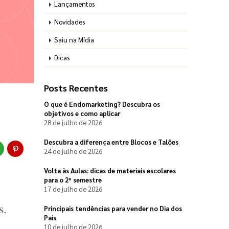
Lançamentos
Novidades
Saiu na Mídia
Dicas
Posts Recentes
O que é Endomarketing? Descubra os
objetivos e como aplicar
28 de julho de 2026
Descubra a diferença entre Blocos e Talões
24 de julho de 2026
Volta às Aulas: dicas de materiais escolares
para o 2º semestre
17 de julho de 2026
. 
Principais tendências para vender no Dia dos
Pais
10 de julho de 2026