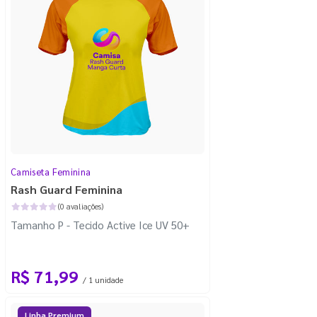
Camiseta Feminina
Rash Guard Feminina
(0 avaliações)
Tamanho P - Tecido Active Ice UV 50+
R$ 71,99
/ 1 unidade
Linha Premium