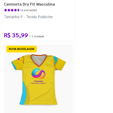
Camiseta Dry Fit Masculina
(4 avaliações)
Tamanho P - Tecido Poliéster
R$ 35,99
/ 1 unidade
NOVA MODELAGEM