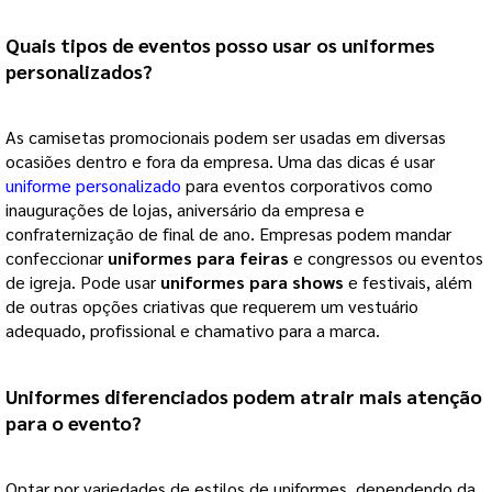
Quais tipos de eventos posso usar os 
uniformes 
personalizados
? 
As camisetas promocionais podem ser usadas em diversas 
ocasiões dentro e fora da empresa. Uma das dicas é usar 
uniforme personalizado
 para eventos corporativos como 
inaugurações de lojas, aniversário da empresa e 
confraternização de final de ano. Empresas podem mandar 
confeccionar 
uniformes para feiras
 e congressos ou eventos 
de igreja. Pode usar 
uniformes para shows
 e festivais, além 
de outras opções criativas que requerem um vestuário 
adequado, profissional e chamativo para a marca.    
Uniformes diferenciados podem atrair mais atenção 
para o evento?
Optar por variedades de estilos de uniformes, dependendo da