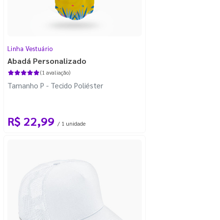
Linha Vestuário
Abadá Personalizado
(1 avaliação)
Tamanho P - Tecido Poliéster
R$ 22,99
/ 1 unidade