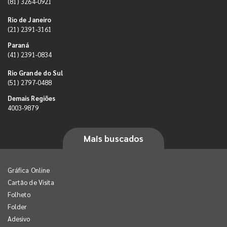
(81) 3264-0921
Rio de Janeiro
(21) 2391-3161
Paraná
(41) 2391-0834
Rio Grande do Sul
(51) 2797-0488
Demais Regiões
4003-9879
Mais buscados
Gráfica Online
Cartão de Visita
Folheto
Folder
Adesivo