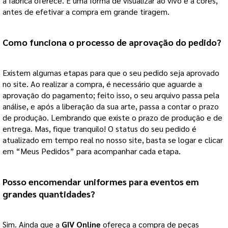
a fábrica oferece. É uma forma de visualizar ao vivo e a cores, 
antes de efetivar a compra em grande tiragem.
Como funciona o processo de aprovação do pedido?
Existem algumas etapas para que o seu pedido seja aprovado 
no site. Ao realizar a compra, é necessário que aguarde a 
aprovação do pagamento; feito isso, o seu arquivo passa pela 
análise, e após a liberação da sua arte, passa a contar o prazo 
de produção. Lembrando que existe o prazo de produção e de 
entrega. Mas, fique tranquilo! O status do seu pedido é 
atualizado em tempo real no nosso site, basta se logar e clicar 
em “Meus Pedidos” para acompanhar cada etapa. 
Posso encomendar 
uniformes para eventos
 em 
grandes quantidades?
Sim. Ainda que a 
GIV Online
 ofereça a compra de peças 