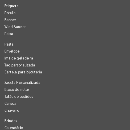
Etiqueta
Rótulo
Banner
Wind Banner
Faixa
Pasta
Envelope
Imã de geladeira
Tag personalizada
Cartela para bijouteria
Sacola Personalizada
Bloco de notas
Talão de pedidos
Caneta
Chaveiro
Brindes
Calendário