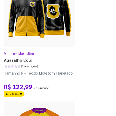
Moletom Masculino
Agasalho Cold
(0 avaliações)
Tamanho P - Tecido Moletom Flanelado
R$ 122,99
/ 1 unidade
Arte Grátis