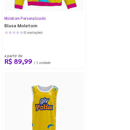
Moletom Personalizado
Blusa Moletom
(0 avaliações)
a partir de
R$ 89,99
/ 1 unidade