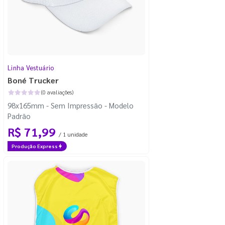
Linha Vestuário
Boné Trucker
(0 avaliações)
98x165mm - Sem Impressão - Modelo
Padrão
R$ 71,99
/ 1 unidade
Produção Express