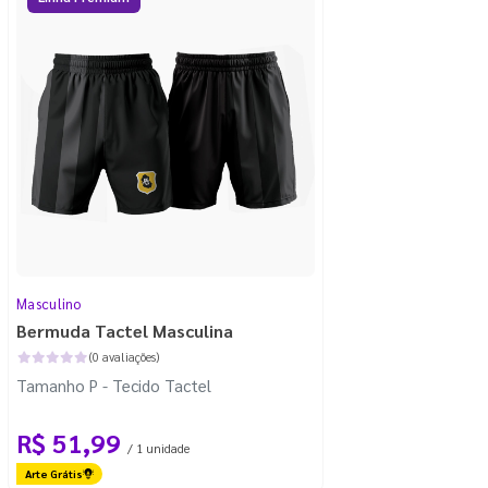
Masculino
Bermuda Tactel Masculina
(0 avaliações)
Tamanho P - Tecido Tactel
R$ 51,99
/ 1 unidade
Arte Grátis