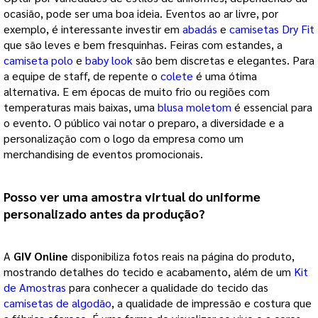
ocasião, pode ser uma boa ideia. Eventos ao ar livre, por
exemplo, é interessante investir em
abadás
e
camisetas Dry Fit
que são leves e bem fresquinhas. Feiras com estandes, a
camiseta polo
e
baby look
são bem discretas e elegantes. Para
a equipe de staff, de repente o
colete
é uma ótima
alternativa. E em épocas de muito frio ou regiões com
temperaturas mais baixas, uma
blusa moletom
é essencial para
o evento. O público vai notar o preparo, a diversidade e a
personalização com o logo da empresa como um
merchandising de eventos promocionais.
Posso ver uma amostra virtual do uniforme 
personalizado antes da produção?
A 
GIV Online
 disponibiliza fotos reais na página do produto, 
mostrando detalhes do tecido e acabamento, além de um 
Kit
de Amostras
 para conhecer a qualidade do tecido das
camisetas de algodão
, a qualidade de impressão e costura que 