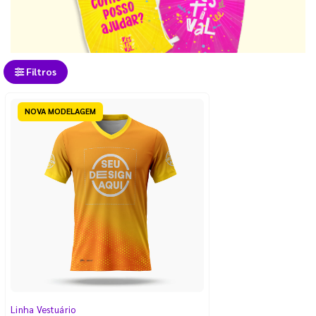
Filtros
NOVA MODELAGEM
Linha Vestuário