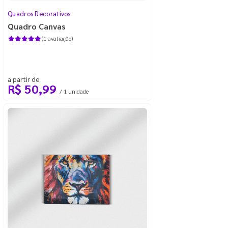
Quadros Decorativos
Quadro Canvas
(1 avaliação)
a partir de
R$ 50,99
/ 1 unidade