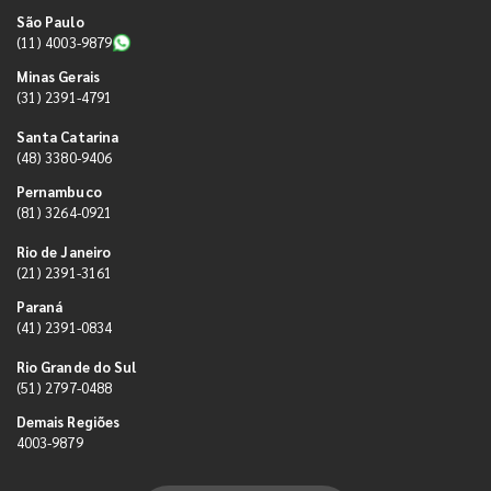
São Paulo
(11) 4003-9879
Minas Gerais
(31) 2391-4791
Santa Catarina
(48) 3380-9406
Pernambuco
(81) 3264-0921
Rio de Janeiro
(21) 2391-3161
Paraná
(41) 2391-0834
Rio Grande do Sul
(51) 2797-0488
Demais Regiões
4003-9879