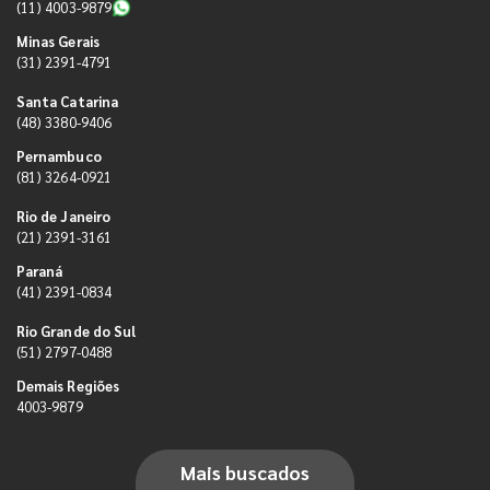
(11) 4003-9879
Minas Gerais
(31) 2391-4791
Santa Catarina
(48) 3380-9406
Pernambuco
(81) 3264-0921
Rio de Janeiro
(21) 2391-3161
Paraná
(41) 2391-0834
Rio Grande do Sul
(51) 2797-0488
Demais Regiões
4003-9879
Mais buscados