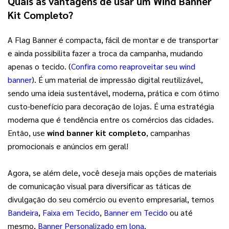
Quais as vantagens de usar um 
Wind Banner 
Kit Completo
? 
A Flag Banner é compacta, fácil de montar e de transportar 
e ainda possibilita fazer a troca da campanha, mudando 
apenas o tecido. (
Confira como reaproveitar seu wind
banner
). É um material de impressão digital reutilizável, 
sendo uma ideia sustentável, moderna, prática e com ótimo 
custo-benefício para decoração de lojas. É uma estratégia 
moderna que é tendência entre os comércios das cidades. 
Então, use 
wind banner kit completo
, campanhas 
promocionais e anúncios em geral!   
Agora, se além dele, você deseja mais opções de materiais 
de comunicação visual para diversificar as táticas de 
divulgação do seu comércio ou evento empresarial, temos 
Bandeira
, 
Faixa em Tecido
, 
Banner em Tecido
 ou até 
mesmo, 
Banner Personalizado em lona
.