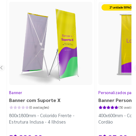
Banner
Personalizados par
Banner com Suporte X
Banner Persona
(0 avaliações)
(50 avaliaçõ
800x1800mm - Colorido Frente -
400x600mm - Color
Estrutura Inclusa - 4 Ilhóses
Cordão