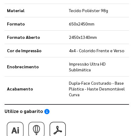
Material
Tecido Poliéster 98g
Formato
650x2450mm
Formato Aberto
2450x1340mm
Cor de Impressão
4x4 - Colorido Frente e Verso
Impressão Ultra HD
Enobrecimento
Sublimática
Dupla-Face Costurado - Base
Acabamento
Plástica - Haste Desmontável
Curva
Utilize o gabarito
Saiba como utilizar os nossos gabaritos