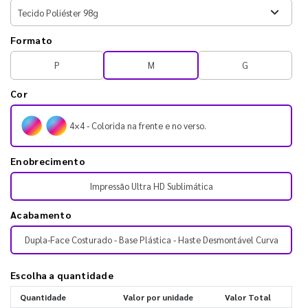
Formato
P
M
G
Cor
4×4 - Colorida na frente e no verso.
Enobrecimento
Impressão Ultra HD Sublimática
Acabamento
Dupla-Face Costurado - Base Plástica - Haste Desmontável Curva
Escolha a quantidade
Quantidade
Valor por unidade
Valor Total