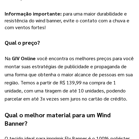
Informação importante:
para uma maior durabilidade e
resistência do wind banner, evite o contato com a chuva e
com ventos fortes!
Qual o preço?
Na 
GIV Online
 você encontra os melhores preços para você 
montar suas estratégias de publicidade e propaganda de 
uma forma que obtenha o maior alcance de pessoas em sua 
região. Temos a partir de R$ 139,99 na compra de 1 
unidade, com uma tiragem de até 10 unidades, podendo 
parcelar em até 3x vezes sem juros no cartão de crédito. 
Qual o melhor material para um Wind 
Banner?
O tecido ideal para imprimir Fly Banner é o 100% poliéster, 