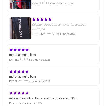
Alvaro ********
8 de janeiro de 2025
Cliente não deixou comentário, apenas a
avaliação
CLAYTON********
22 de julho de 2026
material muito bom
KATIELL********
6 de julho de 2026
material muito bom
KATIELL********
6 de julho de 2026
Adorei cores vibrantes, atendimento rápido. 10/10
Paula
9 de setembro de 2025