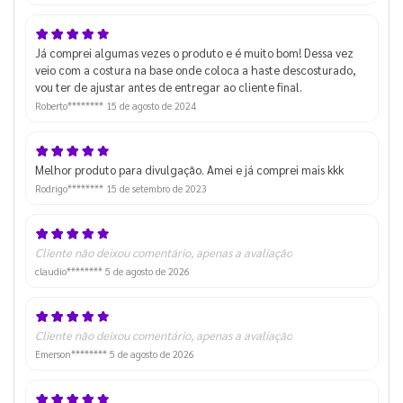
Já comprei algumas vezes o produto e é muito bom! Dessa vez
veio com a costura na base onde coloca a haste descosturado,
vou ter de ajustar antes de entregar ao cliente final.
Roberto********
15 de agosto de 2024
Melhor produto para divulgação. Amei e já comprei mais kkk
Rodrigo********
15 de setembro de 2023
Cliente não deixou comentário, apenas a avaliação
claudio********
5 de agosto de 2026
Cliente não deixou comentário, apenas a avaliação
Emerson********
5 de agosto de 2026