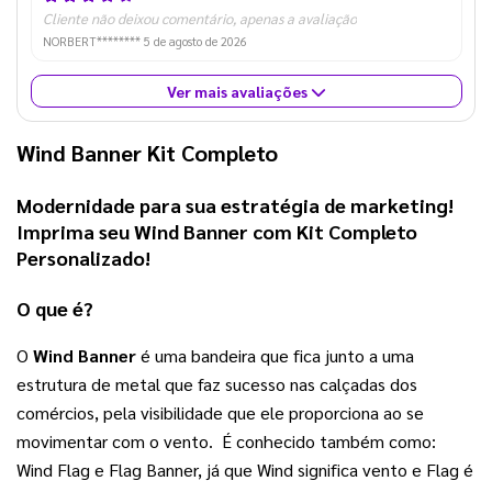
Cliente não deixou comentário, apenas a avaliação
NORBERT********
5 de agosto de 2026
Ver mais avaliações
Wind Banner Kit Completo
Modernidade para sua estratégia de marketing! 
Imprima seu 
Wind Banner com Kit Completo 
Personalizado
! 
O que é?
O 
Wind Banner
 é uma bandeira que fica junto a uma 
estrutura de metal que faz sucesso nas calçadas dos 
comércios, pela visibilidade que ele proporciona ao se 
movimentar com o vento.  É conhecido também como: 
Wind Flag e Flag Banner, já que Wind significa vento e Flag é 