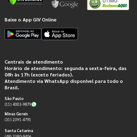
ÓTIMO
Baixe o App GIV Online
Centrais de atendimento
Horário de atendimento: segunda a sexta-feira, das
08h às 17h (exceto feriados).
Atendimento via WhatsApp disponível para todo o
Brasil.
São Paulo
(11) 4003-9879
Minas Gerais
(31) 2391-4791
Santa Catarina
(48) 3380-9406