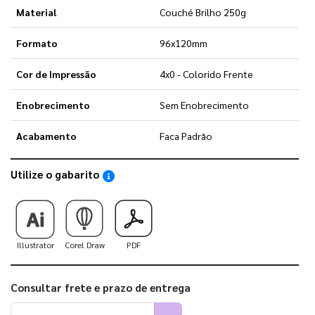
Material
Couché Brilho 250g
Formato
96x120mm
Cor de Impressão
4x0 - Colorido Frente
Enobrecimento
Sem Enobrecimento
Acabamento
Faca Padrão
Utilize o gabarito
Saiba como utilizar os nossos gabaritos
Illustrator
Corel Draw
PDF
Consultar frete e prazo de entrega