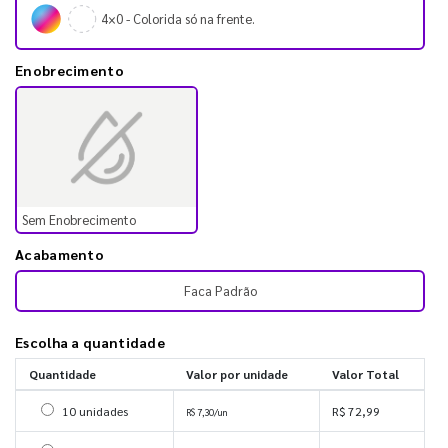
4×0 - Colorida só na frente.
Enobrecimento
Sem Enobrecimento
Acabamento
Faca Padrão
Escolha a quantidade
Quantidade
Valor por unidade
Valor Total
Selecionar 10 unidades
10 unidades
R$ 72,99
R$ 7,30/un