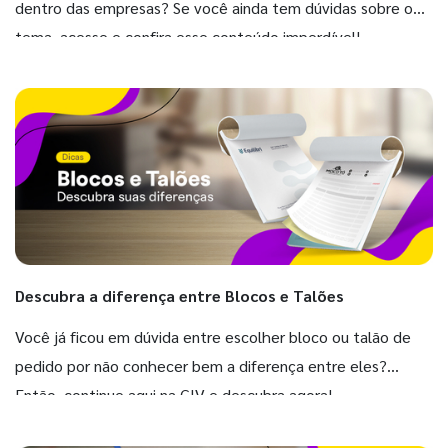
dentro das empresas? Se você ainda tem dúvidas sobre o
tema, acesse e confira esse conteúdo imperdível!
Descubra a diferença entre Blocos e Talões
Você já ficou em dúvida entre escolher bloco ou talão de
pedido por não conhecer bem a diferença entre eles?
Então, continue aqui na GIV e descubra agora!