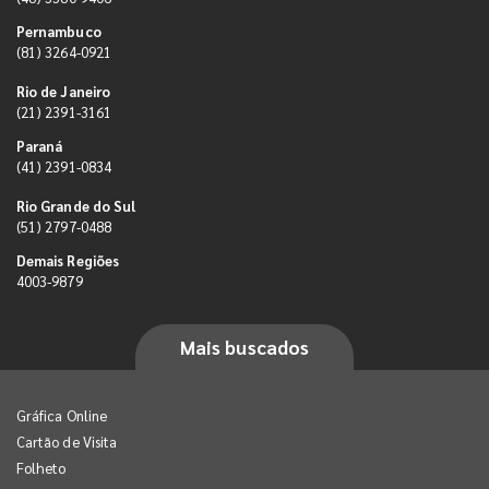
Pernambuco
(81) 3264-0921
Rio de Janeiro
(21) 2391-3161
Paraná
(41) 2391-0834
Rio Grande do Sul
(51) 2797-0488
Demais Regiões
4003-9879
Mais buscados
Gráfica Online
Cartão de Visita
Folheto