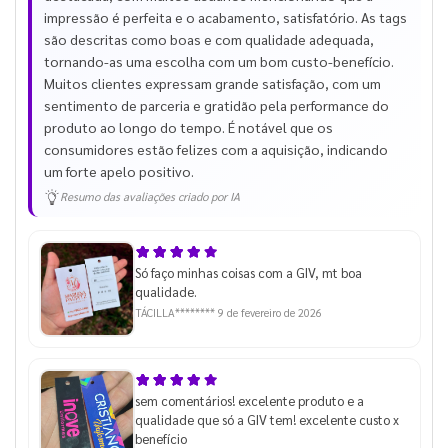
impressão é perfeita e o acabamento, satisfatório. As tags
são descritas como boas e com qualidade adequada,
tornando-as uma escolha com um bom custo-benefício.
Muitos clientes expressam grande satisfação, com um
sentimento de parceria e gratidão pela performance do
produto ao longo do tempo. É notável que os
consumidores estão felizes com a aquisição, indicando
um forte apelo positivo.
Resumo das avaliações criado por IA
Só faço minhas coisas com a GIV, mt boa
qualidade.
TÁCILLA********
9 de fevereiro de 2026
sem comentários! excelente produto e a
qualidade que só a GIV tem! excelente custo x
benefício