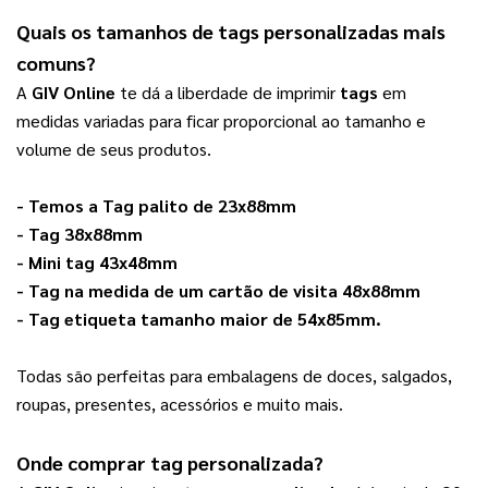
Quais os tamanhos de 
tags personalizadas
 mais 
comuns?
A 
GIV Online
 te dá a liberdade de imprimir 
tags
 em 
medidas variadas para ficar proporcional ao tamanho e 
volume de seus produtos. 
- Temos a 
Tag palito de 23x88mm
- 
Tag 38x88mm
- 
Mini tag 43x48mm
- 
Tag na medida de um cartão de visita 48x88mm
- 
Tag etiqueta tamanho maior de 54x85mm
.
Todas são perfeitas para embalagens de doces, salgados, 
roupas, presentes, acessórios e muito mais. 
Onde comprar 
tag personalizada
? 