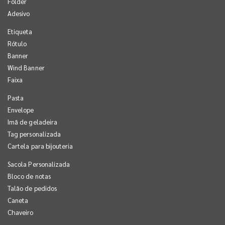
Folder
Adesivo
Etiqueta
Rótulo
Banner
Wind Banner
Faixa
Pasta
Envelope
Imã de geladeira
Tag personalizada
Cartela para bijouteria
Sacola Personalizada
Bloco de notas
Talão de pedidos
Caneta
Chaveiro