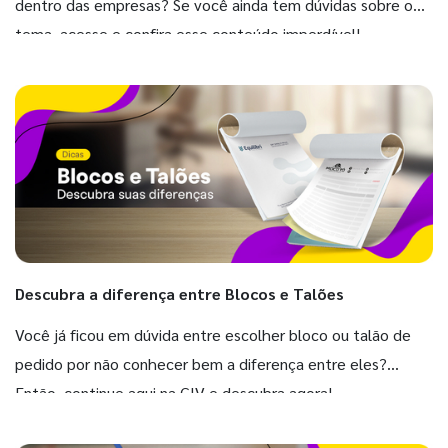
dentro das empresas? Se você ainda tem dúvidas sobre o
tema, acesse e confira esse conteúdo imperdível!
Descubra a diferença entre Blocos e Talões
Você já ficou em dúvida entre escolher bloco ou talão de
pedido por não conhecer bem a diferença entre eles?
Então, continue aqui na GIV e descubra agora!