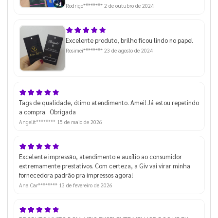
+1
Rodrigo********
2 de outubro de 2024
Excelente produto, brilho ficou lindo no papel
Rosimei********
23 de agosto de 2024
Tags de qualidade, ótimo atendimento. Amei! Já estou repetindo
a compra. Obrigada
Angelit********
15 de maio de 2026
Excelente impressão, atendimento e auxílio ao consumidor
extremamente prestativos. Com certeza, a Giv vai virar minha
fornecedora padrão pra impressos agora!
Ana Car********
13 de fevereiro de 2026