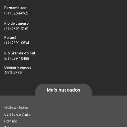
Pernambuco
(81) 3264-0921
Rio de Janeiro
(21) 2391-3161
Paraná
(41) 2391-0834
Rio Grande do Sul
(51) 2797-0488
Demais Regiões
4003-9879
Mais buscados
Gráfica Online
Cartão de Visita
Folheto