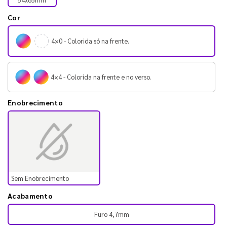
Cor
4×0 - Colorida só na frente.
4×4 - Colorida na frente e no verso.
Enobrecimento
Sem Enobrecimento
Acabamento
Furo 4,7mm