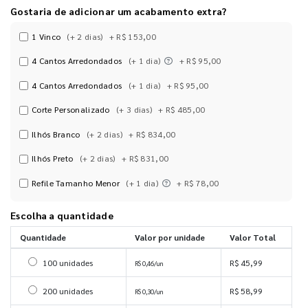
Gostaria de adicionar um acabamento extra?
1 Vinco
(+ 2 dias)
+ R$ 153,00
4 Cantos Arredondados
(+ 1 dia)
+ R$ 95,00
4 Cantos Arredondados
(+ 1 dia)
+ R$ 95,00
Corte Personalizado
(+ 3 dias)
+ R$ 485,00
Ilhós Branco
(+ 2 dias)
+ R$ 834,00
Ilhós Preto
(+ 2 dias)
+ R$ 831,00
Refile Tamanho Menor
(+ 1 dia)
+ R$ 78,00
Escolha a quantidade
Quantidade
Valor por unidade
Valor Total
Selecionar 100 unidades
100 unidades
R$ 45,99
R$ 0,46/un
Selecionar 200 unidades
200 unidades
R$ 58,99
R$ 0,30/un