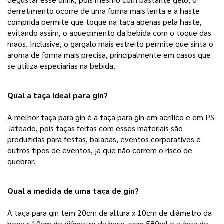
derretimento ocorre de uma forma mais lenta e a haste
comprida permite que toque na taça apenas pela haste,
evitando assim, o aquecimento da bebida com o toque das
mãos. Inclusive, o gargalo mais estreito permite que sinta o
aroma de forma mais precisa, principalmente em casos que
se utiliza especiarias na bebida.
Qual a taça ideal para gin?
A melhor taça para gin é a taça para gin em acrílico e em PS
Jateado, pois taças feitas com esses materiais são
produzidas para festas, baladas, eventos corporativos e
outros tipos de eventos, já que não correm o risco de
quebrar.
Qual a medida de uma taça de gin?
A taça para gin tem 20cm de altura x 10cm de diâmetro da
boca x 10cm de diâmetro da base, com 580ml e a área de