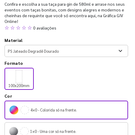
Confira e escolha a sua taça para gin de 580ml e arrase nos seus
eventos com taças bonitas, com designs alegres e modernos e
cheinhas de requinte que você só encontra aqui, na Gráfica GIV
Online!
☆ ☆ ☆ ☆ ☆
0 avaliações
Material
Formato
100x200mm
Cor
4×0 - Colorida só na frente.
1×0 - Uma cor só na frente.