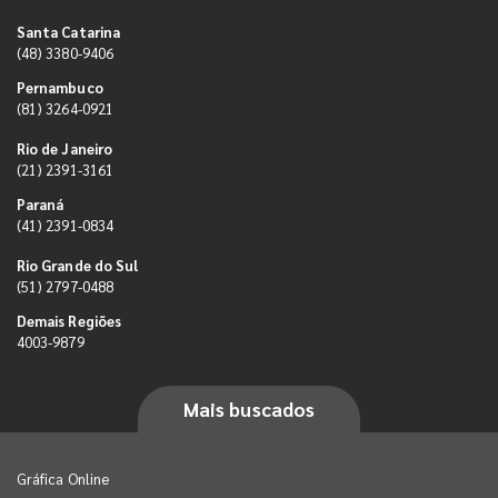
Santa Catarina
(48) 3380-9406
Pernambuco
(81) 3264-0921
Rio de Janeiro
(21) 2391-3161
Paraná
(41) 2391-0834
Rio Grande do Sul
(51) 2797-0488
Demais Regiões
4003-9879
Mais buscados
Gráfica Online