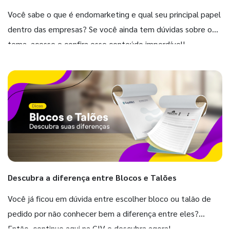
Você sabe o que é endomarketing e qual seu principal papel
dentro das empresas? Se você ainda tem dúvidas sobre o
tema, acesse e confira esse conteúdo imperdível!
Descubra a diferença entre Blocos e Talões
Você já ficou em dúvida entre escolher bloco ou talão de
pedido por não conhecer bem a diferença entre eles?
Então, continue aqui na GIV e descubra agora!