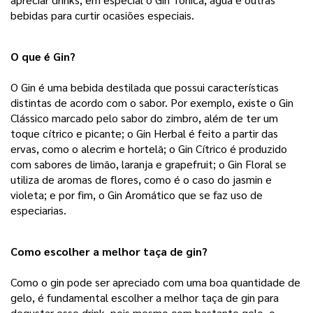
bebidas para curtir ocasiões especiais.   
O que é Gin?
O Gin é uma bebida destilada que possui características
distintas de acordo com o sabor. Por exemplo, existe o Gin
Clássico marcado pelo sabor do zimbro, além de ter um
toque cítrico e picante; o Gin Herbal é feito a partir das
ervas, como o alecrim e hortelã; o Gin Cítrico é produzido
com sabores de limão, laranja e grapefruit; o Gin Floral se
utiliza de aromas de flores, como é o caso do jasmin e
violeta; e por fim, o Gin Aromático que se faz uso de
especiarias.
Como escolher a melhor taça de gin?
Como o gin pode ser apreciado com uma boa quantidade de
gelo, é fundamental escolher a melhor taça de gin para
degustar esse drink, pois mesmo com bastante gelo, o