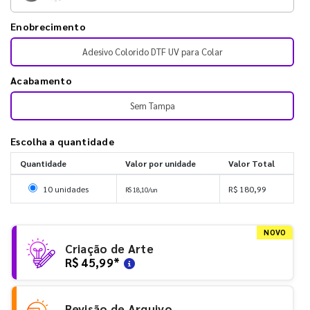
Enobrecimento
Adesivo Colorido DTF UV para Colar
Acabamento
Sem Tampa
Escolha a quantidade
Quantidade
Valor por unidade
Valor Total
Selecionar 10 unidades
10 unidades
R$ 180,99
R$ 18,10/un
NOVO
Criação de Arte
R$ 45,99
*
Revisão de Arquivo