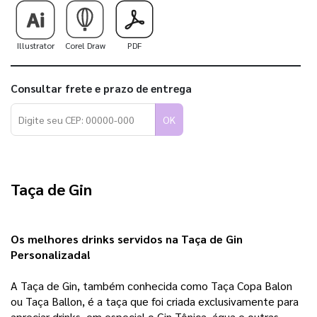
Illustrator
Corel Draw
PDF
Consultar frete e prazo de entrega
OK
Taça de Gin
Os melhores drinks servidos na Taça de Gin 
Personalizada!
A Taça de Gin, também conhecida como Taça Copa Balon 
ou Taça Ballon, é a taça que foi criada exclusivamente para 
apreciar drinks, em especial o Gin Tônica, água e outras 