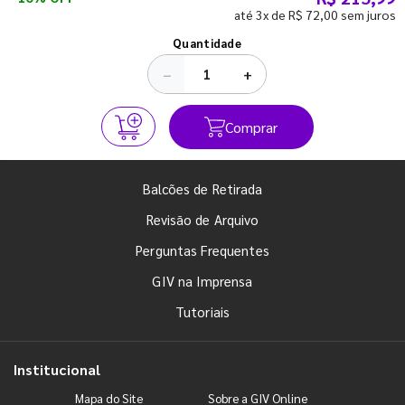
até 3x de R$ 72,00 sem juros
Ver todos os posts
Quantidade
−
+
Comprar
Balcões de Retirada
Revisão de Arquivo
Perguntas Frequentes
GIV na Imprensa
Tutoriais
Institucional
Mapa do Site
Sobre a GIV Online