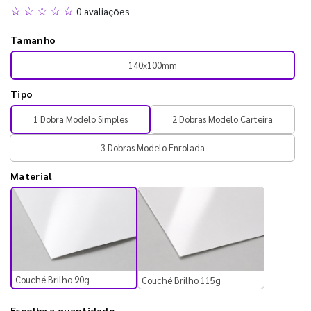
☆ ☆ ☆ ☆ ☆
0 avaliações
Tamanho
140x100mm
Tipo
1 Dobra Modelo Simples
2 Dobras Modelo Carteira
3 Dobras Modelo Enrolada
Material
Couché Brilho 90g
Couché Brilho 115g
Escolha a quantidade