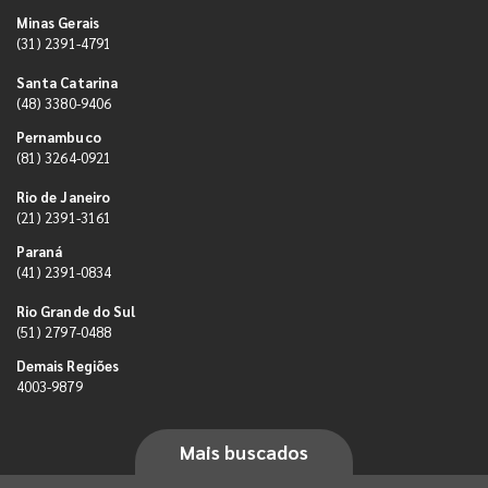
Minas Gerais
(31) 2391-4791
Santa Catarina
(48) 3380-9406
Pernambuco
(81) 3264-0921
Rio de Janeiro
(21) 2391-3161
Paraná
(41) 2391-0834
Rio Grande do Sul
(51) 2797-0488
Demais Regiões
4003-9879
Mais buscados