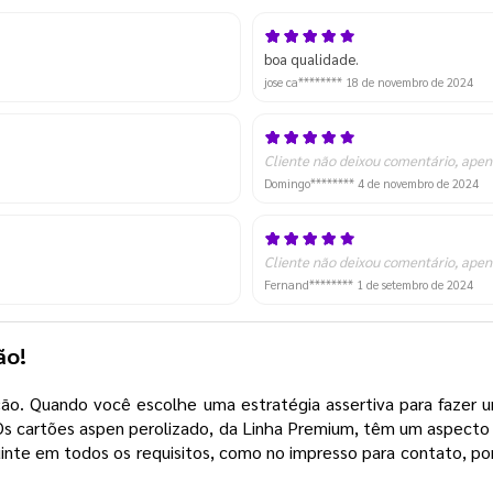
boa qualidade.
jose ca********
18 de novembro de 2024
Cliente não deixou comentário, apen
Domingo********
4 de novembro de 2024
Cliente não deixou comentário, apen
Fernand********
1 de setembro de 2024
ção!
o. Quando você escolhe uma estratégia assertiva para fazer um
 Os cartões aspen perolizado, da Linha Premium, têm um aspecto
te em todos os requisitos, como no impresso para contato, por