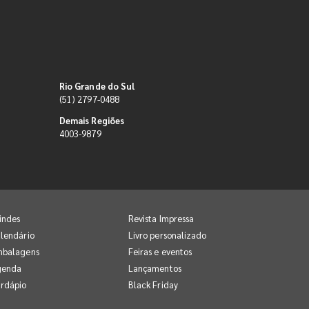
Rio Grande do Sul
(51) 2797-0488
Demais Regiões
4003-9879
indes
Revista Impressa
lendário
Livro personalizado
mbalagens
Feiras e eventos
genda
Lançamentos
rdápio
Black Friday