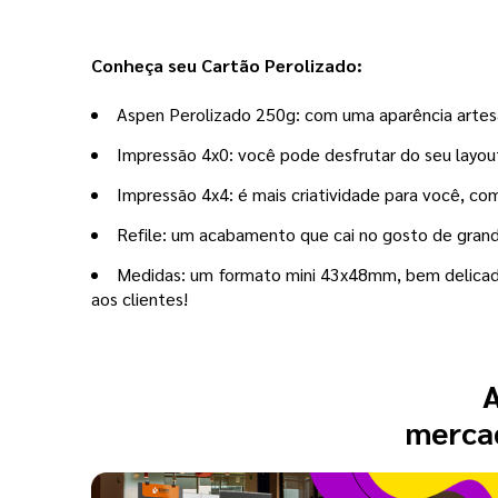
Conheça seu Cartão Perolizado:
Aspen Perolizado 250g: com uma aparência artesa
Impressão 4x0: você pode desfrutar do seu layout 
Impressão 4x4: é mais criatividade para você, co
Refile: um acabamento que cai no gosto de grande
Medidas: um formato mini 43x48mm, bem delicado
aos clientes!
A
mercad