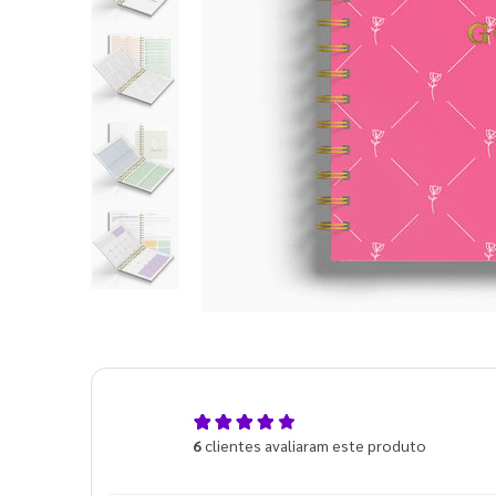
5,0
6
clientes avaliaram este produto
de 5