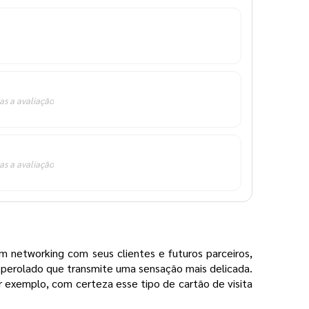
as a avaliação
as a avaliação
 networking com seus clientes e futuros parceiros,
 perolado que transmite uma sensação mais delicada.
 exemplo, com certeza esse tipo de cartão de visita