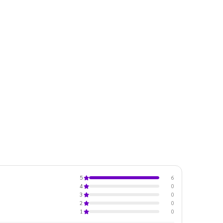
6
5
0
4
0
3
0
2
0
1