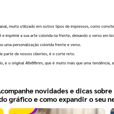
nal, muito utilizado em outros tipos de impressos, como convit
e imprimir a sua arte colorida na frente, deixando o verso em br
mo uma personalização colorida frente e verso.
 parte de nossos clientes, é o corte reto.
, e o original 48x88mm, que é muito mais que uma tendência, e 
companhe novidades e dicas sobre
o gráfico e como expandir o seu n