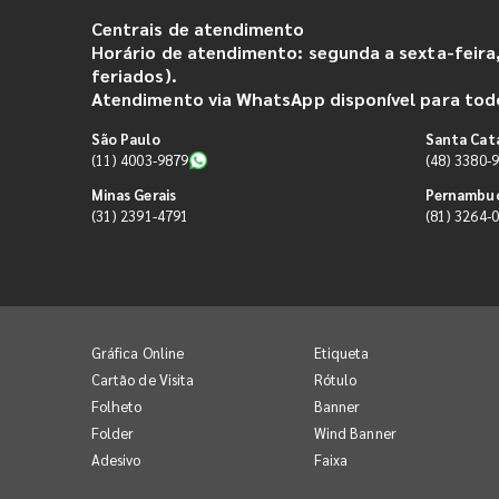
Centrais de atendimento
Horário de atendimento: segunda a sexta-feira,
feriados).
Atendimento via WhatsApp disponível para todo
São Paulo
Santa Cat
(11) 4003-9879
(48) 3380-
Minas Gerais
Pernambu
(31) 2391-4791
(81) 3264-
Gráfica Online
Etiqueta
Cartão de Visita
Rótulo
Folheto
Banner
Folder
Wind Banner
Adesivo
Faixa