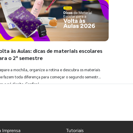
olta às Aulas: dicas de materiais escolares
ara o 2º semestre
epare a mochila, organize a rotina e descubra os materiais
e fazem toda diferença para começar o segundo semestre
m o pé direito. Confira!
Ver todos os posts
a Imprensa
Tutoriais