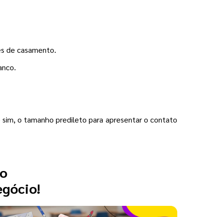
es de casamento.
anco.
sim, o tamanho predileto para apresentar o contato
 o
egócio!