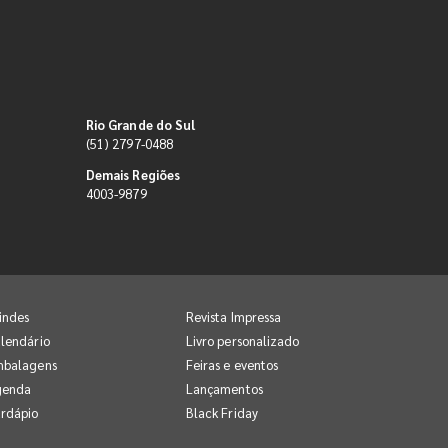
Rio Grande do Sul
(51) 2797-0488
Demais Regiões
4003-9879
indes
Revista Impressa
lendário
Livro personalizado
mbalagens
Feiras e eventos
genda
Lançamentos
rdápio
Black Friday