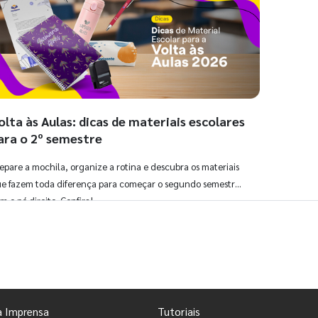
olta às Aulas: dicas de materiais escolares
ara o 2º semestre
epare a mochila, organize a rotina e descubra os materiais
e fazem toda diferença para começar o segundo semestre
m o pé direito. Confira!
Ver todos os posts
a Imprensa
Tutoriais