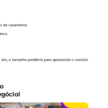
es de casamento.
anco.
sim, o tamanho predileto para apresentar o contato
 o
egócio!