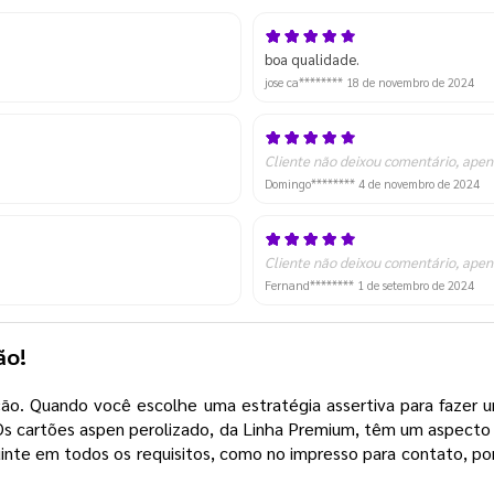
boa qualidade.
jose ca********
18 de novembro de 2024
Cliente não deixou comentário, apen
Domingo********
4 de novembro de 2024
Cliente não deixou comentário, apen
Fernand********
1 de setembro de 2024
ção!
o. Quando você escolhe uma estratégia assertiva para fazer um
 Os cartões aspen perolizado, da Linha Premium, têm um aspecto
te em todos os requisitos, como no impresso para contato, por