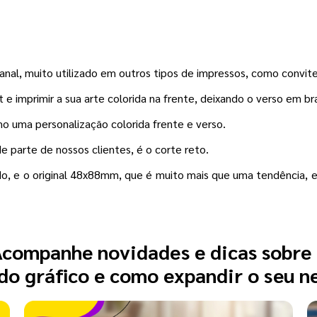
nal, muito utilizado em outros tipos de impressos, como convit
e imprimir a sua arte colorida na frente, deixando o verso em br
mo uma personalização colorida frente e verso.
 parte de nossos clientes, é o corte reto.
, e o original 48x88mm, que é muito mais que uma tendência, e 
companhe novidades e dicas sobre
o gráfico e como expandir o seu n