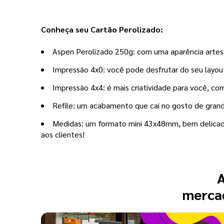
Conheça seu Cartão Perolizado:
Aspen Perolizado 250g: com uma aparência artesa
Impressão 4x0: você pode desfrutar do seu layout 
Impressão 4x4: é mais criatividade para você, co
Refile: um acabamento que cai no gosto de grande
Medidas: um formato mini 43x48mm, bem delicado
aos clientes!
A
mercad