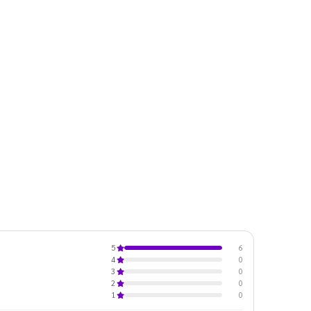
6
5
0
4
0
3
0
2
0
1