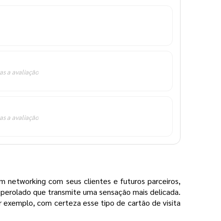
as a avaliação
as a avaliação
 networking com seus clientes e futuros parceiros,
 perolado que transmite uma sensação mais delicada.
 exemplo, com certeza esse tipo de cartão de visita