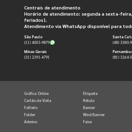
Centrais de atendimento
Horário de atendimento: segunda a sexta-feira,
feriados).
Atendimento via WhatsApp disponível para todo
São Paulo
Santa Cat
(11) 4003-9879
(48) 3380-
Minas Gerais
Pernambu
(31) 2391-4791
(81) 3264-
Gráfica Online
Etiqueta
Cartão de Visita
Rótulo
Folheto
Banner
Folder
Wind Banner
Adesivo
Faixa