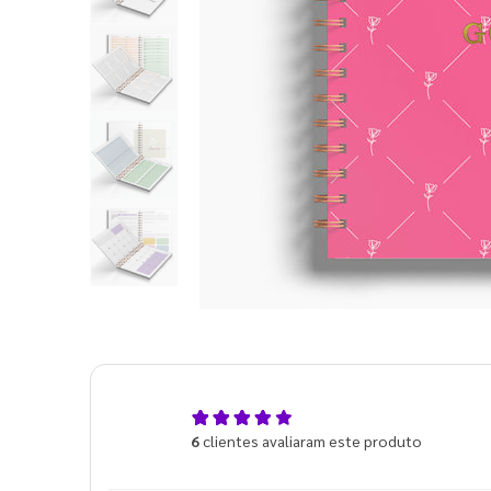
5,0
6
clientes avaliaram este produto
de 5