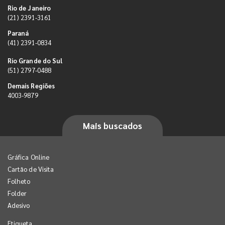
Rio de Janeiro
(21) 2391-3161
Paraná
(41) 2391-0834
Rio Grande do Sul
(51) 2797-0488
Demais Regiões
4003-9879
Mais buscados
Gráfica Online
Cartão de Visita
Folheto
Folder
Adesivo
Etiqueta