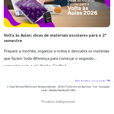
Volta às Aulas: dicas de materiais escolares para o 2º
semestre
Prepare a mochila, organize a rotina e descubra os materiais
que fazem toda diferença para começar o segundo
semestre com o pé direito. Confira!
Ver todos os posts
1 Copo Térmico 500ml com Tampa e Abridor - 293x171x91mm em Aço Inox - 1x0 - Gravação
Laser - Modelo Padrão
(81348)
Produto indisponível