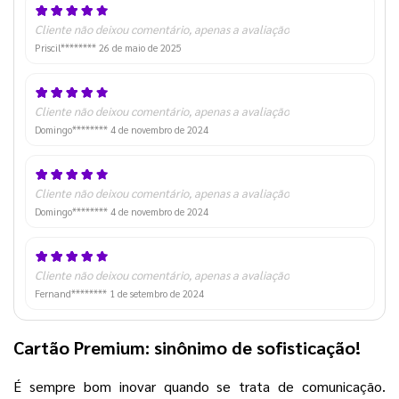
Cliente não deixou comentário, apenas a avaliação
Priscil********
26 de maio de 2025
Cliente não deixou comentário, apenas a avaliação
Domingo********
4 de novembro de 2024
Cliente não deixou comentário, apenas a avaliação
Domingo********
4 de novembro de 2024
Cliente não deixou comentário, apenas a avaliação
Fernand********
1 de setembro de 2024
Cartão Premium: sinônimo de sofisticação!
É sempre bom inovar quando se trata de comunicação.