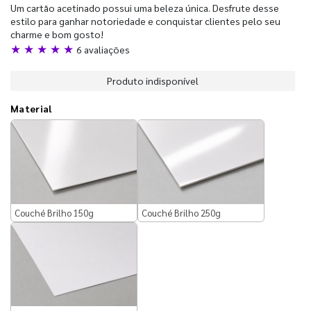
Um cartão acetinado possui uma beleza única. Desfrute desse
estilo para ganhar notoriedade e conquistar clientes pelo seu
charme e bom gosto!
★ ★ ★ ★ ★
6 avaliações
Produto indisponível
Material
Couché Brilho 150g
Couché Brilho 250g