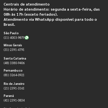
Centrais de atendimento
Horário de atendimento: segunda a sexta-feira, das
08h às 17h (exceto feriados).
Atendimento via WhatsApp disponível para todo o
Brasil.
São Paulo
(11) 4003-9879
Minas Gerais
(31) 2391-4791
Santa Catarina
(48) 3380-9406
Pernambuco
(81) 3264-0921
Rio de Janeiro
(21) 2391-3161
Paraná
(41) 2391-0834