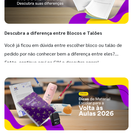
Descubra a diferença entre Blocos e Talões
Você já ficou em dúvida entre escolher bloco ou talão de
pedido por não conhecer bem a diferença entre eles?
Então, continue aqui na GIV e descubra agora!