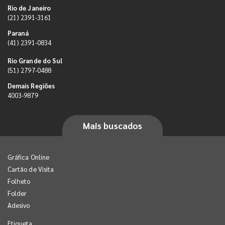
Rio de Janeiro
(21) 2391-3161
Paraná
(41) 2391-0834
Rio Grande do Sul
(51) 2797-0488
Demais Regiões
4003-9879
Mais buscados
Gráfica Online
Cartão de Visita
Folheto
Folder
Adesivo
Etiqueta