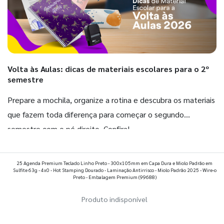
Volta às Aulas: dicas de materiais escolares para o 2º
semestre
Prepare a mochila, organize a rotina e descubra os materiais
que fazem toda diferença para começar o segundo
semestre com o pé direito. Confira!
Ver todos os posts
25 Agenda Premium Teclado Linho Preto - 300x105mm em Capa Dura e Miolo Padrão em
Sulfite 63g - 4x0 - Hot Stamping Dourado - Laminação Antirrisco - Miolo Padrão 2025 - Wire-o
Preto - Embalagem Premium
(99688)
Produto indisponível