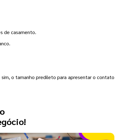
es de casamento.
anco.
sim, o tamanho predileto para apresentar o contato
 o
egócio!