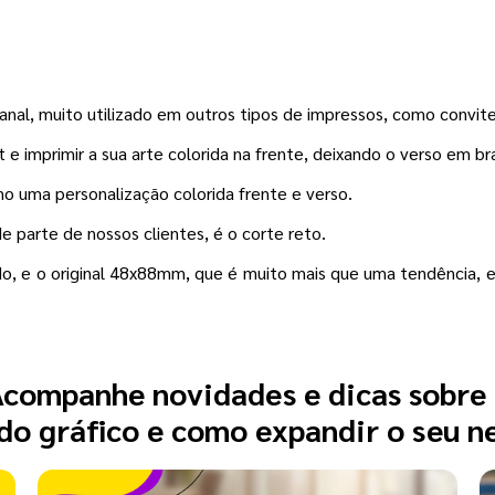
nal, muito utilizado em outros tipos de impressos, como convit
e imprimir a sua arte colorida na frente, deixando o verso em br
mo uma personalização colorida frente e verso.
 parte de nossos clientes, é o corte reto.
, e o original 48x88mm, que é muito mais que uma tendência, e 
companhe novidades e dicas sobre
o gráfico e como expandir o seu n