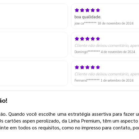
boa qualidade.
jose ca********
18 de novembro de 2024
Cliente não deixou comentário, apen
Domingo********
4 de novembro de 2024
Cliente não deixou comentário, apen
Fernand********
1 de setembro de 2024
ção!
o. Quando você escolhe uma estratégia assertiva para fazer um
 Os cartões aspen perolizado, da Linha Premium, têm um aspecto
te em todos os requisitos, como no impresso para contato, por