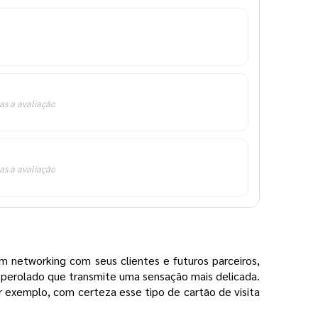
as a avaliação
as a avaliação
 networking com seus clientes e futuros parceiros,
 perolado que transmite uma sensação mais delicada.
 exemplo, com certeza esse tipo de cartão de visita