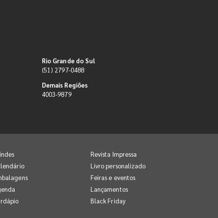
Rio Grande do Sul
(51) 2797-0488
Demais Regiões
4003-9879
indes
Revista Impressa
lendário
Livro personalizado
mbalagens
Feiras e eventos
genda
Lançamentos
rdápio
Black Friday