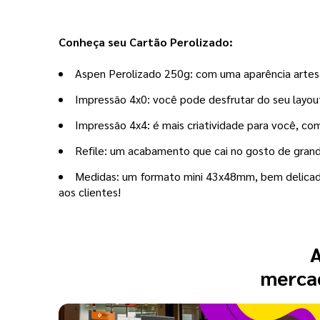
Conheça seu Cartão Perolizado:
Aspen Perolizado 250g: com uma aparência artesa
Impressão 4x0: você pode desfrutar do seu layout 
Impressão 4x4: é mais criatividade para você, co
Refile: um acabamento que cai no gosto de grande
Medidas: um formato mini 43x48mm, bem delicado
aos clientes!
A
mercad