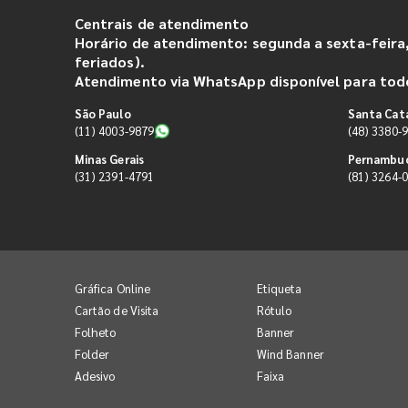
Centrais de atendimento
Horário de atendimento: segunda a sexta-feira,
feriados).
Atendimento via WhatsApp disponível para todo
São Paulo
Santa Cat
(11) 4003-9879
(48) 3380-
Minas Gerais
Pernambu
(31) 2391-4791
(81) 3264-
Gráfica Online
Etiqueta
Cartão de Visita
Rótulo
Folheto
Banner
Folder
Wind Banner
Adesivo
Faixa