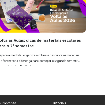
olta às Aulas: dicas de materiais escolares
ara o 2º semestre
epare a mochila, organize a rotina e descubra os materiais
e fazem toda diferença para começar o segundo semestre
m o pé direito. Confira!
Ver todos os posts
a Imprensa
Tutoriais