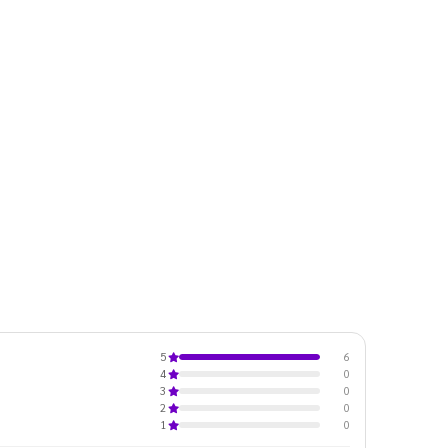
6
5
0
4
0
3
0
2
0
1