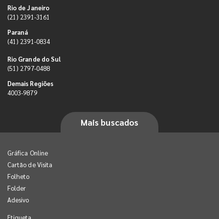
Rio de Janeiro
(21) 2391-3161
Paraná
(41) 2391-0834
Rio Grande do Sul
(51) 2797-0488
Demais Regiões
4003-9879
Mais buscados
Gráfica Online
Cartão de Visita
Folheto
Folder
Adesivo
Etiqueta