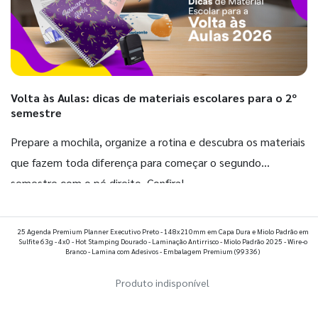
Volta às Aulas: dicas de materiais escolares para o 2º
semestre
Prepare a mochila, organize a rotina e descubra os materiais
que fazem toda diferença para começar o segundo
semestre com o pé direito. Confira!
Ver todos os posts
25 Agenda Premium Planner Executivo Preto - 148x210mm em Capa Dura e Miolo Padrão em
Sulfite 63g - 4x0 - Hot Stamping Dourado - Laminação Antirrisco - Miolo Padrão 2025 - Wire-o
Branco - Lamina com Adesivos - Embalagem Premium
(99336)
Produto indisponível