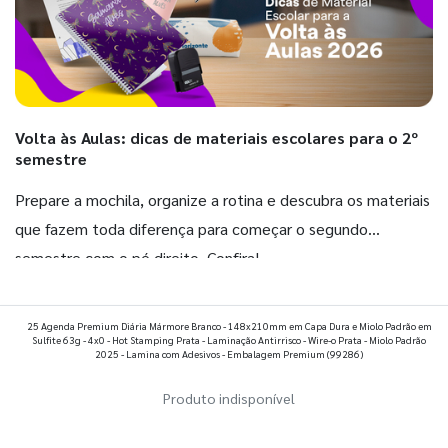
Volta às Aulas: dicas de materiais escolares para o 2º
semestre
Prepare a mochila, organize a rotina e descubra os materiais
que fazem toda diferença para começar o segundo
semestre com o pé direito. Confira!
Ver todos os posts
25 Agenda Premium Diária Mármore Branco - 148x210mm em Capa Dura e Miolo Padrão em
Sulfite 63g - 4x0 - Hot Stamping Prata - Laminação Antirrisco - Wire-o Prata - Miolo Padrão
2025 - Lamina com Adesivos - Embalagem Premium
(99286)
Produto indisponível