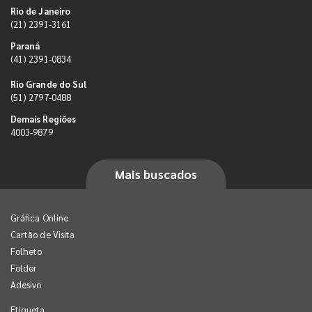
Rio de Janeiro
(21) 2391-3161
Paraná
(41) 2391-0834
Rio Grande do Sul
(51) 2797-0488
Demais Regiões
4003-9879
Mais buscados
Gráfica Online
Cartão de Visita
Folheto
Folder
Adesivo
Etiqueta