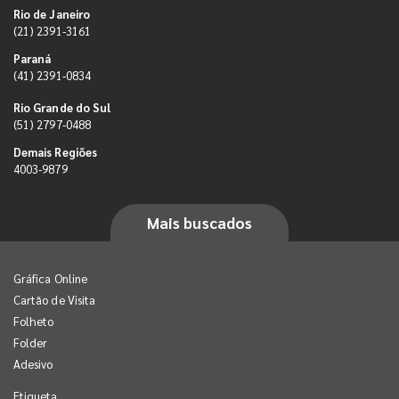
Rio de Janeiro
(21) 2391-3161
Paraná
(41) 2391-0834
Rio Grande do Sul
(51) 2797-0488
Demais Regiões
4003-9879
Mais buscados
Gráfica Online
Cartão de Visita
Folheto
Folder
Adesivo
Etiqueta