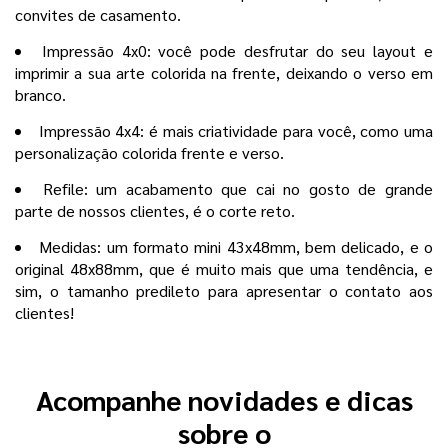
convites de casamento.
Impressão 4x0: você pode desfrutar do seu layout e
imprimir a sua arte colorida na frente, deixando o verso em
branco.
Impressão 4x4: é mais criatividade para você, como uma
personalização colorida frente e verso.
Refile: um acabamento que cai no gosto de grande
parte de nossos clientes, é o corte reto.
Medidas: um formato mini 43x48mm, bem delicado, e o
original 48x88mm, que é muito mais que uma tendência, e
sim, o tamanho predileto para apresentar o contato aos
clientes!
Acompanhe novidades e dicas
sobre o