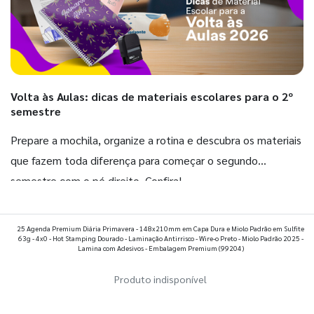
Volta às Aulas: dicas de materiais escolares para o 2º
semestre
Prepare a mochila, organize a rotina e descubra os materiais
que fazem toda diferença para começar o segundo
semestre com o pé direito. Confira!
Ver todos os posts
25 Agenda Premium Diária Primavera - 148x210mm em Capa Dura e Miolo Padrão em Sulfite
63g - 4x0 - Hot Stamping Dourado - Laminação Antirrisco - Wire-o Preto - Miolo Padrão 2025 -
Lamina com Adesivos - Embalagem Premium
(99204)
Produto indisponível